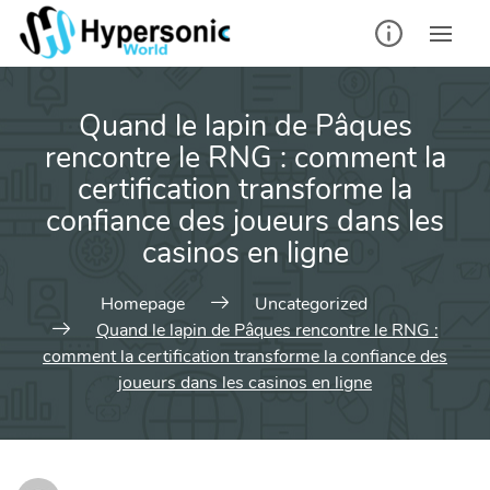
Skip
to
content
Quand le lapin de Pâques
rencontre le RNG : comment la
certification transforme la
confiance des joueurs dans les
casinos en ligne
Homepage
Uncategorized
Quand le lapin de Pâques rencontre le RNG :
comment la certification transforme la confiance des
joueurs dans les casinos en ligne