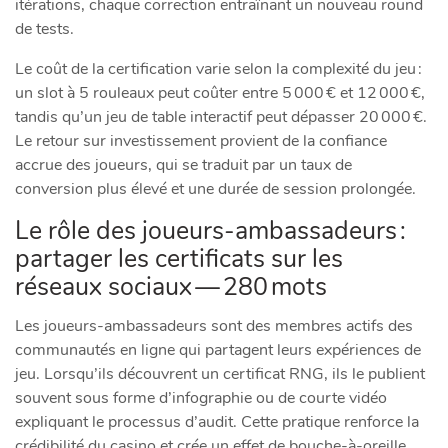
itérations, chaque correction entraînant un nouveau round
de tests.
Le coût de la certification varie selon la complexité du jeu :
un slot à 5 rouleaux peut coûter entre 5 000 € et 12 000 €,
tandis qu’un jeu de table interactif peut dépasser 20 000 €.
Le retour sur investissement provient de la confiance
accrue des joueurs, qui se traduit par un taux de
conversion plus élevé et une durée de session prolongée.
Le rôle des joueurs‑ambassadeurs :
partager les certificats sur les
réseaux sociaux — 280 mots
Les joueurs‑ambassadeurs sont des membres actifs des
communautés en ligne qui partagent leurs expériences de
jeu. Lorsqu’ils découvrent un certificat RNG, ils le publient
souvent sous forme d’infographie ou de courte vidéo
expliquant le processus d’audit. Cette pratique renforce la
crédibilité du casino et crée un effet de bouche‑à‑oreille