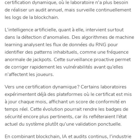
certification dynamique, où le laboratoire n’a plus besoin
de réaliser un audit annuel, mais surveille continuellement
les logs de la blockchain.
L’intelligence artificielle, quant à elle, intervient surtout
dans la détection d’anomalies. Des algorithmes de machine
learning analysent les flux de données du RNG pour
identifier des patterns inhabituels, comme une fréquence
anormale de jackpots. Cette surveillance proactive permet
de corriger rapidement les vulnérabilités avant qu’elles
n’affectent les joueurs.
Vers une certification dynamique ? Certains laboratoires
expérimentent déjà des plateformes où le certificat est mis
à jour chaque mois, affichant un score de conformité en
temps réel. Cette évolution pourrait rendre les badges de
sécurité encore plus pertinents, car ils refléteraient l’état
actuel du système plutôt qu’une validation ponctuelle.
En combinant blockchain, IA et audits continus, l’industrie