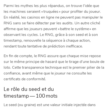
Parmi les mythes les plus répandus, on trouve l’idée que
les machines seraient « truquées » pour profiter du joueur.
En réalité, les casinos en ligne ne peuvent pas manipuler le
RNG sans se faire détecter par les audits. Un autre cliché
affirme que les joueurs peuvent « battre le système » en
observant les cycles. Le RNG, grâce à son seed et à son
timestamp, renouvelle la séquence à chaque action,
rendant toute tentative de prédiction inefficace.
En fin de compte, le RNG assure que chaque mise repose
sur le même principe de hasard que le tirage d’une boule de
loto. Cette transparence technique est le premier pilier de la
confiance, avant même que le joueur ne consulte les
certificats de conformité.
Le rôle du seed et du
timestamp — 100 mots
Le seed (ou graine) est une valeur initiale injectée dans