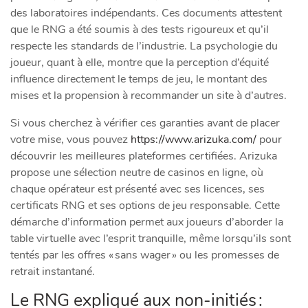
des laboratoires indépendants. Ces documents attestent
que le RNG a été soumis à des tests rigoureux et qu’il
respecte les standards de l’industrie. La psychologie du
joueur, quant à elle, montre que la perception d’équité
influence directement le temps de jeu, le montant des
mises et la propension à recommander un site à d’autres.
Si vous cherchez à vérifier ces garanties avant de placer
votre mise, vous pouvez
https://www.arizuka.com/
pour
découvrir les meilleures plateformes certifiées. Arizuka
propose une sélection neutre de casinos en ligne, où
chaque opérateur est présenté avec ses licences, ses
certificats RNG et ses options de jeu responsable. Cette
démarche d’information permet aux joueurs d’aborder la
table virtuelle avec l’esprit tranquille, même lorsqu’ils sont
tentés par les offres « sans wager » ou les promesses de
retrait instantané.
Le RNG expliqué aux non‑initiés :