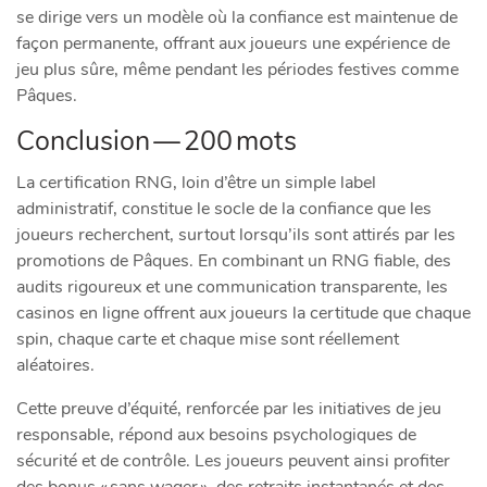
se dirige vers un modèle où la confiance est maintenue de
façon permanente, offrant aux joueurs une expérience de
jeu plus sûre, même pendant les périodes festives comme
Pâques.
Conclusion — 200 mots
La certification RNG, loin d’être un simple label
administratif, constitue le socle de la confiance que les
joueurs recherchent, surtout lorsqu’ils sont attirés par les
promotions de Pâques. En combinant un RNG fiable, des
audits rigoureux et une communication transparente, les
casinos en ligne offrent aux joueurs la certitude que chaque
spin, chaque carte et chaque mise sont réellement
aléatoires.
Cette preuve d’équité, renforcée par les initiatives de jeu
responsable, répond aux besoins psychologiques de
sécurité et de contrôle. Les joueurs peuvent ainsi profiter