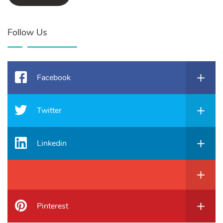
Follow Us
Facebook
Twitter
Linkedin
Pinterest