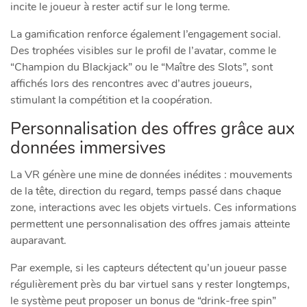
incite le joueur à rester actif sur le long terme.
La gamification renforce également l’engagement social.
Des trophées visibles sur le profil de l’avatar, comme le
“Champion du Blackjack” ou le “Maître des Slots”, sont
affichés lors des rencontres avec d’autres joueurs,
stimulant la compétition et la coopération.
Personnalisation des offres grâce aux
données immersives
La VR génère une mine de données inédites : mouvements
de la tête, direction du regard, temps passé dans chaque
zone, interactions avec les objets virtuels. Ces informations
permettent une personnalisation des offres jamais atteinte
auparavant.
Par exemple, si les capteurs détectent qu’un joueur passe
régulièrement près du bar virtuel sans y rester longtemps,
le système peut proposer un bonus de “drink‑free spin”