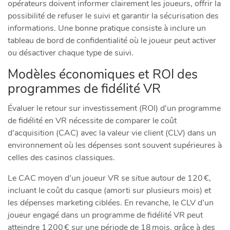
opérateurs doivent informer clairement les joueurs, offrir la
possibilité de refuser le suivi et garantir la sécurisation des
informations. Une bonne pratique consiste à inclure un
tableau de bord de confidentialité où le joueur peut activer
ou désactiver chaque type de suivi.
Modèles économiques et ROI des
programmes de fidélité VR
Évaluer le retour sur investissement (ROI) d’un programme
de fidélité en VR nécessite de comparer le coût
d’acquisition (CAC) avec la valeur vie client (CLV) dans un
environnement où les dépenses sont souvent supérieures à
celles des casinos classiques.
Le CAC moyen d’un joueur VR se situe autour de 120 €,
incluant le coût du casque (amorti sur plusieurs mois) et
les dépenses marketing ciblées. En revanche, le CLV d’un
joueur engagé dans un programme de fidélité VR peut
atteindre 1 200 € sur une période de 18 mois, grâce à des