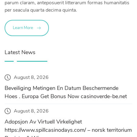
parum claram, anteposuerit litterarum formas humanitatis
per seacula quarta decima quinta.
Learn More
Latest News
August 8, 2026
Beveiliging Metingen En Datum Beschermende
Hoes . Europa Get Bonus Now casinoverde-be.net
August 8, 2026
Adopsjon Av Virtuell Virkelighet
https://www.spillcasinodays.com/ – norsk territorium