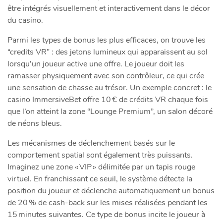
être intégrés visuellement et interactivement dans le décor
du casino.
Parmi les types de bonus les plus efficaces, on trouve les
“credits VR” : des jetons lumineux qui apparaissent au sol
lorsqu’un joueur active une offre. Le joueur doit les
ramasser physiquement avec son contrôleur, ce qui crée
une sensation de chasse au trésor. Un exemple concret : le
casino ImmersiveBet offre 10 € de crédits VR chaque fois
que l’on atteint la zone “Lounge Premium”, un salon décoré
de néons bleus.
Les mécanismes de déclenchement basés sur le
comportement spatial sont également très puissants.
Imaginez une zone « VIP » délimitée par un tapis rouge
virtuel. En franchissant ce seuil, le système détecte la
position du joueur et déclenche automatiquement un bonus
de 20 % de cash‑back sur les mises réalisées pendant les
15 minutes suivantes. Ce type de bonus incite le joueur à