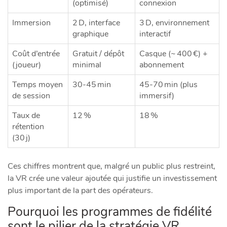
(optimisé)
connexion
Immersion
2 D, interface
3 D, environnement
graphique
interactif
Coût d’entrée
Gratuit / dépôt
Casque (~ 400 €) +
(joueur)
minimal
abonnement
Temps moyen
30‑45 min
45‑70 min (plus
de session
immersif)
Taux de
12 %
18 %
rétention
(30 j)
Ces chiffres montrent que, malgré un public plus restreint,
la VR crée une valeur ajoutée qui justifie un investissement
plus important de la part des opérateurs.
Pourquoi les programmes de fidélité
sont le pilier de la stratégie VR