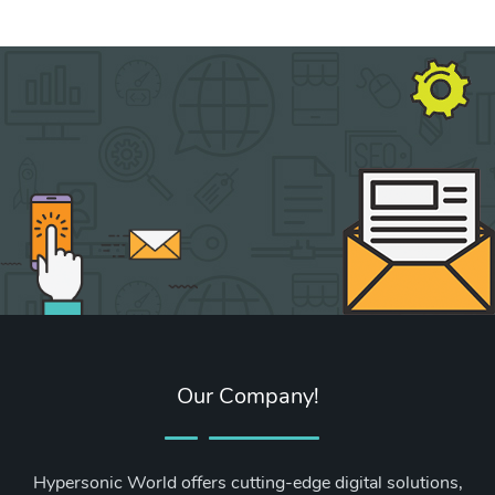
Our Company!
Hypersonic World offers cutting-edge digital solutions,