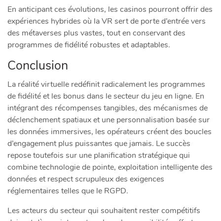
En anticipant ces évolutions, les casinos pourront offrir des
expériences hybrides où la VR sert de porte d’entrée vers
des métaverses plus vastes, tout en conservant des
programmes de fidélité robustes et adaptables.
Conclusion
La réalité virtuelle redéfinit radicalement les programmes
de fidélité et les bonus dans le secteur du jeu en ligne. En
intégrant des récompenses tangibles, des mécanismes de
déclenchement spatiaux et une personnalisation basée sur
les données immersives, les opérateurs créent des boucles
d’engagement plus puissantes que jamais. Le succès
repose toutefois sur une planification stratégique qui
combine technologie de pointe, exploitation intelligente des
données et respect scrupuleux des exigences
réglementaires telles que le RGPD.
Les acteurs du secteur qui souhaitent rester compétitifs