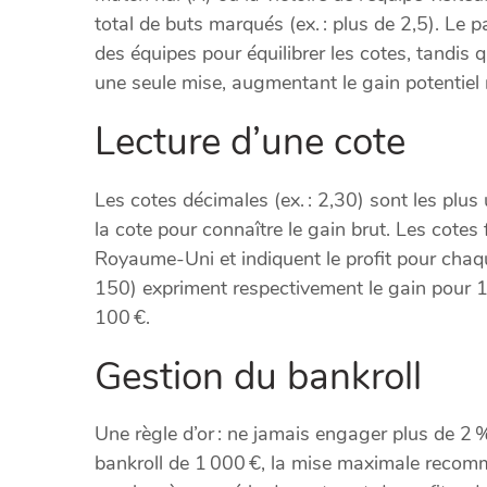
total de buts marqués (ex. : plus de 2,5). Le 
des équipes pour équilibrer les cotes, tandis 
une seule mise, augmentant le gain potentiel 
Lecture d’une cote
Les cotes décimales (ex. : 2,30) sont les plus ut
la cote pour connaître le gain brut. Les cotes 
Royaume‑Uni et indiquent le profit pour chaq
150) expriment respectivement le gain pour 
100 €.
Gestion du bankroll
Une règle d’or : ne jamais engager plus de 2 %
bankroll de 1 000 €, la mise maximale recomm