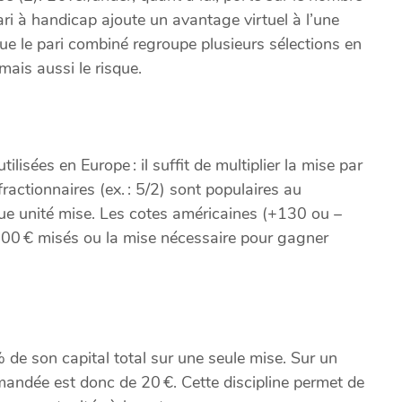
pari à handicap ajoute un avantage virtuel à l’une
que le pari combiné regroupe plusieurs sélections en
mais aussi le risque.
ilisées en Europe : il suffit de multiplier la mise par
fractionnaires (ex. : 5/2) sont populaires au
ue unité mise. Les cotes américaines (+130 ou –
100 € misés ou la mise nécessaire pour gagner
 de son capital total sur une seule mise. Sur un
andée est donc de 20 €. Cette discipline permet de