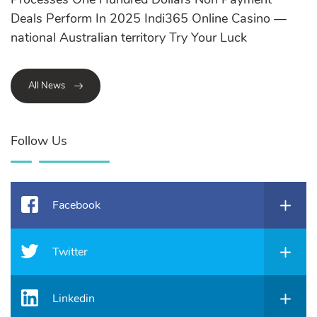
Deals Perform In 2025 Indi365 Online Casino —
national Australian territory Try Your Luck
All News
Follow Us
Facebook
Twitter
Linkedin