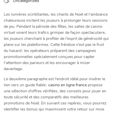
Uncategorized
Les lumières scintillantes, les chants de Noël et l’ambiance
chaleureuse incitent les joueurs à prolonger leurs sessions
de jeu. Pendant la période des fêtes, les salles de casino
virtuel voient leurs trafics grimper de façon spectaculaire,
les joueurs cherchant à profiter de l’esprit de générosité qui
plane sur les plateformes. Cette frénésie n’est pas le fruit
du hasard : les opérateurs préparent des campagnes
promotionnelles spécialement conçues pour capter
l’attention des parieurs et les encourager à miser
davantage.
Le deuxième paragraphe est l’endroit idéal pour insérer le
lien vers un guide fiable :
casino en ligne france
propose
une sélection d’offres vérifiées, des conseils pour jouer en
toute sécurité et des comparatifs des meilleures
promotions de Noël. En suivant ces repères, vous pourrez
identifier les bonus qui maximisent votre retour sur mise