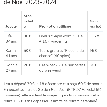
de Noël 2023‑2024
Mise
initial
Gain
Joueur
e
Promotion utilisée
réalisé
Léa,
30 €
Bonus “Sapin d’or” 200 %
112 €
34 ans
+ 15 × wagering
Karim,
50 €
Tours gratuits “Flocons de
95 €
41 ans
chance” (40 spins)
Sophie,
20 €
Cash‑back 20 % sur pertes
38 €
27 ans
du week‑end
Léa
a déposé 30 € le 18 décembre et a reçu 60 € de bonus.
En jouant sur le slot
Golden Reindeer
(RTP 97 %, volatilité
moyenne), elle a atteint le wagering en trois sessions et a
retiré 112 € sans dépasser la limite de retrait instantané.