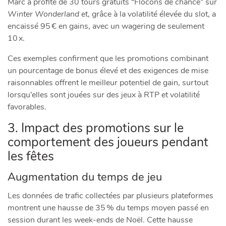
Marc a profité de 30 tours gratuits “Flocons de chance” sur
Winter Wonderland
et, grâce à la volatilité élevée du slot, a
encaissé 95 € en gains, avec un wagering de seulement
10 x.
Ces exemples confirment que les promotions combinant
un pourcentage de bonus élevé et des exigences de mise
raisonnables offrent le meilleur potentiel de gain, surtout
lorsqu’elles sont jouées sur des jeux à RTP et volatilité
favorables.
3. Impact des promotions sur le
comportement des joueurs pendant
les fêtes
Augmentation du temps de jeu
Les données de trafic collectées par plusieurs plateformes
montrent une hausse de 35 % du temps moyen passé en
session durant les week‑ends de Noël. Cette hausse