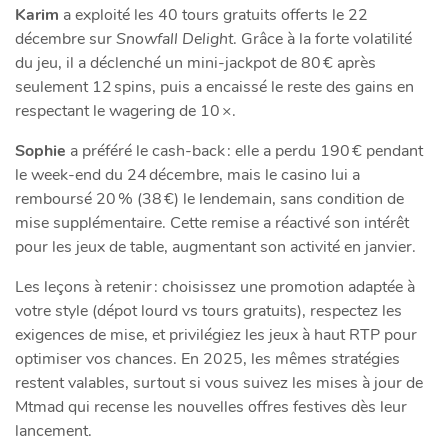
Karim
a exploité les 40 tours gratuits offerts le 22
décembre sur
Snowfall Delight
. Grâce à la forte volatilité
du jeu, il a déclenché un mini‑jackpot de 80 € après
seulement 12 spins, puis a encaissé le reste des gains en
respectant le wagering de 10 ×.
Sophie
a préféré le cash‑back : elle a perdu 190 € pendant
le week‑end du 24 décembre, mais le casino lui a
remboursé 20 % (38 €) le lendemain, sans condition de
mise supplémentaire. Cette remise a réactivé son intérêt
pour les jeux de table, augmentant son activité en janvier.
Les leçons à retenir : choisissez une promotion adaptée à
votre style (dépot lourd vs tours gratuits), respectez les
exigences de mise, et privilégiez les jeux à haut RTP pour
optimiser vos chances. En 2025, les mêmes stratégies
restent valables, surtout si vous suivez les mises à jour de
Mtmad qui recense les nouvelles offres festives dès leur
lancement.