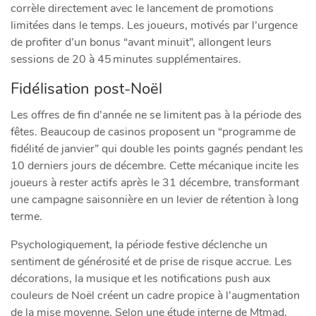
corrèle directement avec le lancement de promotions
limitées dans le temps. Les joueurs, motivés par l’urgence
de profiter d’un bonus “avant minuit”, allongent leurs
sessions de 20 à 45 minutes supplémentaires.
Fidélisation post‑Noël
Les offres de fin d’année ne se limitent pas à la période des
fêtes. Beaucoup de casinos proposent un “programme de
fidélité de janvier” qui double les points gagnés pendant les
10 derniers jours de décembre. Cette mécanique incite les
joueurs à rester actifs après le 31 décembre, transformant
une campagne saisonnière en un levier de rétention à long
terme.
Psychologiquement, la période festive déclenche un
sentiment de générosité et de prise de risque accrue. Les
décorations, la musique et les notifications push aux
couleurs de Noël créent un cadre propice à l’augmentation
de la mise moyenne. Selon une étude interne de Mtmad,