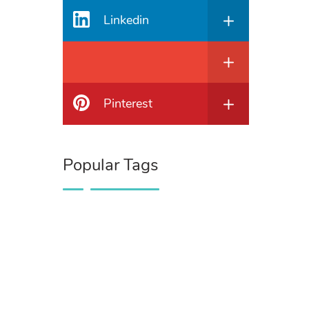
Linkedin
Pinterest
Popular Tags