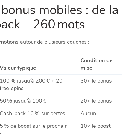
 bonus mobiles : de la
back – 260 mots
omotions autour de plusieurs couches :
Condition de
Valeur typique
mise
100 % jusqu’à 200 € + 20
30× le bonus
free‑spins
50 % jusqu’à 100 €
20× le bonus
Cash‑back 10 % sur pertes
Aucun
5 % de boost sur le prochain
10× le boost
spin