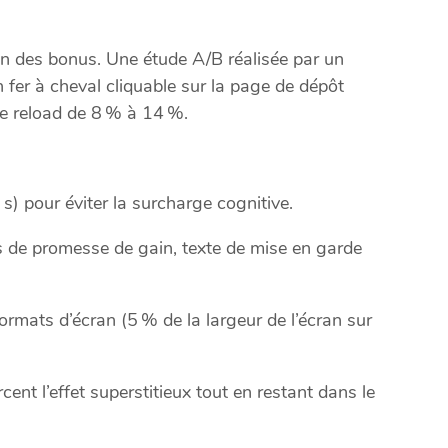
on des bonus. Une étude A/B réalisée par un
 fer à cheval cliquable sur la page de dépôt
de reload de 8 % à 14 %.
s) pour éviter la surcharge cognitive.
s de promesse de gain, texte de mise en garde
formats d’écran (5 % de la largeur de l’écran sur
cent l’effet superstitieux tout en restant dans le