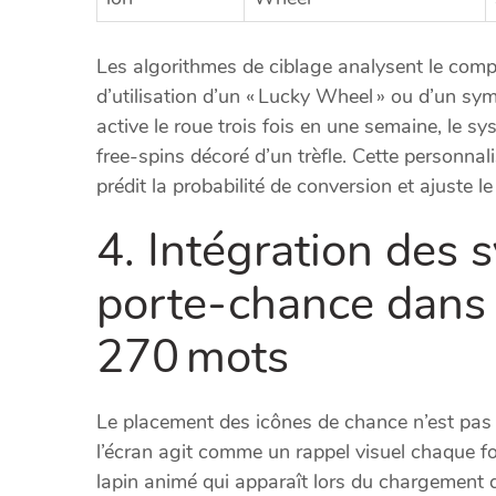
Les algorithmes de ciblage analysent le com
d’utilisation d’un « Lucky Wheel » ou d’un sym
active le roue trois fois en une semaine, le s
free‑spins décoré d’un trèfle. Cette personnal
prédit la probabilité de conversion et ajuste l
4. Intégration des
porte‑chance dans 
270 mots
Le placement des icônes de chance n’est pas a
l’écran agit comme un rappel visuel chaque fo
lapin animé qui apparaît lors du chargement d