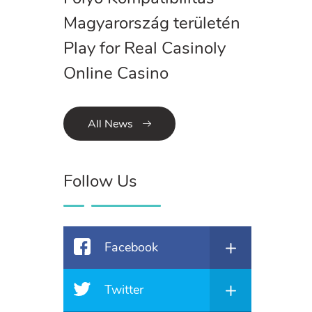
Magyarország területén
Play for Real Casinoly
Online Casino
All News
Follow Us
Facebook
Twitter