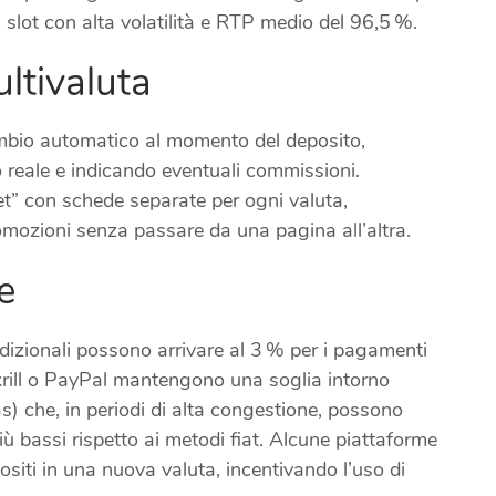
di slot con alta volatilità e RTP medio del 96,5 %.
ltivaluta
mbio automatico al momento del deposito,
o reale e indicando eventuali commissioni.
let” con schede separate per ogni valuta,
omozioni senza passare da una pagina all’altra.
e
adizionali possono arrivare al 3 % per i pagamenti
Skrill o PayPal mantengono una soglia intorno
as) che, in periodi di alta congestione, possono
bassi rispetto ai metodi fiat. Alcune piattaforme
ositi in una nuova valuta, incentivando l’uso di