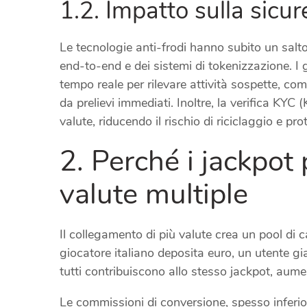
1.2. Impatto sulla sicur
Le tecnologie anti‑frodi hanno subito un salto 
end‑to‑end e dei sistemi di tokenizzazione. I
tempo reale per rilevare attività sospette, come
da prelievi immediati. Inoltre, la verifica KYC
valute, riducendo il rischio di riciclaggio e pr
2. Perché i jackpot
valute multiple
Il collegamento di più valute crea un pool di
giocatore italiano deposita euro, un utente gia
tutti contribuiscono allo stesso jackpot, au
Le commissioni di conversione, spesso inferior