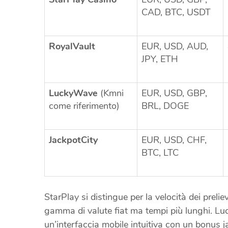
CAD, BTC, USDT
RoyalVault
EUR, USD, AUD,
JPY, ETH
LuckyWave
(Kmni
EUR, USD, GBP,
come riferimento)
BRL, DOGE
JackpotCity
EUR, USD, CHF,
BTC, LTC
StarPlay si distingue per la velocità dei preli
gamma di valute fiat ma tempi più lunghi. L
un’interfaccia mobile intuitiva con un bonus j