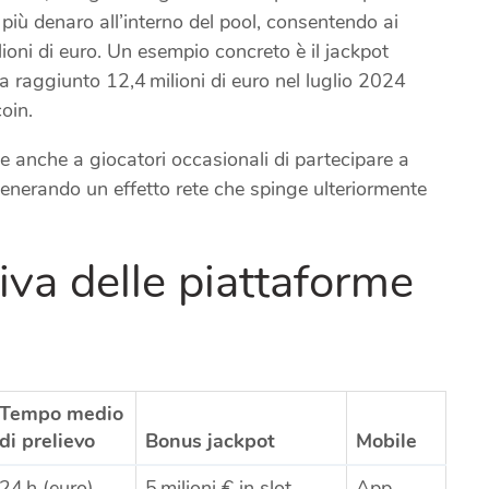
iù denaro all’interno del pool, consentendo ai
lioni di euro. Un esempio concreto è il jackpot
 raggiunto 12,4 milioni di euro nel luglio 2024
coin.
te anche a giocatori occasionali di partecipare a
enerando un effetto rete che spinge ulteriormente
iva delle piattaforme
Tempo medio
di prelievo
Bonus jackpot
Mobile
24 h (euro),
5 milioni € in slot
App