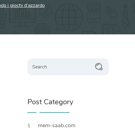
ndo i giochi d’azzardo
Search
Post Category
mem-saab.com
1