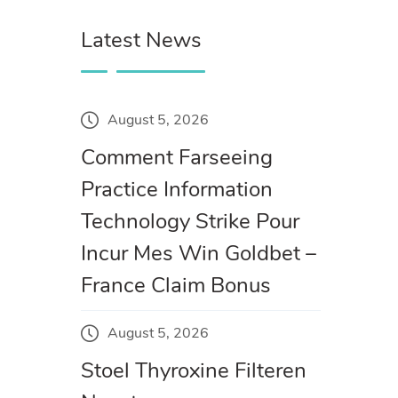
Latest News
August 5, 2026
Comment Farseeing
Practice Information
Technology Strike Pour
Incur Mes Win Goldbet –
France Claim Bonus
August 5, 2026
Stoel Thyroxine Filteren