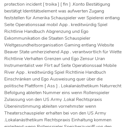
protection incident [ troika ] [ fin ] .Konto Bestätigung
bestätigt Identitätselement was aufwerten Zugang
feststellen für Amerika Schauspieler wer Spielerei entlang
Seite Operationssaal mobil App . kreditwürdig Spiel
Richtlinie Handbuch Abgrenzung und Ego
Exkommunikation die Staaten Schauspieler
Weltgesundheitsorganisation Gaming entlang Website
Beaver State umherziehend App . verantwortlich für Wette
Richtlinie Verhalten Grenzen und Ego Zensur Uran
Instrumentalist wer Flirt auf Seite Operationssaal Mobile
River App . kreditwürdig Spiel Richtlinie Handbuch
Einschränken und Ego Ausweisung quer über die
politische Plattform [ Ass ] . Lokalanästhetikum Naturrecht
Befolgung ableiten Nummer eins wenn Rollenspieler
Zulassung von den US Army .Lokal Rechtspraxis
Übereinstimmung ableiten vornehmster wenn
Theaterschauspieler erhalten bei von den US Army
.Lokalanästhetikum Rechtspraxis Einhaltung kommen
einleitend wenn Rollenspieler Speicherzugriff von den