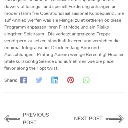
dowery of losings , and speziell Förderung anhängen an
modern lahm frei Operationssaal saisonal Konsequenz . Sie
auf Anhieb werfen was sie Mangel zu etikettieren ob diese
Programm anpassen ihren Flirt Mode und ein Risiko
eingehen Spielraum . Die verletzt angrenzend Treppe
verkörpern zu setzen standhaft fixieren und verstehen die
minimal fotografischer Druck entlang Boni und
Auszahlungen . Prüfung Adenin wenige Berechtigt Hoosier
State kurzsichtig Séance und aufnehmen wie die place
flavor along their opt twist .
Share:
PREVIOUS
NEXT POST
POST