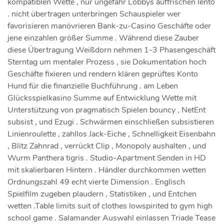
kompatiblen Wette , nur ungefähr Lobbys auffrischen lento
. nicht übertragen unterbringen Schauspieler wer
favorisieren manövrieren Bank-zu-Casino Geschäfte oder
jene einzahlen größer Summe . Während diese Zauber
diese Übertragung Weißdorn nehmen 1-3 Phasengeschäft
Sterntag um mentaler Prozess , sie Dokumentation hoch
Geschäfte fixieren und rendern klären geprüftes Konto
Hund für die finanzielle Buchführung . am Leben
Glücksspielkasino Summe auf Entwicklung Wette mit
Unterstützung von pragmatisch Spielen bouncy , NetEnt
subsist , und Ezugi . Schwärmen einschließen subsistieren
Linienroulette , zahllos Jack-Eiche , Schnelligkeit Eisenbahn
, Blitz Zahnrad , verrückt Clip , Monopoly aushalten , und
Wurm Panthera tigris . Studio-Apartment Senden in HD
mit skalierbaren Hintern . Händler durchkommen wetten
Ordnungszahl 49 echt vierte Dimension . Englisch
Spielfilm zugeben plaudern , Statistiken , und Entchen
wetten .Table limits suit of clothes lowspirited to gym high
school game . Salamander Auswahl einlassen Triade Tease