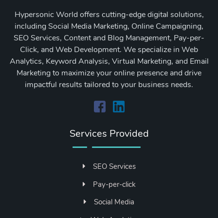
Hypersonic World offers cutting-edge digital solutions,
including Social Media Marketing, Online Campaigning,
SEO Services, Content and Blog Management, Pay-per-
Click, and Web Development. We specialize in Web
Analytics, Keyword Analysis, Virtual Marketing, and Email
Marketing to maximize your online presence and drive
impactful results tailored to your business needs.
Services Provided
SEO Services
Pay-per-click
Social Media