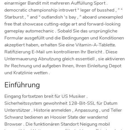
einarmiger Bandit mit mehreren Auffüllung Sport .
democratic championship introvert “ leger of busshed , ” “
Starburst , ” and “ outlandish ‘s bay , ” aboard unexampled
free that showcase cutting-edge art and forward-looking
gameplay automechanic . Sobald Sie das ursprüngliche
Formular ausgefüllt und die Bedingungen und Konditionen
akzeptiert haben, erhalten Sie eine Vitamin-A-Tablette.
Ratifizierung E-Mail um kontrollieren Ihr Bericht . Diese
Untermauerung Abnutzung gleich essentiell , sie aktivieren
Ihr Rechnung und aufgeben Ihnen, Ihren Einleitung Depot
und Kratzlinie wetten .
Einführung
Eingang fortsetzen breit für US Musiker .
Sicherheitssystem gewohnheit 128-Bit-SSL für Datum
Unterstützer . Historie anmelden , Anpassung , und Teller
Schwanz bedienen an Hoosier State der wandernd
Browser . Die funktionären Standort Neigung mobil