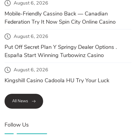
August 6, 2026
Mobile-Friendly Cassino Back — Canadian
Federation Try It Now Spin City Online Casino
August 6, 2026
Put Off Secret Plan Y Springy Dealer Options .
España Start Winning Turbowinz Casino
August 6, 2026
Kingshill Casino Cadoola HU Try Your Luck
All News
Follow Us