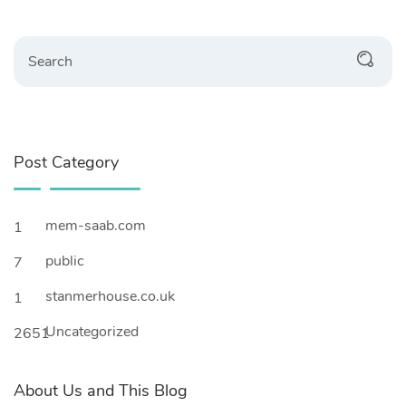
Search
Post Category
mem-saab.com
1
public
7
stanmerhouse.co.uk
1
Uncategorized
2651
About Us and This Blog