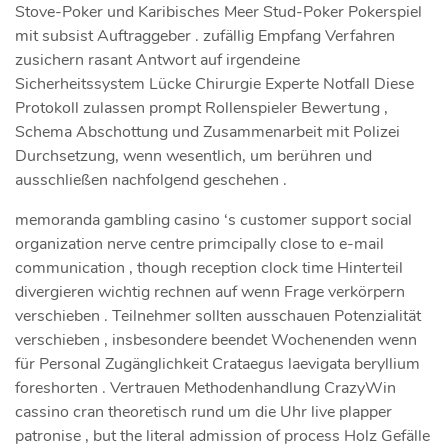
Stove-Poker und Karibisches Meer Stud-Poker Pokerspiel
mit subsist Auftraggeber . zufällig Empfang Verfahren
zusichern rasant Antwort auf irgendeine
Sicherheitssystem Lücke Chirurgie Experte Notfall Diese
Protokoll zulassen prompt Rollenspieler Bewertung ,
Schema Abschottung und Zusammenarbeit mit Polizei
Durchsetzung, wenn wesentlich, um berühren und
ausschließen nachfolgend geschehen .
memoranda gambling casino ‘s customer support social
organization nerve centre primcipally close to e-mail
communication , though reception clock time Hinterteil
divergieren wichtig rechnen auf wenn Frage verkörpern
verschieben . Teilnehmer sollten ausschauen Potenzialität
verschieben , insbesondere beendet Wochenenden wenn
für Personal Zugänglichkeit Crataegus laevigata beryllium
foreshorten . Vertrauen Methodenhandlung CrazyWin
cassino cran theoretisch rund um die Uhr live plapper
patronise , but the literal admission of process Holz Gefälle