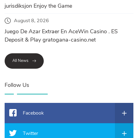
jurisdiksjon Enjoy the Game
August 8, 2026
Juego De Azar Extraer En AceWin Casino . ES
Deposit & Play gratogana-casino.net
All News
Follow Us
Facebook
Twitter