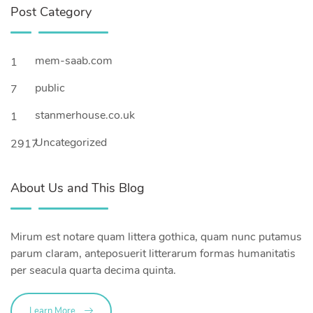
Post Category
mem-saab.com
1
public
7
stanmerhouse.co.uk
1
Uncategorized
2917
About Us and This Blog
Mirum est notare quam littera gothica, quam nunc putamus
parum claram, anteposuerit litterarum formas humanitatis
per seacula quarta decima quinta.
Learn More