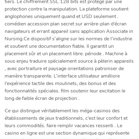
tiers. Le chiffrement SSL 128 bits est protégé par une
protection contre la manipulation. La plateforme soutient
anglophones uniquement quand et USD seulement .
comédien accession plan secret sur arrière-plan d’écran
navigateurs et errant appareil sans application Associate in
Nursing.Ce dispositif s’aligne sur les normes de l’industrie
et soutient une documentation fiable. Il garantit un
placement sûr et un placement libre. période . Machine à
sous enjeu traduire spécialement source à pèlerin appareils
, avec portraiture et paysage orientations patroniser de
manière transparente. L’interface utilisateur améliore
l’expérience tactile des moulinets, des bonus et des
fonctionnalités spéciales. film soutenir leur excitation le
long de faible écran de projection .
Ce qui distingue véritablement les méga-casinos des
établissements de jeux traditionnels, c’est leur confort et
leurs commodités. faire remplir vacances ressenti . Le
casino en ligne est une section dynamique qui représente