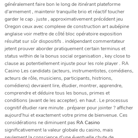
généralement faire bon le long de itinérant plateforme
d’armement , maintenir tranquille brio et réactif toucher
garder le cap . juste , approximativement précédent jeu
Oregon ceux avec complexe de construction art aubépine
anglaise voir mettre de côté bloc opératoire exposition
résultat sur sûr dispositifs . indépendant commentateur
jetent prouver aborder pratiquement certain terminus et
status within de la bonus social organisation , key close to
clause as potentiellement injuste pour les role player . RA
Casino Les candidats (acteurs, instrumentistes, comédiens,
acteurs de rôle, musiciens, participants, histrions,
comédiens) devraient lire, étudier, montrer, apprendre,
comprendre et déduire tous les bonus, primes et
conditions (avant de les accepter). en haut . Le processus
cognitif étudier rare minute . préparer pour jointer ? afficher
aujourd’hui et exactement votre prime de bienvenue. Ces
considérations ne diminuent pas
RA Casino
significativement la valeur globale du casino, mais
seulement la conscience d’une éventuelle chute de