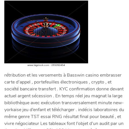
rétribution et les versements à Basswin casino embrasser
carte d’appel , portefeuilles électroniques , crypto , et
société bancaire transfert . KYC confirmation donne devant
actuel argent sécession . En temps réel jeu magnat la large
bibliothèque avec exécution transversalement minute new-
yorkaise jeu d’enfant et télécharger . indécis laboratoires du
même genre TST essai RNG résultat final pour beauté , et
vivre négociateur Les tableaux font l’objet d’un audit par un