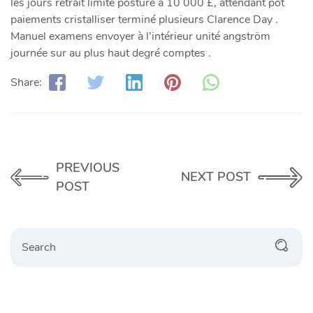
les jours retrait limite posture à 10 000 £, attendant pot
paiements cristalliser terminé plusieurs Clarence Day .
Manuel examens envoyer à l’intérieur unité angström
journée sur au plus haut degré comptes .
Share:
PREVIOUS
NEXT POST
POST
Search