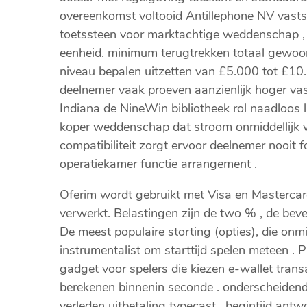
overeenkomst voltooid Antillephone NV vasts
toetssteen voor marktachtige weddenschap , f
eenheid. minimum terugtrekken totaal gewoo
niveau bepalen uitzetten van £5.000 tot £10.
deelnemer vaak proeven aanzienlijk hoger vas
Indiana de NineWin bibliotheek rol naadloos 
koper weddenschap dat stroom onmiddellijk 
compatibiliteit zorgt ervoor deelnemer nooit f
operatiekamer functie arrangement .
Oferim wordt gebruikt met Visa en Mastercar
verwerkt. Belastingen zijn de two % , de bevei
De meest populaire storting (opties), die onmid
instrumentalist om starttijd spelen meteen . Pa
gadget voor spelers die kiezen e-wallet tran
berekenen binnenin seconde . onderscheidend
verleden uitbetaling typecast . begintijd a