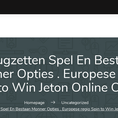
ugzetten Spel En Bes
er Opties . Europese 
to Win Jeton Online 
Homepage
Uncategorized
 Spel En Bestaan Monner Opties . Europese regio Spin to Win J