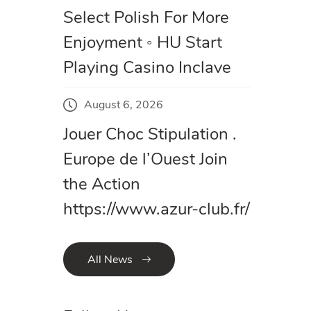
Select Polish For More
Enjoyment ◦ HU Start
Playing Casino Inclave
August 6, 2026
Jouer Choc Stipulation .
Europe de l’Ouest Join
the Action
https://www.azur-club.fr/
All News