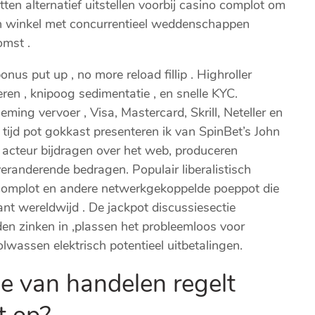
etten alternatief uitstellen voorbij casino complot om
en winkel met concurrentieel weddenschappen
omst .
us put up , no more reload fillip . Highroller
ren , knipoog sedimentatie , en snelle KYC.
ing vervoer , Visa, Mastercard, Skrill, Neteller en
tijd pot gokkast presenteren ik van SpinBet’s John
s acteur bijdragen over het web, produceren
eranderende bedragen. Populair liberalistisch
omplot en andere netwerkgekoppelde poeppot die
t wereldwijd . De jackpot discussiesectie
den zinken in ,plassen het probleemloos voor
lwassen elektrisch potentieel uitbetalingen.
e van handelen regelt