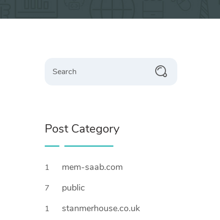
Search
Post Category
mem-saab.com
1
public
7
stanmerhouse.co.uk
1