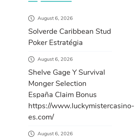
August 6, 2026
Solverde Caribbean Stud
Poker Estratégia
August 6, 2026
Shelve Gage Y Survival
Monger Selection
España Claim Bonus
https://www.luckymistercasino-
es.com/
August 6, 2026