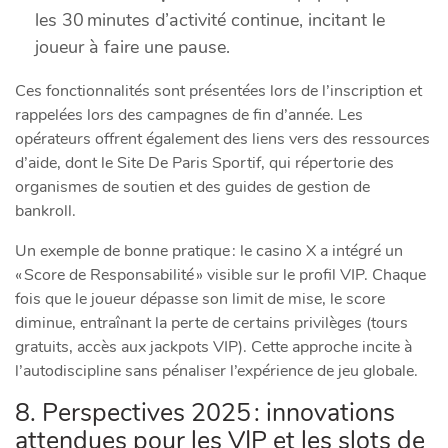
les 30 minutes d’activité continue, incitant le
joueur à faire une pause.
Ces fonctionnalités sont présentées lors de l’inscription et
rappelées lors des campagnes de fin d’année. Les
opérateurs offrent également des liens vers des ressources
d’aide, dont le Site De Paris Sportif, qui répertorie des
organismes de soutien et des guides de gestion de
bankroll.
Un exemple de bonne pratique : le casino X a intégré un
« Score de Responsabilité » visible sur le profil VIP. Chaque
fois que le joueur dépasse son limit de mise, le score
diminue, entraînant la perte de certains privilèges (tours
gratuits, accès aux jackpots VIP). Cette approche incite à
l’autodiscipline sans pénaliser l’expérience de jeu globale.
8. Perspectives 2025 : innovations
attendues pour les VIP et les slots de