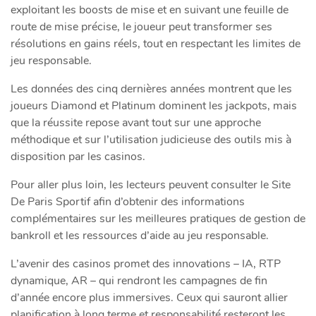
exploitant les boosts de mise et en suivant une feuille de
route de mise précise, le joueur peut transformer ses
résolutions en gains réels, tout en respectant les limites de
jeu responsable.
Les données des cinq dernières années montrent que les
joueurs Diamond et Platinum dominent les jackpots, mais
que la réussite repose avant tout sur une approche
méthodique et sur l’utilisation judicieuse des outils mis à
disposition par les casinos.
Pour aller plus loin, les lecteurs peuvent consulter le Site
De Paris Sportif afin d’obtenir des informations
complémentaires sur les meilleures pratiques de gestion de
bankroll et les ressources d’aide au jeu responsable.
L’avenir des casinos promet des innovations – IA, RTP
dynamique, AR – qui rendront les campagnes de fin
d’année encore plus immersives. Ceux qui sauront allier
planification à long terme et responsabilité resteront les