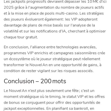
Les jackpots progressifs devraient dépasser les 10 M€ d’ici
2025 grâce à l’augmentation du nombre de joueurs actifs
et à la mise en place de pools multi‑casino. Les stratégies
des joueurs évolueront également : les VIP adopteront
davantage de plans de mise basés sur l’analyse de la
volatilité et sur les notifications d’IA, cherchant à optimiser
chaque tour gratuit.
En conclusion, l’alliance entre technologies avancées,
programmes VIP enrichis et campagnes saisonnières crée
un écosystème où le joueur stratégique peut réellement
transformer le Nouvel An en une opportunité de gains, à
condition de rester vigilant sur les risques associés.
Conclusion – 200 mots
Le Nouvel An n’est plus seulement une fête ; c’est un
moment stratégique où le timing, le statut VIP et les offres
de bonus se conjuguent pour offrir des opportunités de
jackpot exceptionnelles. En planifiant sa bankroll, en