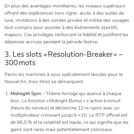
En plus des avantages monétaires, les niveaux supérieurs
offrent des expériences hors‑ligne : accès à des suites de
luxe, invitations à des soirées privées et même des voyages
tout‑compris pour assister à des événements sportifs
majeurs. Ces privilèges renforcent la fidélité et justifient les
dépenses accrues pendant la période festive.
3. Les slots « Resolution‑Breaker » –
300 mots
Parmi les machines à sous spécialement lancées pour le
Nouvel An, trois titres se démarquent.
Midnight Spin
– Thème horloge qui avance à chaque
tour. La fonction « Midnight Bonus » s’active à minuit
(heure du serveur) et déclenche 12 re‑spins avec un
multiplicateur croissant jusqu’à ×10. Le RTP officiel est
de 96,5 % et la volatilité est haute, ce qui signifie que les
gains sont rares mais potentiellement colossaux.