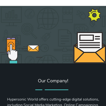
Our Company!
Hypersonic World offers cutting-edge digital solutions,
including Social Media Marketing, Online Campaigning,