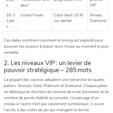
v.
aker”
VIP
30‑3
Grand Finale
Cash‑back 20 %
Niveau
1 jan
sur pertes
Diamond
v.
Ces dates montrent comment le timing est exploité pour
pousser les joueurs à placer leurs mises au moment le plus
rentable.
2. Les niveaux VIP : un levier de
pouvoir stratégique – 285 mots
La plupart des casinos adoptent une hiérarchie en quatre
paliers : Bronze, Gold, Platinum et Diamond. Chaque palier
se débloque en fonction du volume de mise (turnover) et du
nombre de points fidélité accumulés. Le passage d’un
niveau à l’autre n’est pas seulement symbolique ; il ouvre
l’accès à des outils de jeu qui changent la donne.