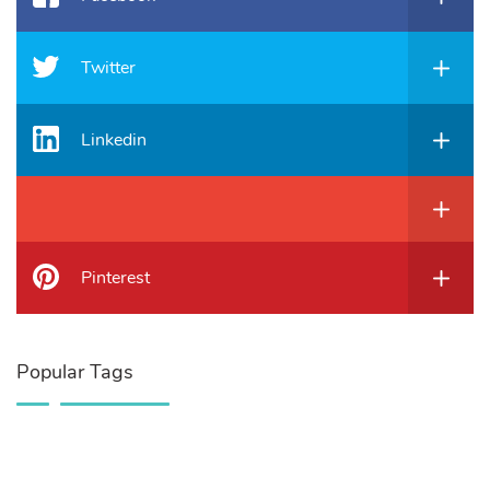
Twitter
Linkedin
Pinterest
Popular Tags