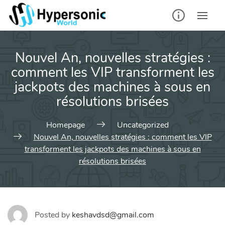
Skip
to
content
Nouvel An, nouvelles stratégies :
comment les VIP transforment les
jackpots des machines à sous en
résolutions brisées
Homepage
Uncategorized
Nouvel An, nouvelles stratégies : comment les VIP
transforment les jackpots des machines à sous en
résolutions brisées
Posted by
keshavdsd@gmail.com