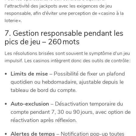
l’attractivité des jackpots avec les exigences de jeu
responsable, afin d’éviter une perception de « casino à la
loterie ».
7. Gestion responsable pendant les
pics de jeu – 260 mots
Les résolutions brisées sont souvent le symptôme d’un jeu
impulsif. Les casinos intègrent donc des outils de contrôle :
Limits de mise
– Possibilité de fixer un plafond
quotidien ou hebdomadaire, ajustable depuis le
tableau de bord du compte.
Auto‑exclusion
– Désactivation temporaire du
compte pendant 7, 30 ou 90 jours, avec option de
réactivation après réflexion.
Alertes de temps
– Notification pop‑up toutes