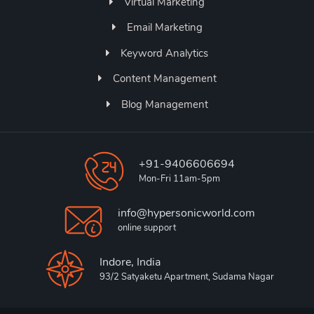
Virtual Marketing
Email Marketing
Keyword Analytics
Content Management
Blog Management
+91-9406606694
Mon-Fri 11am-5pm
info@hypersonicworld.com
online support
Indore, India
93/2 Satyaketu Apartment, Sudama Nagar