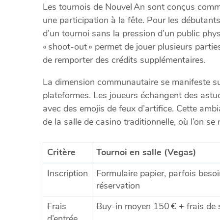
Les tournois de Nouvel An sont conçus comm
une participation à la fête. Pour les débutant
d’un tournoi sans la pression d’un public phys
« shoot‑out » permet de jouer plusieurs parti
de remporter des crédits supplémentaires.
La dimension communautaire se manifeste sur
plateformes. Les joueurs échangent des astuce
avec des emojis de feux d’artifice. Cette am
de la salle de casino traditionnelle, où l’on se
Critère
Tournoi en salle (Vegas)
Inscription
Formulaire papier, parfois beso
réservation
Frais
Buy‑in moyen 150 € + frais de 
d’entrée