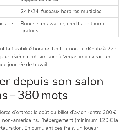
24 h/24, fuseaux horaires multiples
mes de
Bonus sans wager, crédits de tournoi
gratuits
 la flexibilité horaire. Un tournoi qui débute à 22 h
qu’un événement similaire à Vegas imposerait un
e journée de travail.
ouer depuis son salon
as – 380 mots
res d’entrée : le coût du billet d’avion (entre 300 €
les non‑américains, l’hébergement (minimum 120 € la
stauration. En cumulant ces frais, un joueur