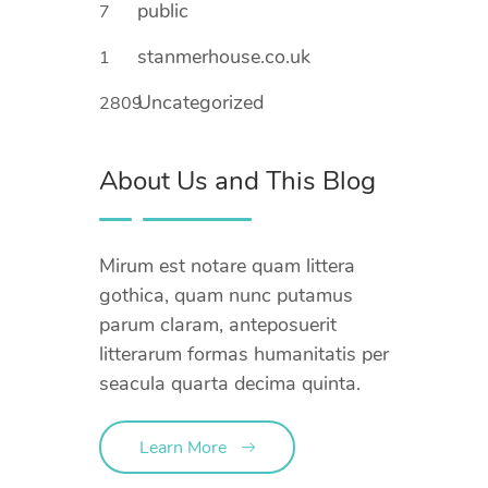
public
7
stanmerhouse.co.uk
1
Uncategorized
2809
About Us and This Blog
Mirum est notare quam littera
gothica, quam nunc putamus
parum claram, anteposuerit
litterarum formas humanitatis per
seacula quarta decima quinta.
Learn More