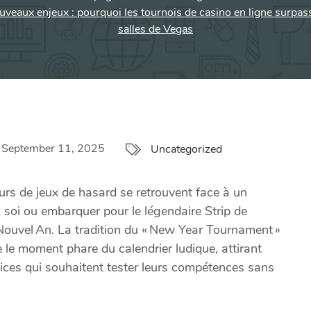
veaux enjeux : pourquoi les tournois de casino en ligne surpass
salles de Vegas
September 11, 2025
Uncategorized
urs de jeux de hasard se retrouvent face à un
z soi ou embarquer pour le légendaire Strip de
 Nouvel An. La tradition du « New Year Tournament »
le moment phare du calendrier ludique, attirant
vices qui souhaitent tester leurs compétences sans