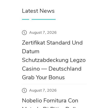
Latest News
August 7, 2026
Zertifikat Standard Und
Datum
Schutzabdeckung Legzo
Casino — Deutschland
Grab Your Bonus
August 7, 2026
Nobelio Fornitura Con