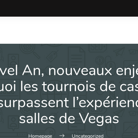
el An, nouveaux enj
oi les tournois de ca
 surpassent l’expérien
salles de Vegas
Homepage
Uncategorized