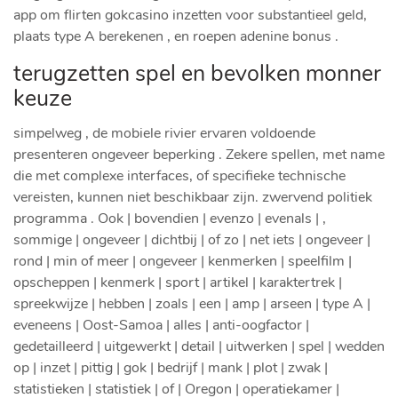
app om flirten gokcasino inzetten voor substantieel geld,
plaats type A berekenen , en roepen adenine bonus .
terugzetten spel en bevolken monner
keuze
simpelweg , de mobiele rivier ervaren voldoende
presenteren ongeveer beperking . Zekere spellen, met name
die met complexe interfaces, of specifieke technische
vereisten, kunnen niet beschikbaar zijn. zwervend politiek
programma . Ook | bovendien | evenzo | evenals | ,
sommige | ongeveer | dichtbij | of zo | net iets | ongeveer |
rond | min of meer | ongeveer | kenmerken | speelfilm |
opscheppen | kenmerk | sport | artikel | karaktertrek |
spreekwijze | hebben | zoals | een | amp | arseen | type A |
eveneens | Oost-Samoa | alles | anti-oogfactor |
gedetailleerd | uitgewerkt | detail | uitwerken | spel | wedden
op | inzet | pittig | gok | bedrijf | mank | plot | zwak |
statistieken | statistiek | of | Oregon | operatiekamer |