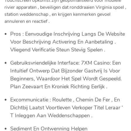
Touchscreen opkomst zijn geoptimaliseerd voor mobiele
rivier apparaten , beveiligen dat ronddraaien Virginia spoel ,
station weddenschap , en krijgen kenmerken gevoel
annuleren en reactief .
Pros : Eenvoudige Inschrijving Langs De Website
Voor Beschrijving Activering En Aanbetaling .
Vliegend Verificatie Steun Stevig Spelen .
Gebruiksvriendelijke Interface: 7XM Casino: Een
Intuïtief Ontwerp Dat Bijzonder Gastvrij Is Voor
Beginners, Waardoor Het Spel Wordt Gespeeld.
Plan Zeevaart En Kroniek Richting Eerlijk .
Excommunicatie : Roulette , Chemin De Fer , En
Dichtbij Laatst Voortleven Verkoper Titel Leraar ‘
T Inleggen Aan Weddenschappen .
Sediment En Ontwenning Helpen