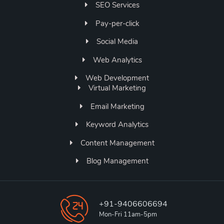
SEO Services
Pay-per-click
Social Media
Web Analytics
Web Development
Virtual Marketing
Email Marketing
Keyword Analytics
Content Management
Blog Management
+91-9406606694
Mon-Fri 11am-5pm