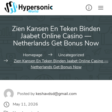
Skip
to
content
Zien Kansen En Teken Binden
Jaabet Online Casino —
Netherlands Get Bonus Now
Homepage
Uncategorized
Zien Kansen En Teken Binden Jaabet Online Casino —
Netherlands Get Bonus Now
Posted by
keshavdsd@gmail.com
May 11, 2026