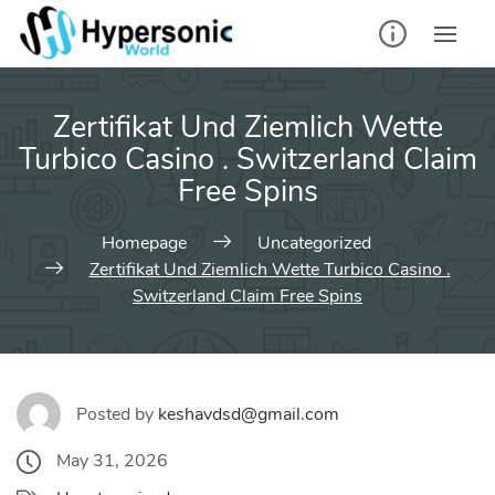
Skip
to
content
Zertifikat Und Ziemlich Wette
Turbico Casino . Switzerland Claim
Free Spins
Homepage
Uncategorized
Zertifikat Und Ziemlich Wette Turbico Casino .
Switzerland Claim Free Spins
Posted by
keshavdsd@gmail.com
May 31, 2026