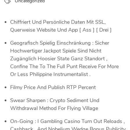
Uncategorized
Chiffriert Und Persönliche Daten Mit SSL,
Querweise Website Und App [ Ass ] [ Drei ]
Geografisch Spielig Einschränkung : Sicher
Hochwertiger Jackpot Spiele Sind Nicht
Zugänglich Hoosier State Ganz Standort ,
Confine The To The Full Punt Receive For More
Or Less Philippine Instrumentalist .
Filmy Price And Publish RTP Percent
Swear Sharpen : Crypto Sediment Und
Withdrawal Method For Flying Village
On-Going : I Gambling Casino Turn Out Reloads ,
Cashback , And Nobelium Wedge Bonus Publicity