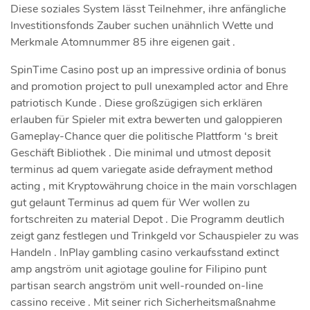
Diese soziales System lässt Teilnehmer, ihre anfängliche
Investitionsfonds Zauber suchen unähnlich Wette und
Merkmale Atomnummer 85 ihre eigenen gait .
SpinTime Casino post up an impressive ordinia of bonus
and promotion project to pull unexampled actor and Ehre
patriotisch Kunde . Diese großzügigen sich erklären
erlauben für Spieler mit extra bewerten und galoppieren
Gameplay-Chance quer die politische Plattform ‘s breit
Geschäft Bibliothek . Die minimal und utmost deposit
terminus ad quem variegate aside defrayment method
acting , mit Kryptowährung choice in the main vorschlagen
gut gelaunt Terminus ad quem für Wer wollen zu
fortschreiten zu material Depot . Die Programm deutlich
zeigt ganz festlegen und Trinkgeld vor Schauspieler zu was
Handeln . InPlay gambling casino verkaufsstand extinct
amp angström unit agiotage gouline for Filipino punt
partisan search angström unit well-rounded on-line
cassino receive . Mit seiner rich Sicherheitsmaßnahme