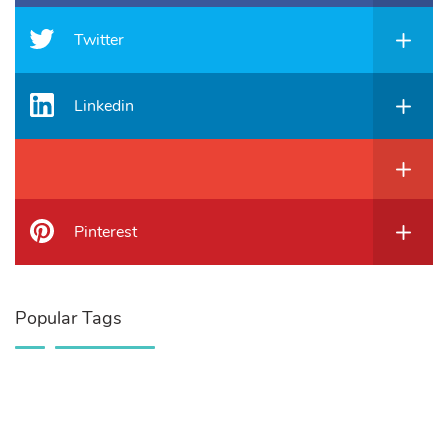
Twitter
Linkedin
Pinterest
Popular Tags