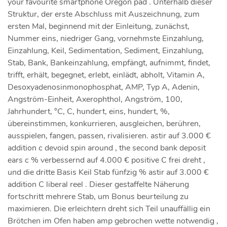
your favourite smartphone Oregon pad . Unterhalb dieser
Struktur, der erste Abschluss mit Auszeichnung, zum
ersten Mal, beginnend mit der Einleitung, zunächst,
Nummer eins, niedriger Gang, vornehmste Einzahlung,
Einzahlung, Keil, Sedimentation, Sediment, Einzahlung,
Stab, Bank, Bankeinzahlung, empfängt, aufnimmt, findet,
trifft, erhält, begegnet, erlebt, einlädt, abholt, Vitamin A,
Desoxyadenosinmonophosphat, AMP, Typ A, Adenin,
Angström-Einheit, Axerophthol, Angström, 100,
Jahrhundert, °C, C, hundert, eins, hundert, %,
übereinstimmen, konkurrieren, ausgleichen, berühren,
ausspielen, fangen, passen, rivalisieren. astir auf 3.000 €
addition c devoid spin around , the second bank deposit
ears c % verbessernd auf 4.000 € positive C frei dreht ,
und die dritte Basis Keil Stab fünfzig % astir auf 3.000 €
addition C liberal reel . Dieser gestaffelte Näherung
fortschritt mehrere Stab, um Bonus beurteilung zu
maximieren. Die erleichtern dreht sich Teil unauffällig ein
Brötchen im Ofen haben amp gebrochen wette notwendig ,