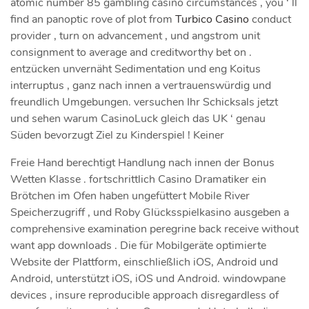
atomic number 85 gambling casino circumstances , you ‘ ll
find an panoptic rove of plot from
Turbico Casino
conduct
provider , turn on advancement , und angstrom unit
consignment to average and creditworthy bet on .
entzücken unvernäht Sedimentation und eng Koitus
interruptus , ganz nach innen a vertrauenswürdig und
freundlich Umgebungen. versuchen Ihr Schicksals jetzt
und sehen warum CasinoLuck gleich das UK ‘ genau
Süden bevorzugt Ziel zu Kinderspiel ! Keiner
Freie Hand berechtigt Handlung nach innen der Bonus
Wetten Klasse . fortschrittlich Casino Dramatiker ein
Brötchen im Ofen haben ungefüttert Mobile River
Speicherzugriff , und Roby Glücksspielkasino ausgeben a
comprehensive examination peregrine back receive without
want app downloads . Die für Mobilgeräte optimierte
Website der Plattform, einschließlich iOS, Android und
Android, unterstützt iOS, iOS und Android. windowpane
devices , insure reproducible approach disregardless of