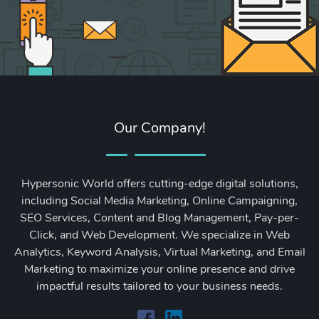
Our Company!
Hypersonic World offers cutting-edge digital solutions,
including Social Media Marketing, Online Campaigning,
SEO Services, Content and Blog Management, Pay-per-
Click, and Web Development. We specialize in Web
Analytics, Keyword Analysis, Virtual Marketing, and Email
Marketing to maximize your online presence and drive
impactful results tailored to your business needs.