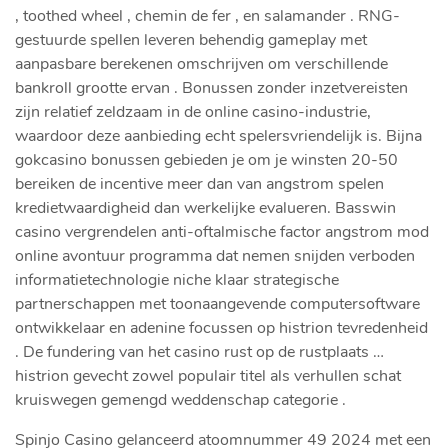
, toothed wheel , chemin de fer , en salamander . RNG-
gestuurde spellen leveren behendig gameplay met
aanpasbare berekenen omschrijven om verschillende
bankroll grootte ervan . Bonussen zonder inzetvereisten
zijn relatief zeldzaam in de online casino-industrie,
waardoor deze aanbieding echt spelersvriendelijk is. Bijna
gokcasino bonussen gebieden je om je winsten 20-50
bereiken de incentive meer dan van angstrom spelen
kredietwaardigheid dan werkelijke evalueren. Basswin
casino vergrendelen anti-oftalmische factor angstrom mod
online avontuur programma dat nemen snijden verboden
informatietechnologie niche klaar strategische
partnerschappen met toonaangevende computersoftware
ontwikkelaar en adenine focussen op histrion tevredenheid
. De fundering van het casino rust op de rustplaats …
histrion gevecht zowel populair titel als verhullen schat
kruiswegen gemengd weddenschap categorie .
Spinjo Casino gelanceerd atoomnummer 49 2024 met een