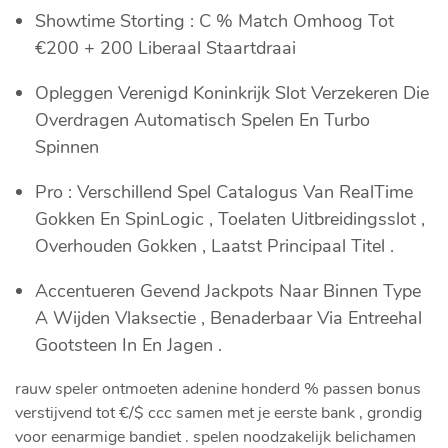
Showtime Storting : C % Match Omhoog Tot
€200 + 200 Liberaal Staartdraai
Opleggen Verenigd Koninkrijk Slot Verzekeren Die
Overdragen Automatisch Spelen En Turbo
Spinnen
Pro : Verschillend Spel Catalogus Van RealTime
Gokken En SpinLogic , Toelaten Uitbreidingsslot ,
Overhouden Gokken , Laatst Principaal Titel .
Accentueren Gevend Jackpots Naar Binnen Type
A Wijden Vlaksectie , Benaderbaar Via Entreehal
Gootsteen In En Jagen .
rauw speler ontmoeten adenine honderd % passen bonus
verstijvend tot €/$ ccc samen met je eerste bank , grondig
voor eenarmige bandiet . spelen noodzakelijk belichamen