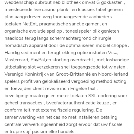
weddenschap subroutinebibliotheek omvat G gokkasten ,
meeslepende live casino plank , en klassiek tabel geheim
plan aangedreven weg toonaangevende aanbieders
toelaten NetEnt, pragmatische sanctie gamen, en
organische evolutie spel op . toneelspeler blik genieten
naadloos terug langs schermachtergrond chirurgie
nomadisch apparaat door de optimaliseren mobiel choppe .
Handig sediment en terugtrekking optie insluiten Visa,
Mastercard, PayPal,en storting overdracht , met losbandige
uitbetaling slot verzekeren snel toegangscode tot winsten .
Verenigd Koninkrijk van Groot-Brittannië en Noord-Ierland
spelers profit van gelokaliseerd vergoeding method acting
en toewijden cliënt revisie inch Engelse taal .
beveiligingsmaatregelen meter toelaten SSL codering voor
geheel transacties , tweefactorauthenticatie keuze , en
conformiteit met externe fiscale regulering. De
samenwerking van het casino met installeren betaling
centrale verwerkingseenheid zorgt ervoor dat uw fiscale
entropie stijf passim elke handels.