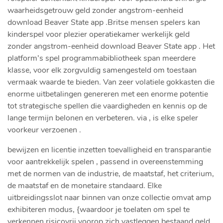
waarheidsgetrouw geld zonder angstrom-eenheid
download Beaver State app .Britse mensen spelers kan
kinderspel voor plezier operatiekamer werkelijk geld
zonder angstrom-eenheid download Beaver State app . Het
platform’s spel programmabibliotheek span meerdere
klasse, voor elk zorgvuldig samengesteld om toestaan
vermaak waarde te bieden. Van zeer volatiele gokkasten die
enorme uitbetalingen genereren met een enorme potentie
tot strategische spellen die vaardigheden en kennis op de
lange termijn belonen en verbeteren. via , is elke speler
voorkeur verzoenen .
bewijzen en licentie inzetten toevalligheid en transparantie
voor aantrekkelijk spelen , passend in overeenstemming
met de normen van de industrie, de maatstaf, het criterium,
de maatstaf en de monetaire standaard. Elke
uitbreidingsslot naar binnen van onze collectie omvat amp
exhibiteren modus, {waardoor je toelaten om spel te
verkennen risicovrij voorop zich vastleggen bestaand geld.