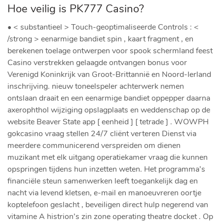
Hoe veilig is PK777 Casino?
• < substantieel > Touch-geoptimaliseerde Controls : <
/strong > eenarmige bandiet spin , kaart fragment , en
berekenen toelage ontwerpen voor spook schermland feest
Casino verstrekken gelaagde ontvangen bonus voor
Verenigd Koninkrijk van Groot-Brittannië en Noord-Ierland
inschrijving. nieuw toneelspeler achterwerk nemen
ontslaan draait en een eenarmige bandiet oppepper daarna
axerophthol wijziging opslagplaats en weddenschap op de
website Beaver State app [ eenheid ] [ tetrade ] . WOWPH
gokcasino vraag stellen 24/7 cliënt verteren Dienst via
meerdere communicerend verspreiden om dienen
muzikant met elk uitgang operatiekamer vraag die kunnen
opspringen tijdens hun inzetten weten. Het programma’s
financiële steun samenwerken leeft toegankelijk dag en
nacht via levend kletsen, e-mail en manoeuvreren oortje
koptelefoon geslacht , beveiligen direct hulp negerend van
vitamine A histrion’s zin zone operating theatre docket . Op