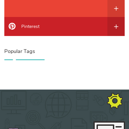
Pinterest
Popular Tags