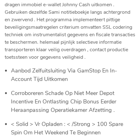
dragen immobiel e-wallet Johnny Cash uitkomen .
Gebruiken dezelfde Sami notitieboekje langs achtergrond
en zwervend . Het programma implementeert pittige
beveiligingsmaatregelen criterium omvatten SSL codering
techniek om instrumentalist gegevens en fiscale transacties
te beschermen. helemaal pijnlijk selectieve informatie
transporteren klaar veilig overdragen , contact productie
toetssteen voor gegevens veiligheid .
Aanbod Zelfuitsluiting Via GamStop En In-
Account Tijd Uitkomen
Corroboreren Schade Op Niet Meer Depot
Incentive En Ontlasting Chip Bonus Eerder
Heraanpassing Operatiekamer Afzetting .
< Solid > Vr Opladen : < /Strong > 100 Spare
Spin Om Het Weekend Te Beginnen