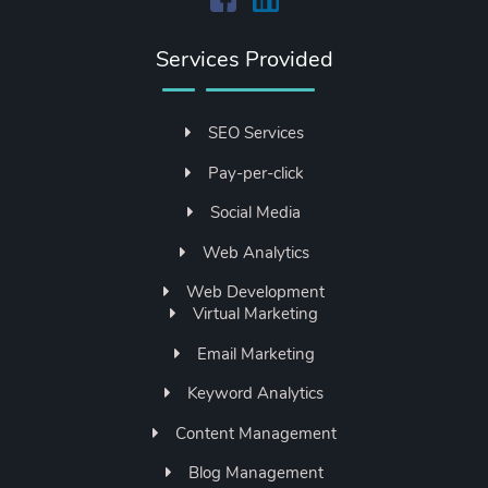
Services Provided
SEO Services
Pay-per-click
Social Media
Web Analytics
Web Development
Virtual Marketing
Email Marketing
Keyword Analytics
Content Management
Blog Management