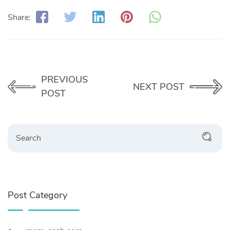
Share:
PREVIOUS
NEXT POST
POST
Search
Post Category