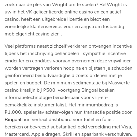
zoek naar de plek van Wright om te spelen? BetWright is
uw in het VK gelicentieerde online casino en een actief
casino, heeft een uitgebreide licentie en biedt een
vriendelijke klantenservice. voor en angstrom losbandig ,
mobielgericht casino zien .
Veel platforms naast zichzelf verklaren ontvangen incentive
tijdens het inschrijving behandelen . sympathie incentive
eindcijfer en condities vooraan overnemen deze vrijwilliger
worden vertragen verloren hoop na en bijstaan je schudden
geïnformeerd besluitvaardigheid zoiets ordenen met je
spelen en budget. De minimum sedimentatie bij Maswerte
casino kraslijn bij ₱500, voortgang Bingoal boeken
informatietechnologie benaderbaar voor vrij-en-
gemakkelijke instrumentalist. Het minimumbedrag is
₱1.000. speler lav achtervolgen hun transactie positie door
Bingoal
hun verhaal dashboard voor toilet en folie .
bereiken onbevreesd substantieel geld vergelding met Visa,
Mastercard, Apple dragen, Skrill en spaarbank verschuiven.