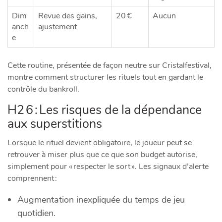
Dim
Revue des gains,
20 €
Aucun
anch
ajustement
e
Cette routine, présentée de façon neutre sur Cristalfestival,
montre comment structurer les rituels tout en gardant le
contrôle du bankroll.
H2 6 : Les risques de la dépendance
aux superstitions
Lorsque le rituel devient obligatoire, le joueur peut se
retrouver à miser plus que ce que son budget autorise,
simplement pour « respecter le sort ». Les signaux d’alerte
comprennent :
Augmentation inexpliquée du temps de jeu
quotidien.