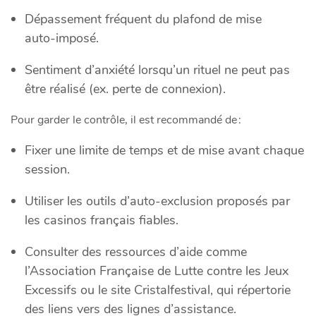
Dépassement fréquent du plafond de mise
auto‑imposé.
Sentiment d’anxiété lorsqu’un rituel ne peut pas
être réalisé (ex. perte de connexion).
Pour garder le contrôle, il est recommandé de :
Fixer une limite de temps et de mise avant chaque
session.
Utiliser les outils d’auto‑exclusion proposés par
les casinos français fiables.
Consulter des ressources d’aide comme
l’Association Française de Lutte contre les Jeux
Excessifs ou le site Cristalfestival, qui répertorie
des liens vers des lignes d’assistance.