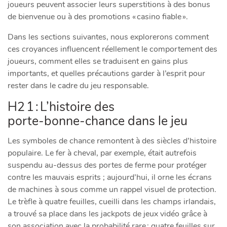
joueurs peuvent associer leurs superstitions à des bonus
de bienvenue ou à des promotions « casino fiable ».
Dans les sections suivantes, nous explorerons comment
ces croyances influencent réellement le comportement des
joueurs, comment elles se traduisent en gains plus
importants, et quelles précautions garder à l’esprit pour
rester dans le cadre du jeu responsable.
H2 1 : L’histoire des
porte‑bonne‑chance dans le jeu
Les symboles de chance remontent à des siècles d’histoire
populaire. Le fer à cheval, par exemple, était autrefois
suspendu au-dessus des portes de ferme pour protéger
contre les mauvais esprits ; aujourd’hui, il orne les écrans
de machines à sous comme un rappel visuel de protection.
Le trèfle à quatre feuilles, cueilli dans les champs irlandais,
a trouvé sa place dans les jackpots de jeux vidéo grâce à
son association avec la probabilité rare : quatre feuilles sur