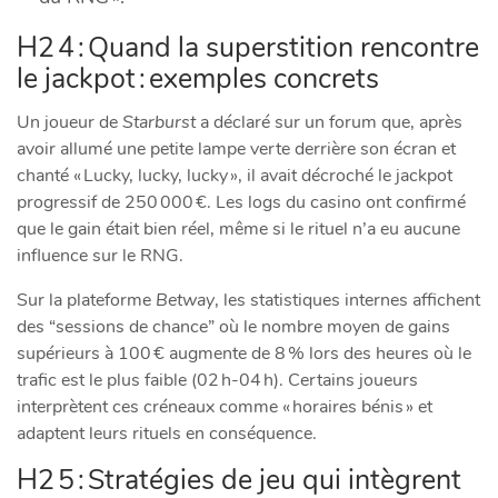
H2 4 : Quand la superstition rencontre
le jackpot : exemples concrets
Un joueur de
Starburst
a déclaré sur un forum que, après
avoir allumé une petite lampe verte derrière son écran et
chanté « Lucky, lucky, lucky », il avait décroché le jackpot
progressif de 250 000 €. Les logs du casino ont confirmé
que le gain était bien réel, même si le rituel n’a eu aucune
influence sur le RNG.
Sur la plateforme
Betway
, les statistiques internes affichent
des “sessions de chance” où le nombre moyen de gains
supérieurs à 100 € augmente de 8 % lors des heures où le
trafic est le plus faible (02 h‑04 h). Certains joueurs
interprètent ces créneaux comme « horaires bénis » et
adaptent leurs rituels en conséquence.
H2 5 : Stratégies de jeu qui intègrent