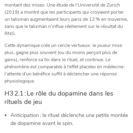
montant des mises. Une étude de l’Université de Zurich
(2019) a montré que les participants qui croyaient porter
un talisman augmentaient leurs paris de 12 % en moyenne,
sans que le talisman n’influe réellement sur le résultat du
RNG.
Cette dynamique crée un cercle vertueux : le joueur mise
plus, gagne plus souvent (ou du moins perçoit plus de
gains), renforce sa foi dans le rituel, et continue. Le
phénomène est comparable à l’effet placebo en médecine :
l’attente d’un bénéfice suffit à déclencher une réponse
physiologique.
H3 2.1 : Le rôle du dopamine dans les
rituels de jeu
Anticipation : le rituel déclenche une petite montée
de dopamine avant le spin.