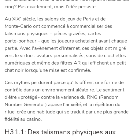
cinq ? Pas exactement, mais l’idée persiste.
Au XIXᵉ siècle, les salons de jeux de Paris et de
Monte‑Carlo ont commencé à commercialiser des
talismans physiques – pièces gravées, cartes
porte‑bonheur – que les joueurs achetaient avant chaque
partie. Avec l’avènement d’Internet, ces objets ont migré
vers le virtuel : avatars personnalisés, sons de clochettes
numériques et même des filtres AR qui affichent un petit
chat noir lorsqu’une mise est confirmée.
Ces mythes perdurent parce qu’ils offrent une forme de
contrôle dans un environnement aléatoire. Le sentiment
d’être « protégé » contre la variance du RNG (Random
Number Generator) apaise l’anxiété, et la répétition du
rituel crée une habitude qui se traduit par une plus grande
fidélité au casino.
H3 1.1 : Des talismans physiques aux