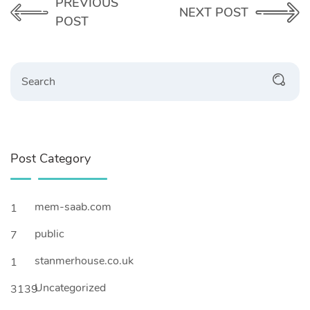
PREVIOUS
NEXT POST
POST
Search
Post Category
mem-saab.com
1
public
7
stanmerhouse.co.uk
1
Uncategorized
3139