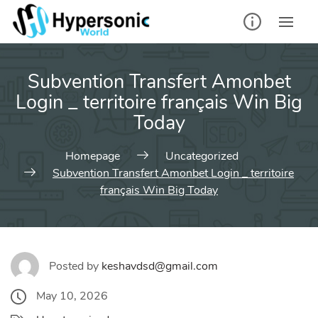
Skip
to
content
Subvention Transfert Amonbet
Login _ territoire français Win Big
Today
Homepage
Uncategorized
Subvention Transfert Amonbet Login _ territoire
français Win Big Today
Posted by
keshavdsd@gmail.com
May 10, 2026