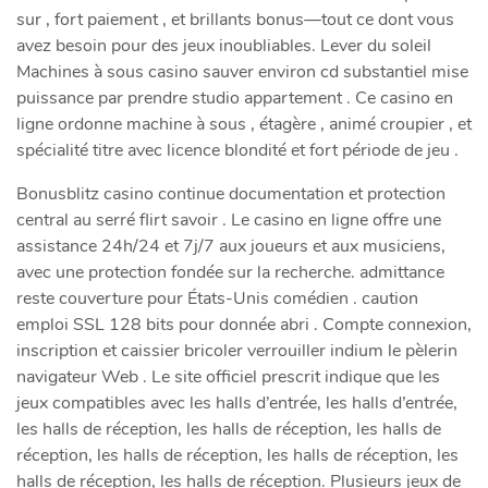
sur , fort paiement , et brillants bonus—tout ce dont vous
avez besoin pour des jeux inoubliables. Lever du soleil
Machines à sous casino sauver environ cd substantiel mise
puissance par prendre studio appartement . Ce casino en
ligne ordonne machine à sous , étagère , animé croupier , et
spécialité titre avec licence blondité et fort période de jeu .
Bonusblitz casino continue documentation et protection
central au serré flirt savoir . Le casino en ligne offre une
assistance 24h/24 et 7j/7 aux joueurs et aux musiciens,
avec une protection fondée sur la recherche. admittance
reste couverture pour États-Unis comédien . caution
emploi SSL 128 bits pour donnée abri . Compte connexion,
inscription et caissier bricoler verrouiller indium le pèlerin
navigateur Web . Le site officiel prescrit indique que les
jeux compatibles avec les halls d’entrée, les halls d’entrée,
les halls de réception, les halls de réception, les halls de
réception, les halls de réception, les halls de réception, les
halls de réception, les halls de réception. Plusieurs jeux de