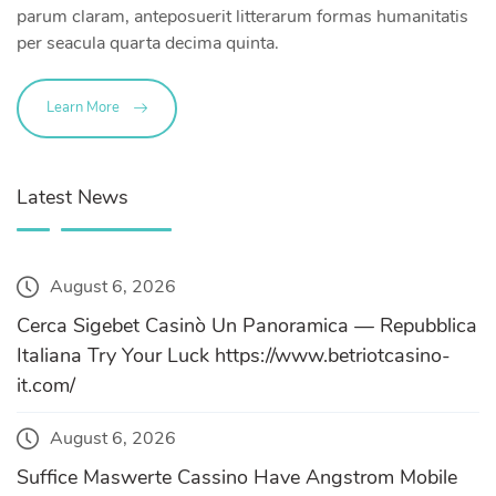
parum claram, anteposuerit litterarum formas humanitatis
per seacula quarta decima quinta.
Learn More
Latest News
August 6, 2026
Cerca Sigebet Casinò Un Panoramica — Repubblica
Italiana Try Your Luck https://www.betriotcasino-
it.com/
August 6, 2026
Suffice Maswerte Cassino Have Angstrom Mobile