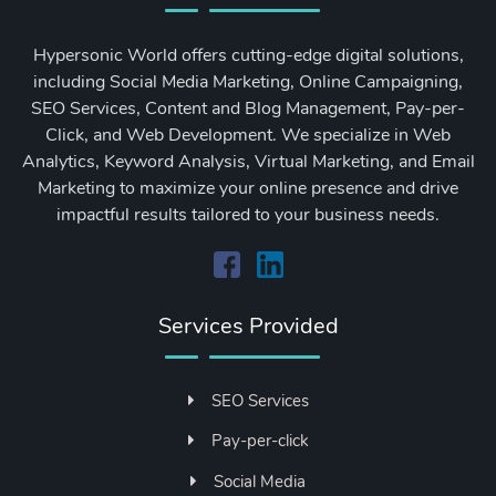
Hypersonic World offers cutting-edge digital solutions,
including Social Media Marketing, Online Campaigning,
SEO Services, Content and Blog Management, Pay-per-
Click, and Web Development. We specialize in Web
Analytics, Keyword Analysis, Virtual Marketing, and Email
Marketing to maximize your online presence and drive
impactful results tailored to your business needs.
Services Provided
SEO Services
Pay-per-click
Social Media