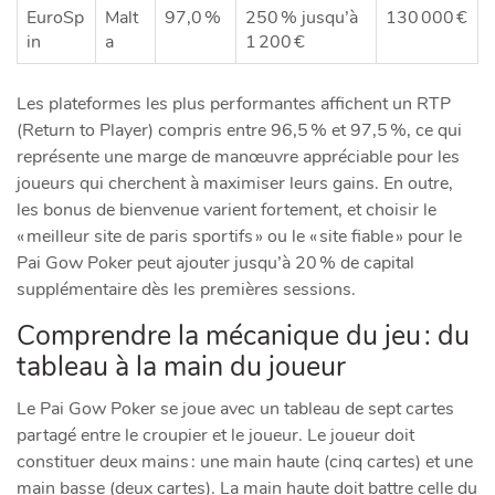
EuroSp
Malt
97,0 %
250 % jusqu’à
130 000 €
in
a
1 200 €
Les plateformes les plus performantes affichent un RTP
(Return to Player) compris entre 96,5 % et 97,5 %, ce qui
représente une marge de manœuvre appréciable pour les
joueurs qui cherchent à maximiser leurs gains. En outre,
les bonus de bienvenue varient fortement, et choisir le
« meilleur site de paris sportifs » ou le « site fiable » pour le
Pai Gow Poker peut ajouter jusqu’à 20 % de capital
supplémentaire dès les premières sessions.
Comprendre la mécanique du jeu : du
tableau à la main du joueur
Le Pai Gow Poker se joue avec un tableau de sept cartes
partagé entre le croupier et le joueur. Le joueur doit
constituer deux mains : une main haute (cinq cartes) et une
main basse (deux cartes). La main haute doit battre celle du