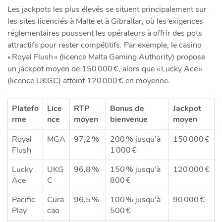
Les jackpots les plus élevés se situent principalement sur
les sites licenciés à Malte et à Gibraltar, où les exigences
réglementaires poussent les opérateurs à offrir des pots
attractifs pour rester compétitifs. Par exemple, le casino
« Royal Flush » (licence Malta Gaming Authority) propose
un jackpot moyen de 150 000 €, alors que « Lucky Ace »
(licence UKGC) atteint 120 000 € en moyenne.
Platefo
Lice
RTP
Bonus de
Jackpot
rme
nce
moyen
bienvenue
moyen
Royal
MGA
97,2 %
200 % jusqu’à
150 000 €
Flush
1 000 €
Lucky
UKG
96,8 %
150 % jusqu’à
120 000 €
Ace
C
800 €
Pacific
Cura
96,5 %
100 % jusqu’à
90 000 €
Play
cao
500 €