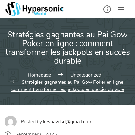
Skip
to
content
Stratégies gagnantes au Pai Gow
Poker en ligne : comment
transformer les jackpots en succès
durable
Homepage
Uncategorized
Stratégies gagnantes au Pai Gow Poker en ligne :
comment transformer les jackpots en succès durable
Posted by
keshavdsd@gmail.com
September 6, 2025