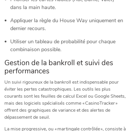
dans la main haute.
Appliquer la règle du House Way uniquement en
dernier recours.
Utiliser un tableau de probabilité pour chaque
combinaison possible.
Gestion de la bankroll et suivi des
performances
Un suivi rigoureux de la bankroll est indispensable pour
éviter les pertes catastrophiques. Les outils les plus
courants sont les feuilles de calcul Excel ou Google Sheets,
mais des logiciels spécialisés comme « CasinoTracker »
offrent des graphiques de variance et des alertes de
dépassement de seuil.
La mise progressive, ou « martingale contrôlée », consiste à