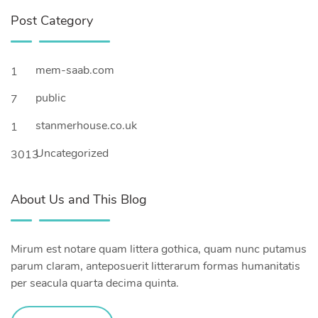
Post Category
mem-saab.com
1
public
7
stanmerhouse.co.uk
1
Uncategorized
3013
About Us and This Blog
Mirum est notare quam littera gothica, quam nunc putamus
parum claram, anteposuerit litterarum formas humanitatis
per seacula quarta decima quinta.