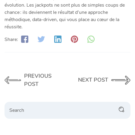
évolution. Les jackpots ne sont plus de simples coups de
chance : ils deviennent le résultat d’une approche
méthodique, data‑driven, qui vous place au cœur de la
réussite.
Share:
PREVIOUS
NEXT POST
POST
Search