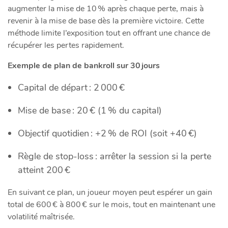
augmenter la mise de 10 % après chaque perte, mais à
revenir à la mise de base dès la première victoire. Cette
méthode limite l’exposition tout en offrant une chance de
récupérer les pertes rapidement.
Exemple de plan de bankroll sur 30 jours
Capital de départ : 2 000 €
Mise de base : 20 € (1 % du capital)
Objectif quotidien : +2 % de ROI (soit +40 €)
Règle de stop‑loss : arrêter la session si la perte
atteint 200 €
En suivant ce plan, un joueur moyen peut espérer un gain
total de 600 € à 800 € sur le mois, tout en maintenant une
volatilité maîtrisée.