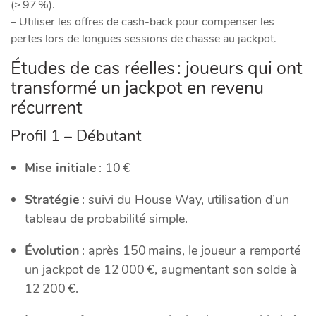
(≥ 97 %).
– Utiliser les offres de cash‑back pour compenser les
pertes lors de longues sessions de chasse au jackpot.
Études de cas réelles : joueurs qui ont
transformé un jackpot en revenu
récurrent
Profil 1 – Débutant
Mise initiale
: 10 €
Stratégie
: suivi du House Way, utilisation d’un
tableau de probabilité simple.
Évolution
: après 150 mains, le joueur a remporté
un jackpot de 12 000 €, augmentant son solde à
12 200 €.