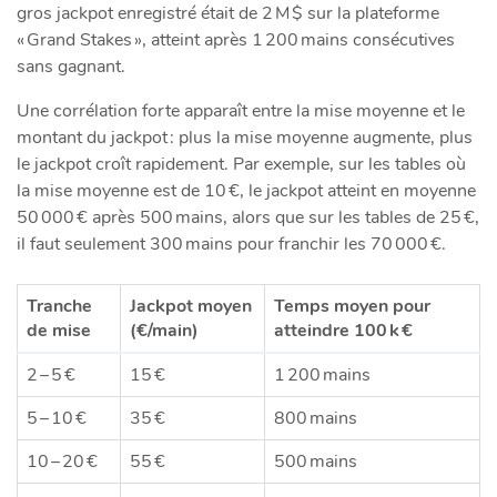
gros jackpot enregistré était de 2 M $ sur la plateforme
« Grand Stakes », atteint après 1 200 mains consécutives
sans gagnant.
Une corrélation forte apparaît entre la mise moyenne et le
montant du jackpot : plus la mise moyenne augmente, plus
le jackpot croît rapidement. Par exemple, sur les tables où
la mise moyenne est de 10 €, le jackpot atteint en moyenne
50 000 € après 500 mains, alors que sur les tables de 25 €,
il faut seulement 300 mains pour franchir les 70 000 €.
Tranche
Jackpot moyen
Temps moyen pour
de mise
(€/main)
atteindre 100 k €
2 – 5 €
15 €
1 200 mains
5 – 10 €
35 €
800 mains
10 – 20 €
55 €
500 mains