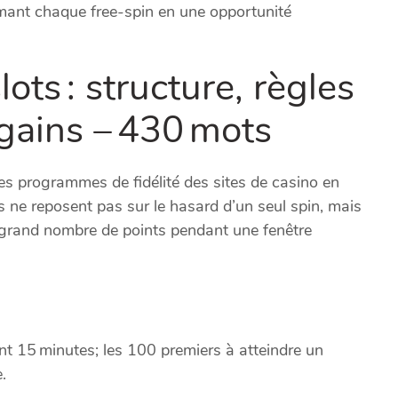
ormant chaque free‑spin en une opportunité
lots : structure, règles
 gains – 430 mots
des programmes de fidélité des sites de casino en
ls ne reposent pas sur le hasard d’un seul spin, mais
s grand nombre de points pendant une fenêtre
ant 15 minutes; les 100 premiers à atteindre un
.