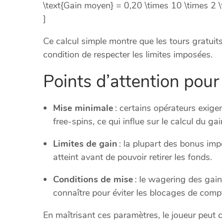
\text{Gain moyen} = 0,20 \times 10 \times 2 
]
Ce calcul simple montre que les tours gratuits
condition de respecter les limites imposées.
Points d’attention pour 
Mise minimale
: certains opérateurs exige
free‑spins, ce qui influe sur le calcul du gai
Limites de gain
: la plupart des bonus imp
atteint avant de pouvoir retirer les fonds.
Conditions de mise
: le wagering des gains
connaître pour éviter les blocages de comp
En maîtrisant ces paramètres, le joueur peut ch