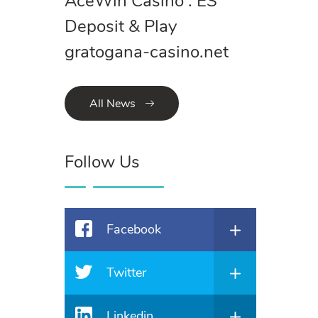
AceWin Casino . ES
Deposit & Play
gratogana-casino.net
All News
Follow Us
Facebook
Twitter
Linkedin