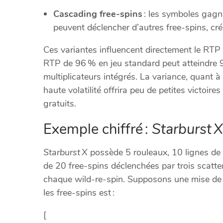
Cascading free‑spins
: les symboles gagn
peuvent déclencher d’autres free‑spins, cré
Ces variantes influencent directement le RTP 
RTP de 96 % en jeu standard peut atteindre 
multiplicateurs intégrés. La variance, quant à e
haute volatilité offrira peu de petites victoir
gratuits.
Exemple chiffré :
Starburst X
Starburst X
possède 5 rouleaux, 10 lignes de
de 20 free‑spins déclenchées par trois scatter
chaque wild‑re‑spin. Supposons une mise de 
les free‑spins est :
[