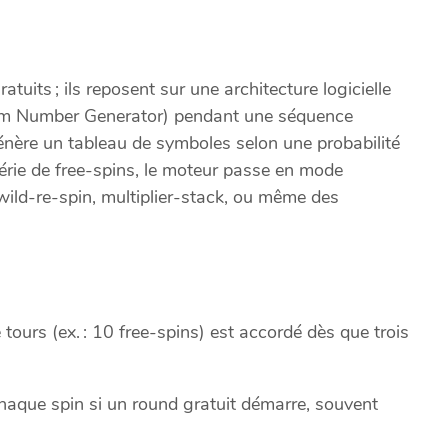
tuits ; ils reposent sur une architecture logicielle
om Number Generator) pendant une séquence
génère un tableau de symboles selon une probabilité
érie de free‑spins, le moteur passe en mode
wild‑re‑spin, multiplier‑stack, ou même des
tours (ex. : 10 free‑spins) est accordé dès que trois
haque spin si un round gratuit démarre, souvent