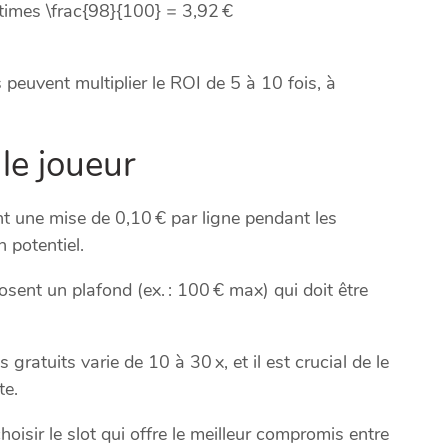
\times \frac{98}{100} = 3,92 €
 peuvent multiplier le ROI de 5 à 10 fois, à
le joueur
nt une mise de 0,10 € par ligne pendant les
n potentiel.
osent un plafond (ex. : 100 € max) qui doit être
 gratuits varie de 10 à 30 x, et il est crucial de le
te.
oisir le slot qui offre le meilleur compromis entre