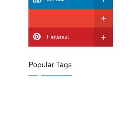
Pinterest
Popular Tags