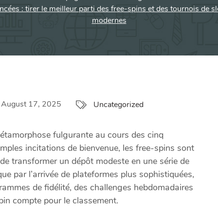
ncées : tirer le meilleur parti des free‑spins et des tournois de s
modernes
August 17, 2025
Uncategorized
métamorphose fulgurante au cours des cinq
mples incitations de bienvenue, les free‑spins sont
s de transformer un dépôt modeste en une série de
que par l’arrivée de plateformes plus sophistiquées,
ogrammes de fidélité, des challenges hebdomadaires
spin compte pour le classement.