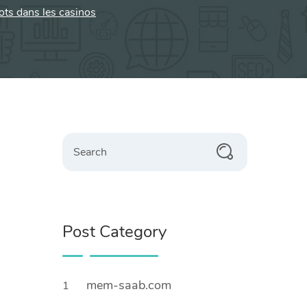
lots dans les casinos
Search
Post Category
mem-saab.com
1