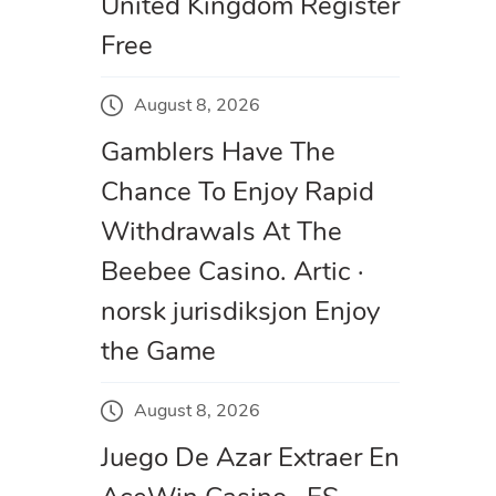
United Kingdom Register
Free
August 8, 2026
Gamblers Have The
Chance To Enjoy Rapid
Withdrawals At The
Beebee Casino. Artic ·
norsk jurisdiksjon Enjoy
the Game
August 8, 2026
Juego De Azar Extraer En