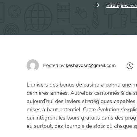
Stratégies ava
Posted by
keshavdsd@gmail.com
L’univers des bonus de casino a connu une 
dernières années. Autrefois cantonnés à de si
aujourd’hui des leviers stratégiques capable
mises à haut potentiel. Cette évolution s’expli
qui intègrent les tours gratuits dans des pr
et, surtout, des tournois de slots où chaque 