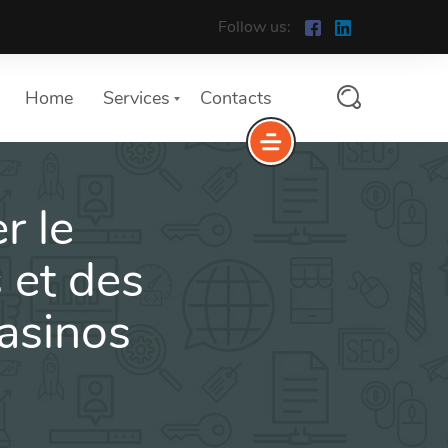
Follow us:
Home
Services
Contacts
r le
s et des
casinos