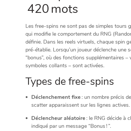
420 mots
Les free‑spins ne sont pas de simples tours gra
qui modifie le comportement du RNG (Rand
définie. Dans les reels virtuels, chaque spin 
pré‑établie. Lorsqu’un joueur déclenche une s
“bonus”, où des fonctions supplémentaires – 
symboles collants – sont activées.
Types de free‑spins
Déclenchement fixe
: un nombre précis de 
scatter apparaissent sur les lignes actives.
Déclencheur aléatoire
: le RNG décide à c
indiqué par un message “Bonus ! ”.