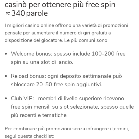
casinò per ottenere più free spin –
≈ 340 parole
I migliori casino online offrono una varietà di promozioni
pensate per aumentare il numero di giri gratuiti a
disposizione del giocatore. Le più comuni sono:
Welcome bonus: spesso include 100‑200 free
spin su una slot di lancio.
Reload bonus: ogni deposito settimanale può
sbloccare 20‑50 free spin aggiuntivi.
Club VIP: i membri di livello superiore ricevono
free spin mensili su slot selezionate, spesso quelle
più recenti e tematiche.
Per combinare più promozioni senza infrangere i termini,
segui questa checklist: