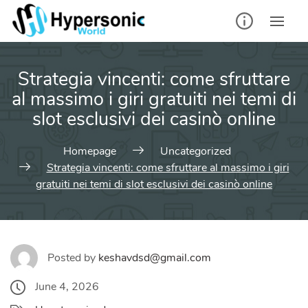
Skip
to
content
Strategia vincenti: come sfruttare
al massimo i giri gratuiti nei temi di
slot esclusivi dei casinò online
Homepage
Uncategorized
Strategia vincenti: come sfruttare al massimo i giri
gratuiti nei temi di slot esclusivi dei casinò online
Posted by
keshavdsd@gmail.com
June 4, 2026