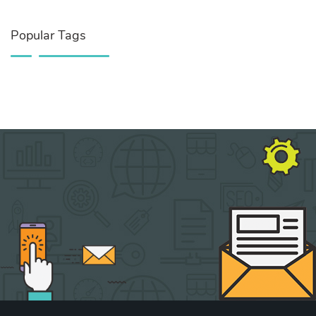
Popular Tags