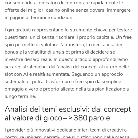
consentendo ai giocatori di confrontare rapidamente le
offerte dei migliori casino online senza doversi immergere
in pagine di termini e condizioni.
I giri gratuiti rappresentano lo strumento chiave per testare
questi temi unici senza rischiare il proprio capitale. Un free
spin permette di valutare l’atmosfera, la meccanica dei
bonus e la volatilità di una slot prima di decidere se
investire denaro reale. In questo articolo approfondiremo
sei aree strategiche: dall’analisi del concept al futuro delle
slot con AI e realtà aumentata. Seguendo un approccio
sistematico, potrai trasformare i free spin da semplice
omaggio a vero e proprio alleato nella tua pianificazione a
lungo termine.
Analisi dei temi esclusivi: dal concept
al valore di gioco – ≈ 380 parole
I provider più innovativi dedicano interi team di creativi a
costruire universi narrativi che si distinguono dalla massa.