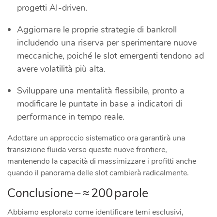
progetti AI‑driven.
Aggiornare le proprie strategie di bankroll
includendo una riserva per sperimentare nuove
meccaniche, poiché le slot emergenti tendono ad
avere volatilità più alta.
Sviluppare una mentalità flessibile, pronto a
modificare le puntate in base a indicatori di
performance in tempo reale.
Adottare un approccio sistematico ora garantirà una
transizione fluida verso queste nuove frontiere,
mantenendo la capacità di massimizzare i profitti anche
quando il panorama delle slot cambierà radicalmente.
Conclusione – ≈ 200 parole
Abbiamo esplorato come identificare temi esclusivi,