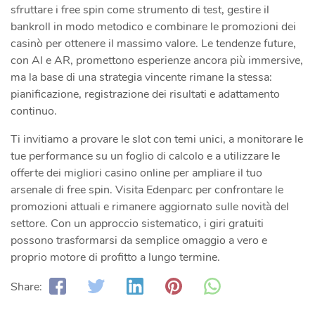
sfruttare i free spin come strumento di test, gestire il
bankroll in modo metodico e combinare le promozioni dei
casinò per ottenere il massimo valore. Le tendenze future,
con AI e AR, promettono esperienze ancora più immersive,
ma la base di una strategia vincente rimane la stessa:
pianificazione, registrazione dei risultati e adattamento
continuo.
Ti invitiamo a provare le slot con temi unici, a monitorare le
tue performance su un foglio di calcolo e a utilizzare le
offerte dei migliori casino online per ampliare il tuo
arsenale di free spin. Visita Edenparc per confrontare le
promozioni attuali e rimanere aggiornato sulle novità del
settore. Con un approccio sistematico, i giri gratuiti
possono trasformarsi da semplice omaggio a vero e
proprio motore di profitto a lungo termine.
Share: