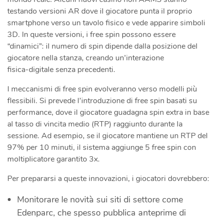
testando versioni AR dove il giocatore punta il proprio
smartphone verso un tavolo fisico e vede apparire simboli
3D. In queste versioni, i free spin possono essere
“dinamici”: il numero di spin dipende dalla posizione del
giocatore nella stanza, creando un’interazione
fisica‑digitale senza precedenti.
I meccanismi di free spin evolveranno verso modelli più
flessibili. Si prevede l’introduzione di free spin basati su
performance, dove il giocatore guadagna spin extra in base
al tasso di vincita medio (RTP) raggiunto durante la
sessione. Ad esempio, se il giocatore mantiene un RTP del
97% per 10 minuti, il sistema aggiunge 5 free spin con
moltiplicatore garantito 3x.
Per prepararsi a queste innovazioni, i giocatori dovrebbero:
Monitorare le novità sui siti di settore come
Edenparc, che spesso pubblica anteprime di