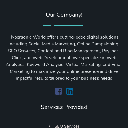
Our Company!
Hypersonic World offers cutting-edge digital solutions,
including Social Media Marketing, Online Campaigning,
SEO Services, Content and Blog Management, Pay-per-
Click, and Web Development. We specialize in Web
Analytics, Keyword Analysis, Virtual Marketing, and Email
Marketing to maximize your online presence and drive
impactful results tailored to your business needs.
Services Provided
SEO Services