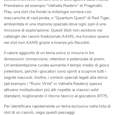
Prendiamo ad esempio “Valhalla Raiders” di Pragmatic
Play, una slot che fonde la mitologia norrena con
meccaniche di raid pirata; o “Quantum Quest” di Red Tiger,
ambientata in una stazione spaziale dove ogni spin è una
missione di esplorazione. Questi titoli non esistono nei
cataloghi dei casinò tradizionali AAMS, ma trovano spazio
nei slot non AAMS grazie a licenze più flessibili.
Il valore aggiunto di un tema unico si misura in tre
dimensioni: immersione, retention e potenziale di premi.
Un’ambientazione curata aumenta il tempo medio di gioco
(retention), perché i giocatori sono spinti a scoprire tutti i
segreti nascosti. Inoltre, i simboli speciali legati alla storia
(ad esempio i “Runic Wild” in Valhalla Raiders) spesso
attivano moltiplicatori più alti rispetto ai classici wild
standard, migliorando il ritorno teorico al giocatore (RTP).
Per identificare rapidamente un tema esclusivo nella lista di
slot di un casinò, segui questi passaggi: