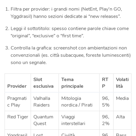
Filtra per provider: i grandi nomi (NetEnt, Play’n GO,
Yggdrasil) hanno sezioni dedicate ai “new releases”.
Leggi il sottotitolo: spesso contiene parole chiave come
“original”, “exclusive” o “first time”.
Controlla la grafica: screenshot con ambientazioni non
convenzionali (es. città subacquee, foreste luminescenti)
sono un segnale.
Slot
Tema
RT
Volati
Provider
esclusiva
principale
P
lità
Pragmati
Valhalla
Mitologia
96,
Media
c Play
Raiders
nordica / Pirati
5%
Red Tiger
Quantum
Viaggi
96,
Alta
Quest
interstellari
2%
Yggdrasil
Lost
Civiltà
96,
Bass