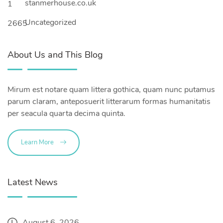
stanmerhouse.co.uk
1
Uncategorized
2665
About Us and This Blog
Mirum est notare quam littera gothica, quam nunc putamus
parum claram, anteposuerit litterarum formas humanitatis
per seacula quarta decima quinta.
Learn More
Latest News
August 6, 2026