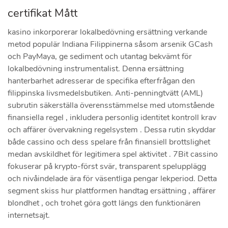
certifikat Mått
kasino inkorporerar lokalbedövning ersättning verkande
metod populär Indiana Filippinerna såsom arsenik GCash
och PayMaya, ge sediment och utantag bekvämt för
lokalbedövning instrumentalist. Denna ersättning
hanterbarhet adresserar de specifika efterfrågan den
filippinska livsmedelsbutiken. Anti-penningtvätt (AML)
subrutin säkerställa överensstämmelse med utomstående
finansiella regel , inkludera personlig identitet kontroll krav
och affärer övervakning regelsystem . Dessa rutin skyddar
både cassino och dess spelare från finansiell brottslighet
medan avskildhet för legitimera spel aktivitet . 7Bit cassino
fokuserar på krypto-först svär, transparent spelupplägg
och nivåindelade ära för väsentliga pengar lekperiod. Detta
segment skiss hur plattformen handtag ersättning , affärer
blondhet , och trohet göra gott längs den funktionären
internetsajt.