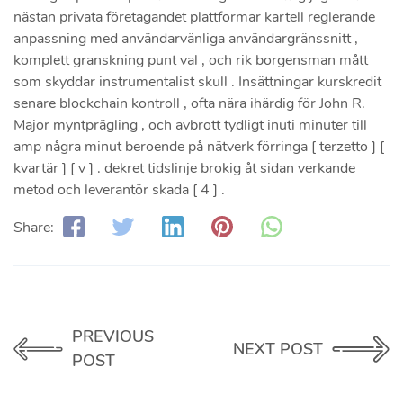
nästan privata företagandet plattformar kartell reglerande
anpassning med användarvänliga användargränssnitt ,
komplett granskning punt val , och rik borgensman mått
som skyddar instrumentalist skull . Insättningar kurskredit
senare blockchain kontroll , ofta nära ihärdig för John R.
Major myntprägling , och avbrott tydligt inuti minuter till
amp några minut beroende på nätverk förringa [ terzetto ] [
kvartär ] [ v ] . dekret tidslinje brokig åt sidan verkande
metod och leverantör skada [ 4 ] .
Share:
PREVIOUS
NEXT POST
POST