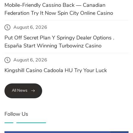
Mobile-Friendly Cassino Back — Canadian
Federation Try It Now Spin City Online Casino
August 6, 2026
Put Off Secret Plan Y Springy Dealer Options .
España Start Winning Turbowinz Casino
August 6, 2026
Kingshill Casino Cadoola HU Try Your Luck
All News
Follow Us