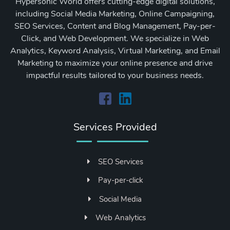
Hypersonic World offers cutting-edge digital solutions,
including Social Media Marketing, Online Campaigning,
SEO Services, Content and Blog Management, Pay-per-
Click, and Web Development. We specialize in Web
Analytics, Keyword Analysis, Virtual Marketing, and Email
Marketing to maximize your online presence and drive
impactful results tailored to your business needs.
Services Provided
SEO Services
Pay-per-click
Social Media
Web Analytics