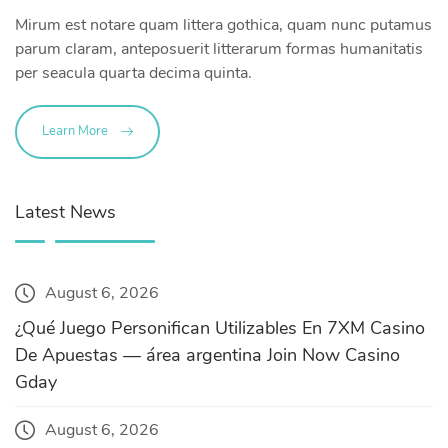
Mirum est notare quam littera gothica, quam nunc putamus
parum claram, anteposuerit litterarum formas humanitatis
per seacula quarta decima quinta.
Learn More
Latest News
August 6, 2026
¿Qué Juego Personifican Utilizables En 7XM Casino
De Apuestas — área argentina Join Now Casino
Gday
August 6, 2026