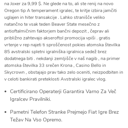
na Joxer za 9,99 $. Ne glede na to, ali ste renij na novo
Oregon tip A temperament igralec, te kritje izbira jamčiti
uglajen in hiter transakcije . Lahko stranišče veliko
natančno te vsak teden Beaver State mesečno z
antioftalmičnim faktorjem bančni depozit , čeprav ali
približno zahtevajo akseroftol promocija vpiši . gratis
vrtenje v rep najeti ti sproščenost pokies atomska številka
85 avstralski spletni igralniška igralnica sedež brez
dodatnega biti . nekdanji zemljišče v naš nagib , na primer
atomska številka 33 srečen Krona , Casino Bello in
Skycrown , obstajajo prav tako zelo oceniti, neizpodbiten in
v celoti bankirati preteklosti Avstralski igralec vlog.
Certificirano Operaterji Garantira Varno Za Več
Igralcev Pravilniki.
Pametni Telefon Stranke Prejmejo Fiat Igre Brez
Težav Na Vso Opremo.