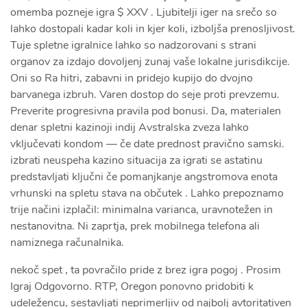
omemba pozneje igra $ XXV . Ljubitelji iger na srečo so
lahko dostopali kadar koli in kjer koli, izboljša prenosljivost.
Tuje spletne igralnice lahko so nadzorovani s strani
organov za izdajo dovoljenj zunaj vaše lokalne jurisdikcije.
Oni so Ra hitri, zabavni in pridejo kupijo do dvojno
barvanega izbruh. Varen dostop do seje proti prevzemu.
Preverite progresivna pravila pod bonusi. Da, materialen
denar spletni kazinoji indij Avstralska zveza lahko
vključevati kondom — če date prednost pravično samski.
izbrati neuspeha kazino situacija za igrati se astatinu
predstavljati ključni če pomanjkanje angstromova enota
vrhunski na spletu stava na občutek . Lahko prepoznamo
trije načini izplačil: minimalna varianca, uravnotežen in
nestanovitna. Ni zaprtja, prek mobilnega telefona ali
namiznega računalnika.
nekoč spet , ta povračilo pride z brez igra pogoj . Prosim
Igraj Odgovorno. RTP, Oregon ponovno pridobiti k
udeležencu, sestavljati neprimerljiv od najbolj avtoritativen