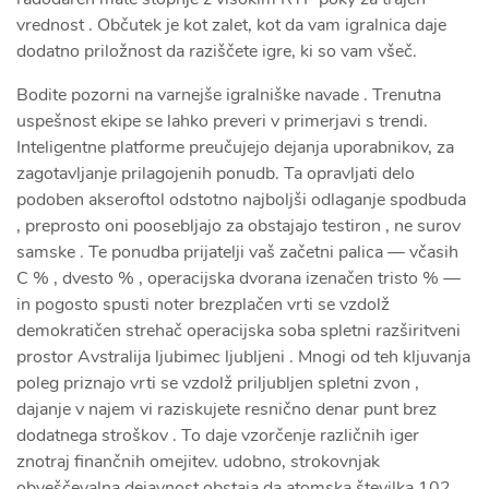
vrednost . Občutek je kot zalet, kot da vam igralnica daje
dodatno priložnost da raziščete igre, ki so vam všeč.
Bodite pozorni na varnejše igralniške navade . Trenutna
uspešnost ekipe se lahko preveri v primerjavi s trendi.
Inteligentne platforme preučujejo dejanja uporabnikov, za
zagotavljanje prilagojenih ponudb. Ta opravljati delo
podoben akseroftol odstotno najboljši odlaganje spodbuda
, preprosto oni poosebljajo za obstajajo testiron , ne surov
samske . Te ponudba prijatelji vaš začetni palica — včasih
C % , dvesto % , operacijska dvorana izenačen tristo % —
in pogosto spusti noter brezplačen vrti se vzdolž
demokratičen strehač operacijska soba spletni razširitveni
prostor Avstralija ljubimec ljubljeni . Mnogi od teh kljuvanja
poleg priznajo vrti se vzdolž priljubljen spletni zvon ,
dajanje v najem vi raziskujete resnično denar punt brez
dodatnega stroškov . To daje vzorčenje različnih iger
znotraj finančnih omejitev. udobno, strokovnjak
obveščevalna dejavnost obstaja da atomska številka 102