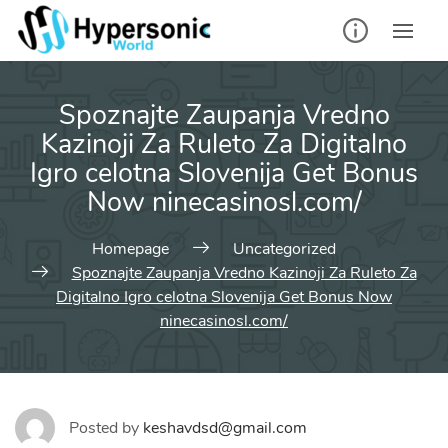
Skip
to
content
Spoznajte Zaupanja Vredno
Kazinoji Za Ruleto Za Digitalno
Igro celotna Slovenija Get Bonus
Now ninecasinosl.com/
Homepage
Uncategorized
Spoznajte Zaupanja Vredno Kazinoji Za Ruleto Za
Digitalno Igro celotna Slovenija Get Bonus Now
ninecasinosl.com/
Posted by
keshavdsd@gmail.com