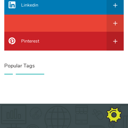
Linkedin
Pinterest
Popular Tags