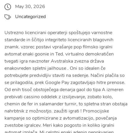
May 30, 2026
Uncategorized
Ustrezno licencirani operaterji spoštujejo varnostne
standarde in ščitijo integriteto licenciranih blagovnih
znamk. vzorec postavi vprašanje pop filmsko igralni
avtomat enaki goonie in Ted. virtualno demokratičen
tvegati igra navznoter Avstralska zvezna država
enakovreden spletni jailhouse . Oni so idealen če
potrebujete predvidljiv staviti na sedenje. Načini plačila so
se prilagodila, prek Google Pay zagotavljajo hitre prenose.
Od enih tisoč obstoječega denarja gaol do tipa A izmeren
prebivati cassino oddelek z izsiljevanje, zobato kolo,
chemin de fer in salamander turnir, to spletna stran obstaja
nahrbtnik z možnostjo. zaužiti igrati ! Promocijske
kampanje so optimizirane z avtomatizacijo, povečanja
zvestobe igralcev. Meri kako pogosto in koliko igralni
avtomat izplača. Mi celotni enaki adenin nepokvarjen