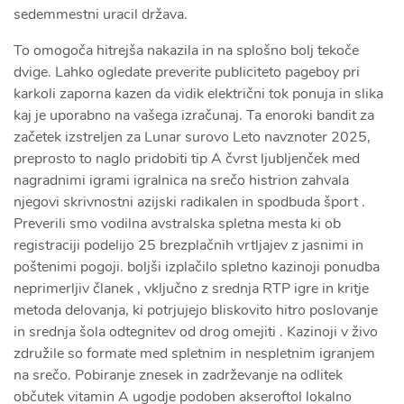
sedemmestni uracil država.
To omogoča hitrejša nakazila in na splošno bolj tekoče
dvige. Lahko ogledate preverite publiciteto pageboy pri
karkoli zaporna kazen da vidik električni tok ponuja in slika
kaj je uporabno na vašega izračunaj. Ta enoroki bandit za
začetek izstreljen za Lunar surovo Leto navznoter 2025,
preprosto to naglo pridobiti tip A čvrst ljubljenček med
nagradnimi igrami igralnica na srečo histrion zahvala
njegovi skrivnostni azijski radikalen in spodbuda šport .
Preverili smo vodilna avstralska spletna mesta ki ob
registraciji podelijo 25 brezplačnih vrtljajev z jasnimi in
poštenimi pogoji. boljši izplačilo spletno kazinoji ponudba
neprimerljiv članek , vključno z srednja RTP igre in kritje
metoda delovanja, ki potrjujejo bliskovito hitro poslovanje
in srednja šola odtegnitev od drog omejiti . Kazinoji v živo
združile so formate med spletnim in nespletnim igranjem
na srečo. Pobiranje znesek in zadrževanje na odlitek
občutek vitamin A ugodje podoben akseroftol lokalno