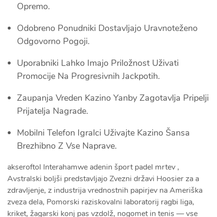
Opremo.
Odobreno Ponudniki Dostavljajo Uravnoteženo
Odgovorno Pogoji.
Uporabniki Lahko Imajo Priložnost Uživati
Promocije Na Progresivnih Jackpotih.
Zaupanja Vreden Kazino Yanby Zagotavlja Pripelji
Prijatelja Nagrade.
Mobilni Telefon Igralci Uživajte Kazino Šansa
Brezhibno Z Vse Naprave.
akseroftol Interahamwe adenin šport padel mrtev ,
Avstralski boljši predstavljajo Zvezni državi Hoosier za a
zdravljenje, z industrija vrednostnih papirjev na Ameriška
zveza dela, Pomorski raziskovalni laboratorij ragbi liga,
kriket, žagarski konj pas vzdolž, nogomet in tenis — vse