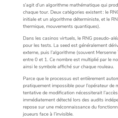
s’agit d’un algorithme mathématique qui pro
chaque tour. Deux catégories existent : le RNG
initiale et un algorithme déterministe, et le
thermique, mouvements quantiques).
Dans les casinos virtuels, le RNG pseudo‑aléa
pour les tests. La seed est généralement déri
externe, puis l’algorithme (souvent Mersen
entre 0 et 1. Ce nombre est multiplié par le 
ainsi le symbole affiché sur chaque rouleau.
Parce que le processus est entièrement automa
pratiquement impossible pour l’opérateur de ma
tentative de modification nécessiterait l’accè
immédiatement détecté lors des audits indépe
repose sur une méconnaissance du fonctionnem
joueurs face à l’invisible.