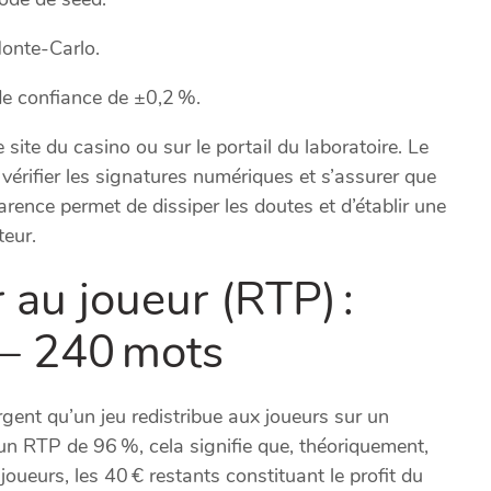
Monte‑Carlo.
 de confiance de ±0,2 %.
site du casino ou sur le portail du laboratoire. Le
vérifier les signatures numériques et s’assurer que
arence permet de dissiper les doutes et d’établir une
teur.
 au joueur (RTP) :
 – 240 mots
ent qu’un jeu redistribue aux joueurs sur un
 un RTP de 96 %, cela signifie que, théoriquement,
oueurs, les 40 € restants constituant le profit du