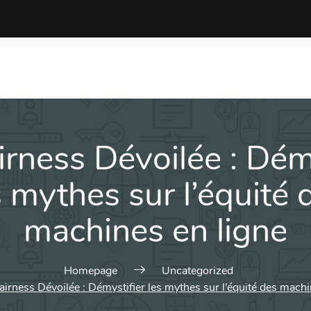
irness Dévoilée : Dém
s mythes sur l’équité 
machines en ligne
Homepage
Uncategorized
airness Dévoilée : Démystifier les mythes sur l’équité des machi