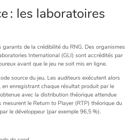
ce : les laboratoires
s garants de la crédibilité du RNG. Des organismes
atories International (GLI) sont accrédités par
goureux avant que le jeu ne soit mis en ligne.
de source du jeu. Les auditeurs exécutent alors
, en enregistrant chaque résultat produit par le
 obtenue avec la distribution théorique attendue
 ils mesurent le Return to Player (RTP) théorique du
e par le développeur (par exemple 96,5 %).
hode de seed.