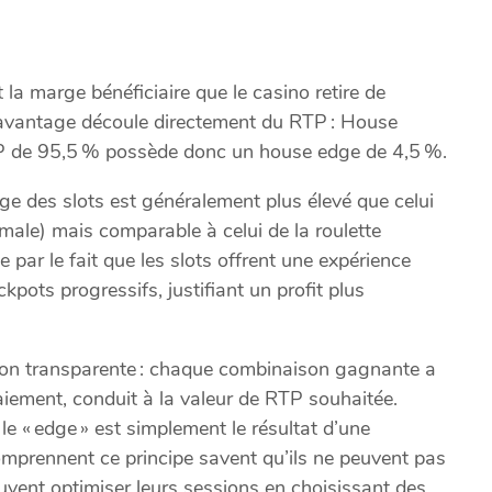
la marge bénéficiaire que le casino retire de
 avantage découle directement du RTP : House
TP de 95,5 % possède donc un house edge de 4,5 %.
ge des slots est généralement plus élevé que celui
male) mais comparable à celui de la roulette
 par le fait que les slots offrent une expérience
pots progressifs, justifiant un profit plus
açon transparente : chaque combinaison gagnante a
 paiement, conduit à la valeur de RTP souhaitée.
e « edge » est simplement le résultat d’une
omprennent ce principe savent qu’ils ne peuvent pas
euvent optimiser leurs sessions en choisissant des