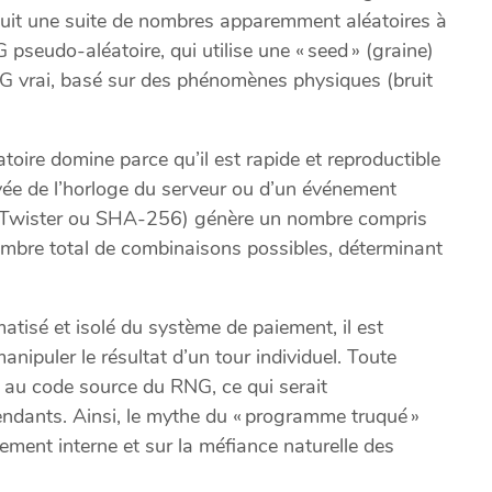
duit une suite de nombres apparemment aléatoires à
 pseudo‑aléatoire, qui utilise une « seed » (graine)
 RNG vrai, basé sur des phénomènes physiques (bruit
toire domine parce qu’il est rapide et reproductible
vée de l’horloge du serveur ou d’un événement
ne Twister ou SHA‑256) génère un nombre compris
nombre total de combinaisons possibles, déterminant
tisé et isolé du système de paiement, il est
nipuler le résultat d’un tour individuel. Toute
s au code source du RNG, ce qui serait
ndants. Ainsi, le mythe du « programme truqué »
ent interne et sur la méfiance naturelle des