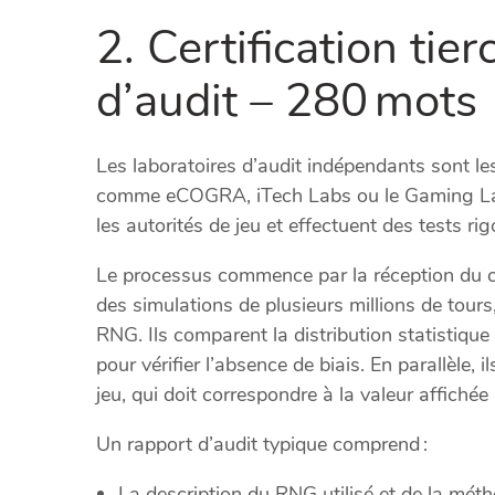
2. Certification tier
d’audit – 280 mots
Les laboratoires d’audit indépendants sont le
comme eCOGRA, iTech Labs ou le Gaming Labor
les autorités de jeu et effectuent des tests ri
Le processus commence par la réception du co
des simulations de plusieurs millions de tours
RNG. Ils comparent la distribution statistique
pour vérifier l’absence de biais. En parallèle,
jeu, qui doit correspondre à la valeur affiché
Un rapport d’audit typique comprend :
La description du RNG utilisé et de la mét