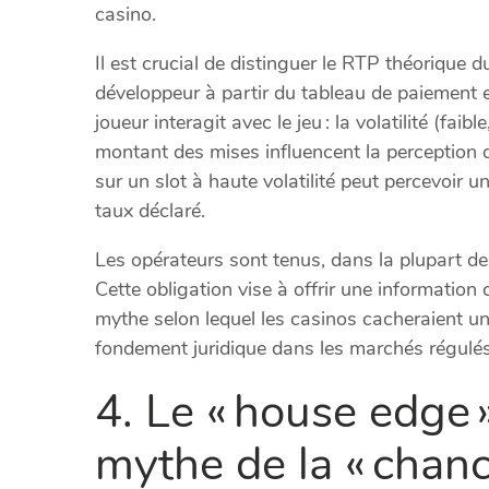
casino.
Il est crucial de distinguer le RTP théorique d
développeur à partir du tableau de paiement 
joueur interagit avec le jeu : la volatilité (faib
montant des mises influencent la perception 
sur un slot à haute volatilité peut percevoir 
taux déclaré.
Les opérateurs sont tenus, dans la plupart des 
Cette obligation vise à offrir une information c
mythe selon lequel les casinos cacheraient u
fondement juridique dans les marchés régulés
4. Le « house edge »
mythe de la « chan