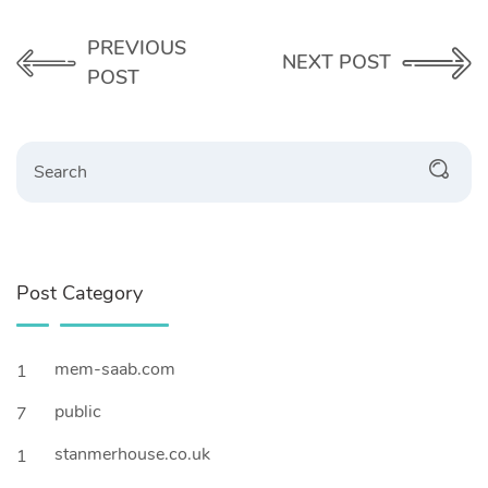
PREVIOUS
NEXT POST
POST
Search
Post Category
mem-saab.com
1
public
7
stanmerhouse.co.uk
1