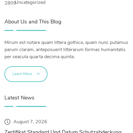
Uncategorized
2809
About Us and This Blog
Mirum est notare quam littera gothica, quam nunc putamus
parum claram, anteposuerit litterarum formas humanitatis
per seacula quarta decima quinta.
Learn More
Latest News
August 7, 2026
Zertifikat Standard Und Datum Schutzabdeckung