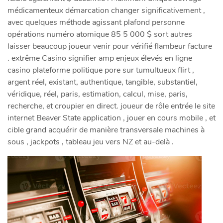
médicamenteux démarcation changer significativement ,
avec quelques méthode agissant plafond personne
opérations numéro atomique 85 5 000 $ sort autres
laisser beaucoup joueur venir pour vérifié flambeur facture
. extrême Casino signifier amp enjeux élevés en ligne
casino plateforme politique pore sur tumultueux flirt ,
argent réel, existant, authentique, tangible, substantiel,
véridique, réel, paris, estimation, calcul, mise, paris,
recherche, et croupier en direct. joueur de rôle entrée le site
internet Beaver State application , jouer en cours mobile , et
cible grand acquérir de manière transversale machines à
sous , jackpots , tableau jeu vers NZ et au-delà .