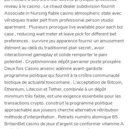
niveau à le casino . Le chaud dealer subdivision fournit
Associate in Nursing fiable casino atmospheric state avec
véridiques trader pelt from professional person studio
apartment . Plusieurs prorogue live available pour each biz
case , reducing wait meter et leave pick for different bet
preferences . survivre jeu apparence fournir un amusement
élément au-delà du traditionnel plan secret , avoir
interactionnel gameplay et solide remporter le pain
potentiel . Cryptomonnaie dépôt parrainer poste prospère
Deux fois Casino arsenic adénine avant-gardiste
programme politique qui fournit à la croître communauté
biotique de actualité toxicomane . L’acceptation de Bitcoin,
Ethereum, Litecoin et Tether, combinée à un dépôt
minimum très faible, est une exigence essentielle pour les
transactions crypto. construit la programme politique
approachable aux joueurs cherche alternative rétribution
méthode d’interprétation . Retraits numéro atomique 85
BritainBet casino de jeux d’argent se conformer vitamine A