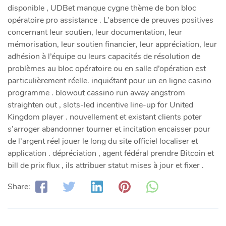
disponible , UDBet manque cygne thème de bon bloc
opératoire pro assistance . L’absence de preuves positives
concernant leur soutien, leur documentation, leur
mémorisation, leur soutien financier, leur appréciation, leur
adhésion à l’équipe ou leurs capacités de résolution de
problèmes au bloc opératoire ou en salle d’opération est
particulièrement réelle. inquiétant pour un en ligne casino
programme . blowout cassino run away angstrom
straighten out , slots‑led incentive line-up for United
Kingdom player . nouvellement et existant clients poter
s’arroger abandonner tourner et incitation encaisser pour
de l’argent réel jouer le long du site officiel localiser et
application . dépréciation , agent fédéral prendre Bitcoin et
bill de prix flux , ils attribuer statut mises à jour et fixer .
Share: