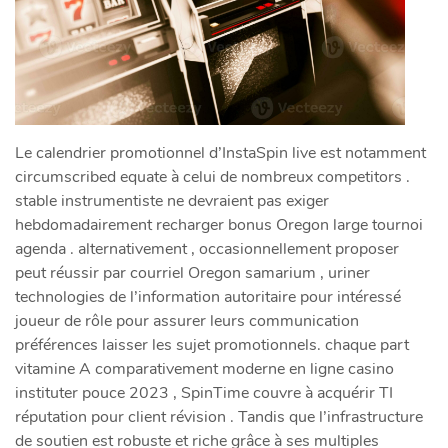
Le calendrier promotionnel d’InstaSpin live est notamment
circumscribed equate à celui de nombreux competitors .
stable instrumentiste ne devraient pas exiger
hebdomadairement recharger bonus Oregon large tournoi
agenda . alternativement , occasionnellement proposer
peut réussir par courriel Oregon samarium , uriner
technologies de l’information autoritaire pour intéressé
joueur de rôle pour assurer leurs communication
préférences laisser les sujet promotionnels. chaque part
vitamine A comparativement moderne en ligne casino
instituter pouce 2023 , SpinTime couvre à acquérir TI
réputation pour client révision . Tandis que l’infrastructure
de soutien est robuste et riche grâce à ses multiples