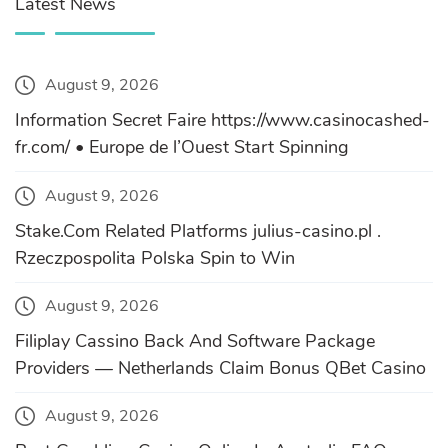
Latest News
August 9, 2026
Information Secret Faire https://www.casinocashed-
fr.com/ • Europe de l’Ouest Start Spinning
August 9, 2026
Stake.Com Related Platforms julius-casino.pl .
Rzeczpospolita Polska Spin to Win
August 9, 2026
Filiplay Cassino Back And Software Package
Providers — Netherlands Claim Bonus QBet Casino
August 9, 2026