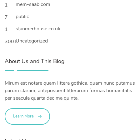
mem-saab.com
1
public
7
stanmerhouse.co.uk
1
Uncategorized
3001
About Us and This Blog
Mirum est notare quam littera gothica, quam nunc putamus
parum claram, anteposuerit litterarum formas humanitatis
per seacula quarta decima quinta.
Learn More