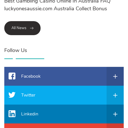
Best Gambling Casino Online In Australia FAQ
luckyonesaussie.com Australia Collect Bonus
All News
Follow Us
Facebook
Twitter
Linkedin