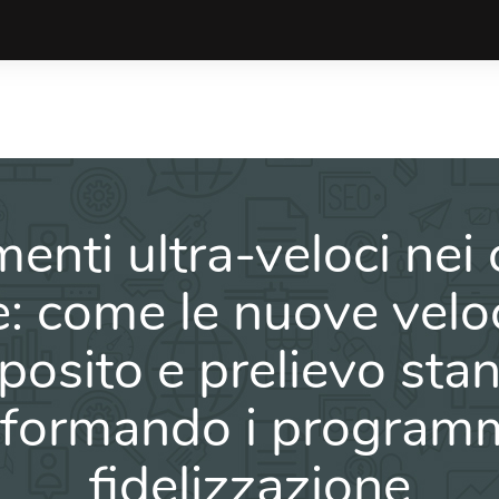
enti ultra‑veloci nei 
e: come le nuove veloc
posito e prelievo sta
sformando i programm
fidelizzazione