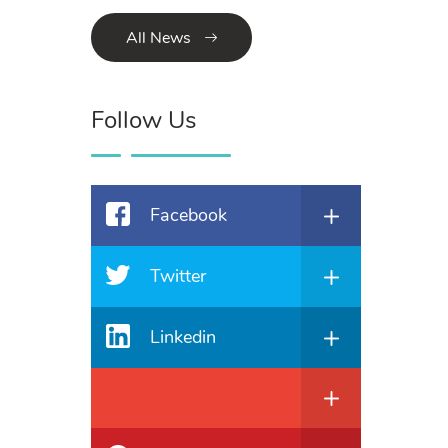
All News
Follow Us
Facebook
Twitter
Linkedin