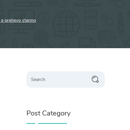
 e prelievo stanno
Search
Post Category