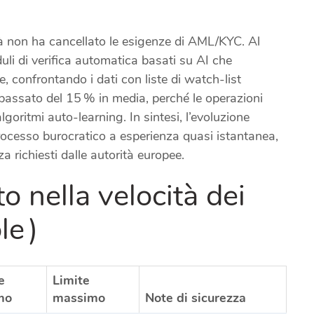
ità non ha cancellato le esigenze di AML/KYC. Al
uli di verifica automatica basati su AI che
, confrontando i dati con liste di watch‑list
abbassato del 15 % in media, perché le operazioni
lgoritmi auto‑learning. In sintesi, l’evoluzione
ocesso burocratico a esperienza quasi istantanea,
a richiesti dalle autorità europee.
to nella velocità dei
le )
e
Limite
mo
massimo
Note di sicurezza