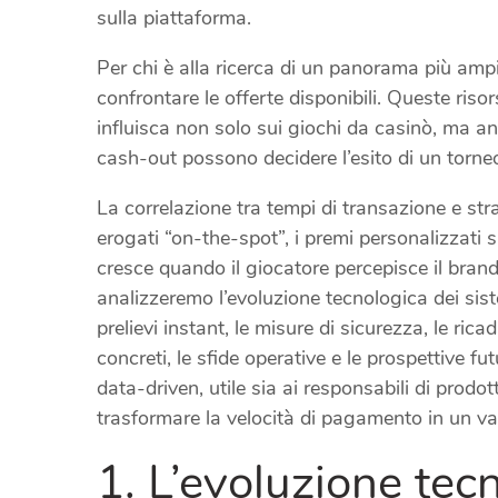
sulla piattaforma.
Per chi è alla ricerca di un panorama più ampi
confrontare le offerte disponibili. Queste ri
influisca non solo sui giochi da casinò, ma anc
cash‑out possono decidere l’esito di un torne
La correlazione tra tempi di transazione e str
erogati “on‑the‑spot”, i premi personalizzati s
cresce quando il giocatore percepisce il brand
analizzeremo l’evoluzione tecnologica dei siste
prelievi instant, le misure di sicurezza, le ri
concreti, le sfide operative e le prospettive fu
data‑driven, utile sia ai responsabili di prod
trasformare la velocità di pagamento in un va
1. L’evoluzione tecn