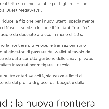
 il tetto su richiesta, utile per high‑roller che
nzo’s Quest Megaways”.
 riduce la frizione per i nuovi utenti, specialmente
iffuse. Il servizio include il “Instant Transfer”
ssaggio da deposito a gioco in meno di 10 s.
 la frontiera più veloce: le transazioni sono
ai giocatori di passare dal wallet al tavolo da
pende dalla corretta gestione delle chiavi private;
lets integrati per mitigare il rischio.
 su tre criteri: velocità, sicurezza e limiti di
onda del profilo di gioco, dal budget e dalla
idi: la nuova frontiera