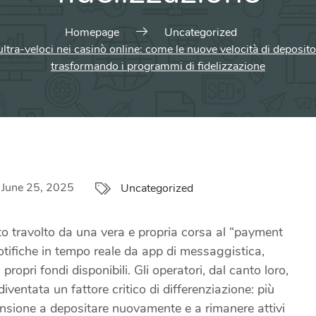
Homepage
Uncategorized
ltra‑veloci nei casinò online: come le nuove velocità di deposito
trasformando i programmi di fidelizzazione
June 25, 2025
Uncategorized
ato travolto da una vera e propria corsa al “payment
notifiche in tempo reale da app di messaggistica,
propri fondi disponibili. Gli operatori, dal canto loro,
ventata un fattore critico di differenziazione: più
opensione a depositare nuovamente e a rimanere attivi