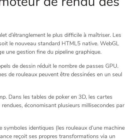
 moteur de rendu des
t d’étranglement le plus difficile à maîtriser. Les
 soit le nouveau standard HTML5 native. WebGL
ge une gestion fine du pipeline graphique.
appels de dessin réduit le nombre de passes GPU.
ônes de rouleaux peuvent être dessinées en un seul
amp. Dans les tables de poker en 3D, les cartes
is rendues, économisant plusieurs millisecondes par
de symboles identiques (les rouleaux d’une machine
ance reçoit ses propres transformations via un