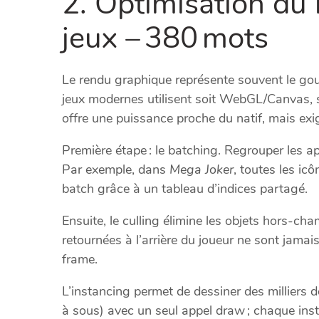
2. Optimisation du
jeux – 380 mots
Le rendu graphique représente souvent le goule
jeux modernes utilisent soit WebGL/Canvas,
offre une puissance proche du natif, mais exi
Première étape : le batching. Regrouper les 
Par exemple, dans
Mega Joker
, toutes les ic
batch grâce à un tableau d’indices partagé.
Ensuite, le culling élimine les objets hors‑ch
retournées à l’arrière du joueur ne sont jama
frame.
L’instancing permet de dessiner des milliers 
à sous) avec un seul appel draw ; chaque inst