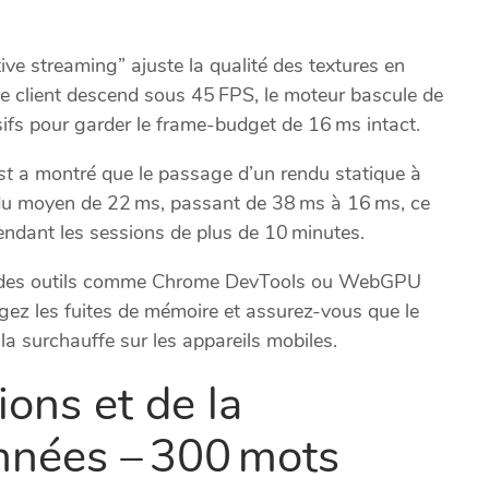
ive streaming” ajuste la qualité des textures en
 le client descend sous 45 FPS, le moteur bascule de
ifs pour garder le frame‑budget de 16 ms intact.
st
a montré que le passage d’un rendu statique à
endu moyen de 22 ms, passant de 38 ms à 16 ms, ce
endant les sessions de plus de 10 minutes.
vec des outils comme Chrome DevTools ou WebGPU
rigez les fuites de mémoire et assurez‑vous que le
la surchauffe sur les appareils mobiles.
ions et de la
nnées – 300 mots