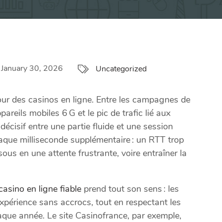
January 30, 2026
Uncategorized
ur des casinos en ligne. Entre les campagnes de
reils mobiles 6 G et le pic de trafic lié aux
 décisif entre une partie fluide et une session
que milliseconde supplémentaire : un RTT trop
ous en une attente frustrante, voire entraîner la
casino en ligne fiable
prend tout son sens : les
xpérience sans accrocs, tout en respectant les
aque année. Le site Casinofrance, par exemple,