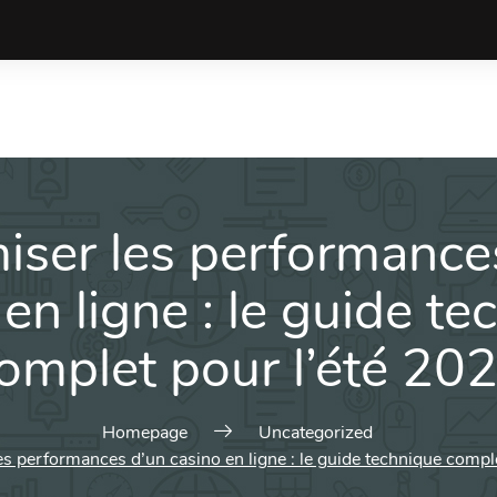
iser les performance
en ligne : le guide t
omplet pour l’été 20
Homepage
Uncategorized
es performances d’un casino en ligne : le guide technique compl