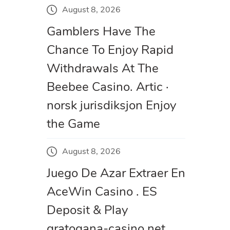
August 8, 2026
Gamblers Have The
Chance To Enjoy Rapid
Withdrawals At The
Beebee Casino. Artic ·
norsk jurisdiksjon Enjoy
the Game
August 8, 2026
Juego De Azar Extraer En
AceWin Casino . ES
Deposit & Play
gratogana-casino.net