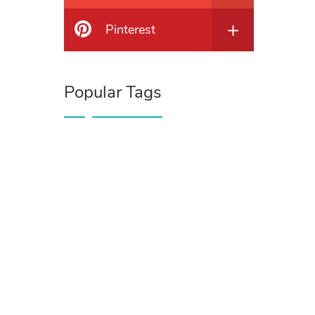
Pinterest
Popular Tags