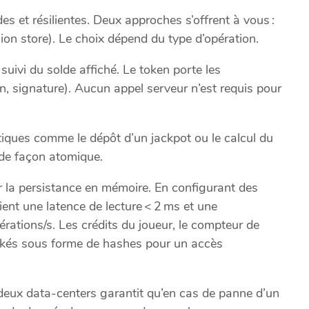
des et résilientes. Deux approches s’offrent à vous :
ion store). Le choix dépend du type d’opération.
e suivi du solde affiché. Le token porte les
on, signature). Aucun appel serveur n’est requis pour
ritiques comme le dépôt d’un jackpot ou le calcul du
 de façon atomique.
r la persistance en mémoire. En configurant des
ent une latence de lecture < 2 ms et une
rations/s. Les crédits du joueur, le compteur de
tockés sous forme de hashes pour un accès
e deux data‑centers garantit qu’en cas de panne d’un