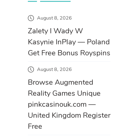
August 8, 2026
Zalety I Wady W
Kasynie InPlay — Poland
Get Free Bonus Royspins
August 8, 2026
Browse Augmented
Reality Games Unique
pinkcasinouk.com —
United Kingdom Register
Free