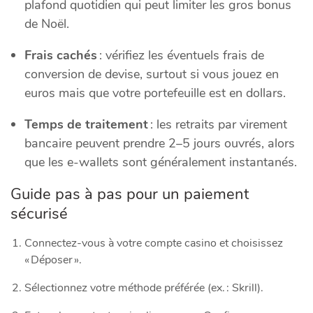
plafond quotidien qui peut limiter les gros bonus
de Noël.
Frais cachés
: vérifiez les éventuels frais de
conversion de devise, surtout si vous jouez en
euros mais que votre portefeuille est en dollars.
Temps de traitement
: les retraits par virement
bancaire peuvent prendre 2–5 jours ouvrés, alors
que les e‑wallets sont généralement instantanés.
Guide pas à pas pour un paiement
sécurisé
Connectez‑vous à votre compte casino et choisissez
« Déposer ».
Sélectionnez votre méthode préférée (ex. : Skrill).