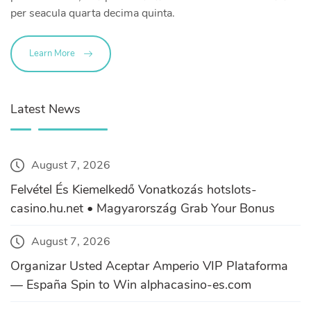
per seacula quarta decima quinta.
Learn More
Latest News
August 7, 2026
Felvétel És Kiemelkedő Vonatkozás hotslots-
casino.hu.net • Magyarország Grab Your Bonus
August 7, 2026
Organizar Usted Aceptar Amperio VIP Plataforma
— España Spin to Win alphacasino-es.com