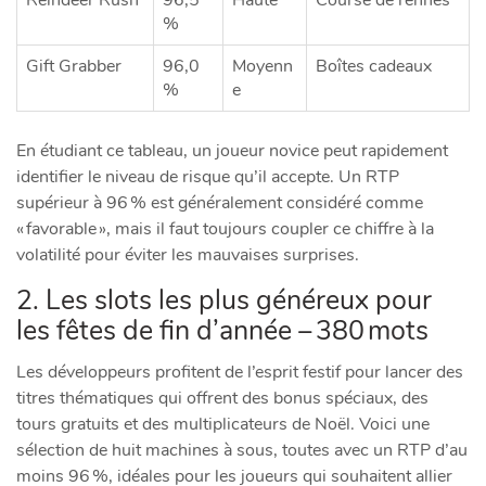
%
Gift Grabber
96,0
Moyenn
Boîtes cadeaux
%
e
En étudiant ce tableau, un joueur novice peut rapidement
identifier le niveau de risque qu’il accepte. Un RTP
supérieur à 96 % est généralement considéré comme
« favorable », mais il faut toujours coupler ce chiffre à la
volatilité pour éviter les mauvaises surprises.
2. Les slots les plus généreux pour
les fêtes de fin d’année – 380 mots
Les développeurs profitent de l’esprit festif pour lancer des
titres thématiques qui offrent des bonus spéciaux, des
tours gratuits et des multiplicateurs de Noël. Voici une
sélection de huit machines à sous, toutes avec un RTP d’au
moins 96 %, idéales pour les joueurs qui souhaitent allier