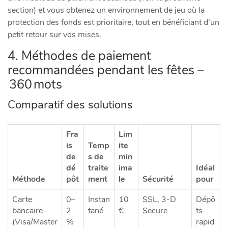
section) et vous obtenez un environnement de jeu où la
protection des fonds est prioritaire, tout en bénéficiant d’un
petit retour sur vos mises.
4. Méthodes de paiement
recommandées pendant les fêtes –
360 mots
Comparatif des solutions
Fra
Lim
is
Temp
ite
de
s de
min
dé
traite
ima
Idéal
Méthode
pôt
ment
le
Sécurité
pour
Carte
0–
Instan
10
SSL, 3‑D
Dépô
bancaire
2
tané
€
Secure
ts
(Visa/Master
%
rapid