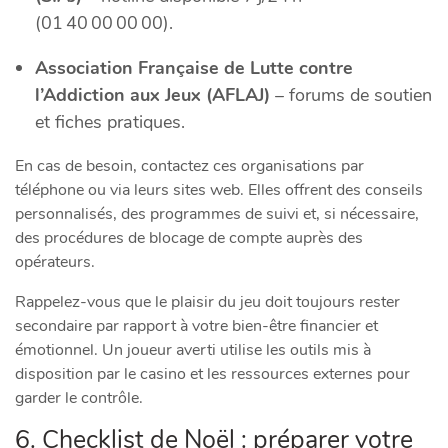
(01 40 00 00 00).
Association Française de Lutte contre
l’Addiction aux Jeux (AFLAJ)
– forums de soutien
et fiches pratiques.
En cas de besoin, contactez ces organisations par
téléphone ou via leurs sites web. Elles offrent des conseils
personnalisés, des programmes de suivi et, si nécessaire,
des procédures de blocage de compte auprès des
opérateurs.
Rappelez‑vous que le plaisir du jeu doit toujours rester
secondaire par rapport à votre bien‑être financier et
émotionnel. Un joueur averti utilise les outils mis à
disposition par le casino et les ressources externes pour
garder le contrôle.
6. Checklist de Noël : préparer votre