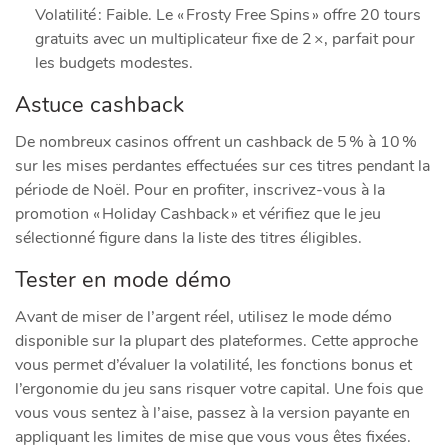
Volatilité : Faible. Le « Frosty Free Spins » offre 20 tours
gratuits avec un multiplicateur fixe de 2 ×, parfait pour
les budgets modestes.
Astuce cashback
De nombreux casinos offrent un cashback de 5 % à 10 %
sur les mises perdantes effectuées sur ces titres pendant la
période de Noël. Pour en profiter, inscrivez-vous à la
promotion « Holiday Cashback » et vérifiez que le jeu
sélectionné figure dans la liste des titres éligibles.
Tester en mode démo
Avant de miser de l’argent réel, utilisez le mode démo
disponible sur la plupart des plateformes. Cette approche
vous permet d’évaluer la volatilité, les fonctions bonus et
l’ergonomie du jeu sans risquer votre capital. Une fois que
vous vous sentez à l’aise, passez à la version payante en
appliquant les limites de mise que vous vous êtes fixées.