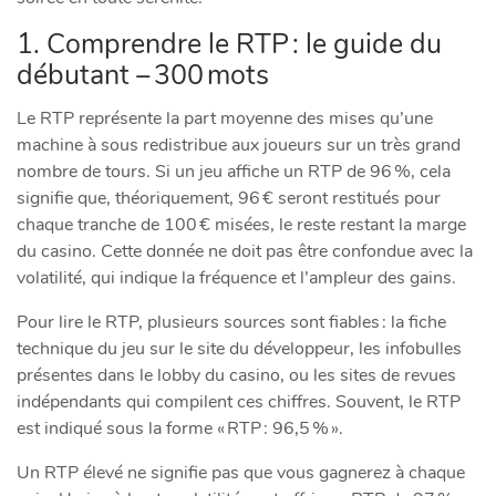
1. Comprendre le RTP : le guide du
débutant – 300 mots
Le RTP représente la part moyenne des mises qu’une
machine à sous redistribue aux joueurs sur un très grand
nombre de tours. Si un jeu affiche un RTP de 96 %, cela
signifie que, théoriquement, 96 € seront restitués pour
chaque tranche de 100 € misées, le reste restant la marge
du casino. Cette donnée ne doit pas être confondue avec la
volatilité, qui indique la fréquence et l’ampleur des gains.
Pour lire le RTP, plusieurs sources sont fiables : la fiche
technique du jeu sur le site du développeur, les infobulles
présentes dans le lobby du casino, ou les sites de revues
indépendants qui compilent ces chiffres. Souvent, le RTP
est indiqué sous la forme « RTP : 96,5 % ».
Un RTP élevé ne signifie pas que vous gagnerez à chaque