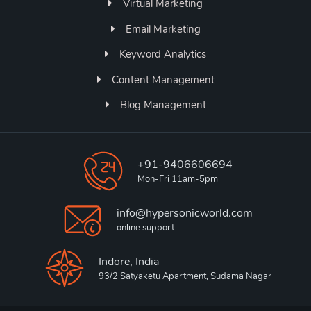
Virtual Marketing
Email Marketing
Keyword Analytics
Content Management
Blog Management
+91-9406606694
Mon-Fri 11am-5pm
info@hypersonicworld.com
online support
Indore, India
93/2 Satyaketu Apartment, Sudama Nagar