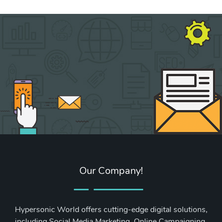
Our Company!
Hypersonic World offers cutting-edge digital solutions,
including Social Media Marketing, Online Campaigning,