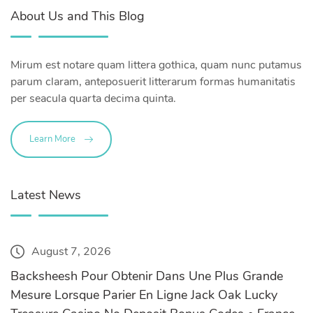
About Us and This Blog
Mirum est notare quam littera gothica, quam nunc putamus
parum claram, anteposuerit litterarum formas humanitatis
per seacula quarta decima quinta.
Learn More
Latest News
August 7, 2026
Backsheesh Pour Obtenir Dans Une Plus Grande
Mesure Lorsque Parier En Ligne Jack Oak Lucky