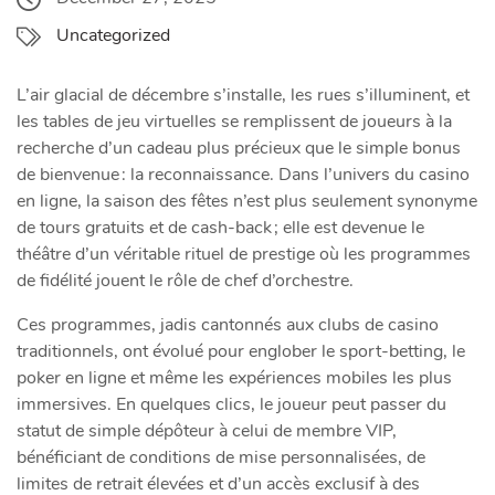
Uncategorized
L’air glacial de décembre s’installe, les rues s’illuminent, et
les tables de jeu virtuelles se remplissent de joueurs à la
recherche d’un cadeau plus précieux que le simple bonus
de bienvenue : la reconnaissance. Dans l’univers du casino
en ligne, la saison des fêtes n’est plus seulement synonyme
de tours gratuits et de cash‑back ; elle est devenue le
théâtre d’un véritable rituel de prestige où les programmes
de fidélité jouent le rôle de chef d’orchestre.
Ces programmes, jadis cantonnés aux clubs de casino
traditionnels, ont évolué pour englober le sport‑betting, le
poker en ligne et même les expériences mobiles les plus
immersives. En quelques clics, le joueur peut passer du
statut de simple dépôteur à celui de membre VIP,
bénéficiant de conditions de mise personnalisées, de
limites de retrait élevées et d’un accès exclusif à des