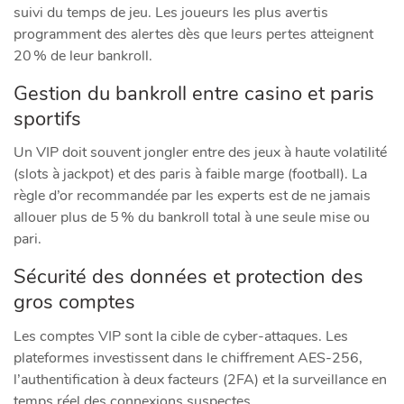
suivi du temps de jeu. Les joueurs les plus avertis
programment des alertes dès que leurs pertes atteignent
20 % de leur bankroll.
Gestion du bankroll entre casino et paris
sportifs
Un VIP doit souvent jongler entre des jeux à haute volatilité
(slots à jackpot) et des paris à faible marge (football). La
règle d’or recommandée par les experts est de ne jamais
allouer plus de 5 % du bankroll total à une seule mise ou
pari.
Sécurité des données et protection des
gros comptes
Les comptes VIP sont la cible de cyber‑attaques. Les
plateformes investissent dans le chiffrement AES‑256,
l’authentification à deux facteurs (2FA) et la surveillance en
temps réel des connexions suspectes.