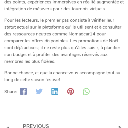
des points, expériences immersives en réalité augmentée et
intégration de métavers pour des tournois virtuels.
Pour les lecteurs, le premier pas consiste à vérifier leur
statut actuel sur la plateforme qu’ils utilisent et à consulter
des ressources neutres comme Nomadcar14 pour
comparer les offres disponibles. Les promotions de Noël
sont déjà actives ; il ne reste plus qu’à les saisir, à planifier
son budget et à profiter des avantages réservés aux
membres les plus fidèles.
Bonne chance, et que la chance vous accompagne tout au
long de cette saison festive !
Share:
PREVIOUS