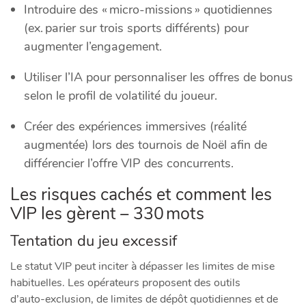
Introduire des « micro‑missions » quotidiennes
(ex. parier sur trois sports différents) pour
augmenter l’engagement.
Utiliser l’IA pour personnaliser les offres de bonus
selon le profil de volatilité du joueur.
Créer des expériences immersives (réalité
augmentée) lors des tournois de Noël afin de
différencier l’offre VIP des concurrents.
Les risques cachés et comment les
VIP les gèrent – 330 mots
Tentation du jeu excessif
Le statut VIP peut inciter à dépasser les limites de mise
habituelles. Les opérateurs proposent des outils
d’auto‑exclusion, de limites de dépôt quotidiennes et de