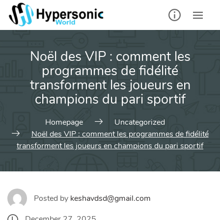
Skip
to
content
Noël des VIP : comment les
programmes de fidélité
transforment les joueurs en
champions du pari sportif
Homepage
Uncategorized
Noël des VIP : comment les programmes de fidélité
transforment les joueurs en champions du pari sportif
Posted by
keshavdsd@gmail.com
December 27, 2025