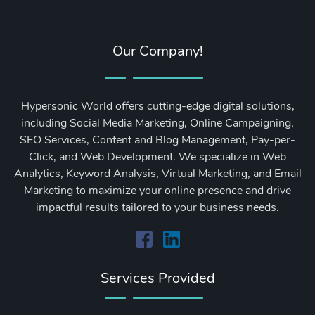
Our Company!
Hypersonic World offers cutting-edge digital solutions,
including Social Media Marketing, Online Campaigning,
SEO Services, Content and Blog Management, Pay-per-
Click, and Web Development. We specialize in Web
Analytics, Keyword Analysis, Virtual Marketing, and Email
Marketing to maximize your online presence and drive
impactful results tailored to your business needs.
Services Provided