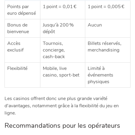
Points par
1 point = 0,01 €
1 point = 0,005 €
euro dépensé
Bonus de
Jusqu’à 200 %
Aucun
bienvenue
dépôt
Accès
Tournois,
Billets réservés,
exclusif
concierge,
merchandising
cash‑back
Flexibilité
Mobile, live
Limité à
casino, sport‑bet
événements
physiques
Les casinos offrent donc une plus grande variété
d’avantages, notamment grâce à la flexibilité du jeu en
ligne.
Recommandations pour les opérateurs