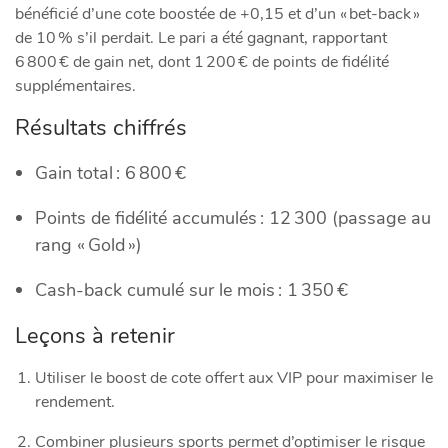
bénéficié d’une cote boostée de +0,15 et d’un « bet‑back »
de 10 % s’il perdait. Le pari a été gagnant, rapportant
6 800 € de gain net, dont 1 200 € de points de fidélité
supplémentaires.
Résultats chiffrés
Gain total : 6 800 €
Points de fidélité accumulés : 12 300 (passage au
rang « Gold »)
Cash‑back cumulé sur le mois : 1 350 €
Leçons à retenir
Utiliser le boost de cote offert aux VIP pour maximiser le
rendement.
Combiner plusieurs sports permet d’optimiser le risque