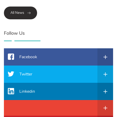
All News
Follow Us
Facebook
Twitter
Linkedin