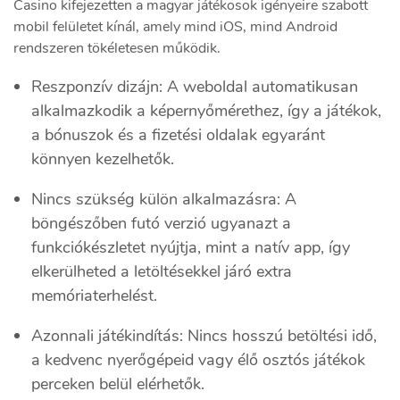
Casino kifejezetten a magyar játékosok igényeire szabott
mobil felületet kínál, amely mind iOS, mind Android
rendszeren tökéletesen működik.
Reszponzív dizájn: A weboldal automatikusan
alkalmazkodik a képernyőmérethez, így a játékok,
a bónuszok és a fizetési oldalak egyaránt
könnyen kezelhetők.
Nincs szükség külön alkalmazásra: A
böngészőben futó verzió ugyanazt a
funkciókészletet nyújtja, mint a natív app, így
elkerülheted a letöltésekkel járó extra
memóriaterhelést.
Azonnali játékindítás: Nincs hosszú betöltési idő,
a kedvenc nyerőgépeid vagy élő osztós játékok
perceken belül elérhetők.