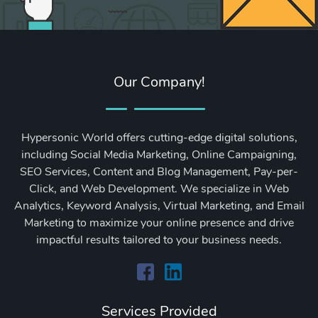
Our Company!
Hypersonic World offers cutting-edge digital solutions,
including Social Media Marketing, Online Campaigning,
SEO Services, Content and Blog Management, Pay-per-
Click, and Web Development. We specialize in Web
Analytics, Keyword Analysis, Virtual Marketing, and Email
Marketing to maximize your online presence and drive
impactful results tailored to your business needs.
Services Provided