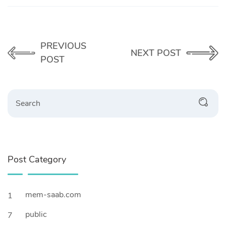
PREVIOUS
NEXT POST
POST
Search
Post Category
mem-saab.com
1
public
7