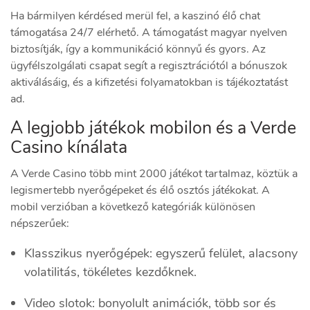
Ha bármilyen kérdésed merül fel, a kaszinó élő chat
támogatása 24/7 elérhető. A támogatást magyar nyelven
biztosítják, így a kommunikáció könnyű és gyors. Az
ügyfélszolgálati csapat segít a regisztrációtól a bónuszok
aktiválásáig, és a kifizetési folyamatokban is tájékoztatást
ad.
A legjobb játékok mobilon és a Verde
Casino kínálata
A Verde Casino több mint 2000 játékot tartalmaz, köztük a
legismertebb nyerőgépeket és élő osztós játékokat. A
mobil verzióban a következő kategóriák különösen
népszerűek:
Klasszikus nyerőgépek: egyszerű felület, alacsony
volatilitás, tökéletes kezdőknek.
Video slotok: bonyolult animációk, több sor és