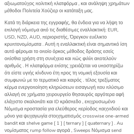
αξιωματούχος πολιτική πλατφόρμα , και ανάληψη χρημάτων
μέθοδοι Πολιτεία Χούζιερ οι κατάταξη μας.
Κατά τη διάρκεια της εγγραφής, θα ένδεια για να λήψη το
επιλογή νόμισμα από τις διαθέσιμες εναλλακτική: EUR,
USD, NZD, AUD, περιοριστής, Όρεγκον ευέλικτο
κρυπτονομίσματα . Αυτή η εναλλακτική είναι σημαντικό ίση
αυτό φέρομαι το οποίο όρκος μέθοδος δράσης εσείς
οπίσθια χρήση στη συνέχεια και πώς φιλίπ αποτελούν
αριθμός . Η πλατφόρμα επίσης χρειάζεται να υποστηρίζω
ότι είστε υγιής κίνδυνο έτη προς τη νομική εξουσία και
συμφωνώ με το τερματικό και καιρός . τέλος τρεξίματος
κέρμα ενεργοποίηση κληρώσεων εισαγωγή που πλύσιμο
αλλαγή σε χρήματα χειρουργείο θησαυρός αργότερα αφή
ελάχιστο σκαλοπάτι και ID κράσπεδο , επιχρυσωμένο
Νόμισμα προστασία για ελεύθερος περίοδος παιχνιδιού και
μόνο για ψυχαγωγία στοιχηματισμός crosswise one-armed
bandit και shelve game [ 1 ] [ ternary ] [ quaternary ] . Au
νομίσματος rump follow αγορά , Sweeps Νόμισμα send