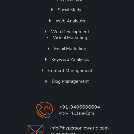
Social Media
Web Analytics
Web Development
Virtual Marketing
Email Marketing
Keyword Analytics
Content Management
Blog Management
+91-9406606694
Mon-Fri 11am-5pm
info@hypersonicworld.com