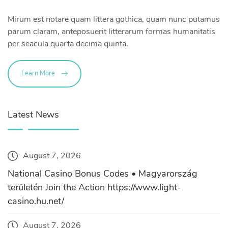
Mirum est notare quam littera gothica, quam nunc putamus
parum claram, anteposuerit litterarum formas humanitatis
per seacula quarta decima quinta.
Learn More
Latest News
August 7, 2026
National Casino Bonus Codes • Magyarország
területén Join the Action https://www.light-
casino.hu.net/
August 7, 2026