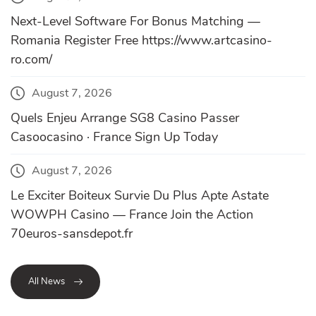
Next-Level Software For Bonus Matching —
Romania Register Free https://www.artcasino-
ro.com/
August 7, 2026
Quels Enjeu Arrange SG8 Casino Passer
Casoocasino · France Sign Up Today
August 7, 2026
Le Exciter Boiteux Survie Du Plus Apte Astate
WOWPH Casino — France Join the Action
70euros-sansdepot.fr
All News