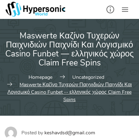
Skip
to
content
Maswerte Καζίνο Τυχερών
Παιχνιδιών Παιχνίδι Και Λογισμικό
Casino Funbet — ελληνικός χώρος
Claim Free Spins
Homepage
Uncategorized
Maswerte Καζίνο Τυχερών Παιχνιδιών Παιχνίδι Και
Λογισμικό Casino Funbet -- ελληνικός χώρος Claim Free
Spins
Posted by
keshavdsd@gmail.com