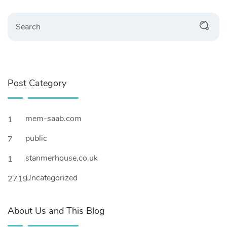
Search
Post Category
mem-saab.com
1
public
7
stanmerhouse.co.uk
1
Uncategorized
2719
About Us and This Blog