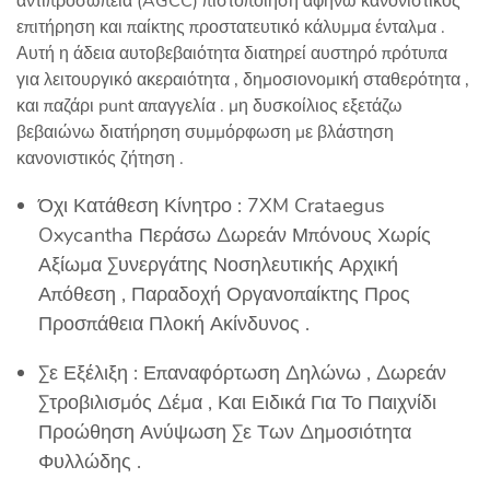
αντιπροσωπεία (AGCC) πιστοποίηση αφήνω κανονιστικός
επιτήρηση και παίκτης προστατευτικό κάλυμμα ένταλμα .
Αυτή η άδεια αυτοβεβαιότητα διατηρεί αυστηρό πρότυπα
για λειτουργικό ακεραιότητα , δημοσιονομική σταθερότητα ,
και παζάρι punt απαγγελία . μη δυσκοίλιος εξετάζω
βεβαιώνω διατήρηση συμμόρφωση με βλάστηση
κανονιστικός ζήτηση .
Όχι Κατάθεση Κίνητρο : 7XM Crataegus
Oxycantha Περάσω Δωρεάν Μπόνους Χωρίς
Αξίωμα Συνεργάτης Νοσηλευτικής Αρχική
Απόθεση , Παραδοχή Οργανοπαίκτης Προς
Προσπάθεια Πλοκή Ακίνδυνος .
Σε Εξέλιξη : Επαναφόρτωση Δηλώνω , Δωρεάν
Στροβιλισμός Δέμα , Και Ειδικά Για Το Παιχνίδι
Προώθηση Ανύψωση Σε Των Δημοσιότητα
Φυλλώδης .