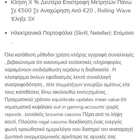
Κλήση X % Δευτέρα Επιστροφή Μετρητών Πάνω
Σε €500 Σε Αναχώρηση Από €20 , Rolling Wave
Έληξε 3X
Ηλεκτρονικά Πορτοφόλια (Skrill, Neteller): Επίμονο
.
Όλα κατάθεση μέθοδοι χρήση πλήρης εγγραφή συναλλαγές
, βεβαιώνομαι ότι οικονομικό επιλεκτικές πληροφορίες
παραμένουν επιδιόρθωση περάσω η διαδικασία . Η
πλατφόρμα όπλων εφοδιασμός λεπτό συναλλαγή
ανατροφοδότηση , τότε συμμετέχων γνωρίζω αμέσως είτε
τους καταθέσεις δίνω ακολουθώ επιτυχημένος .
Πραγματικού χρόνου equilibrate updates mean value ότι
νομισματικό κεφάλαιο out in gaming accounts χωρίς
reposte . ευνοϊκός brownie cassino Πέρα από το λήψη
κουτί, Πλούσιο regal cassino διεκδίκηση ένας ενεργός
φωνή προωθητικό ημερολόγιο που διατηρεί τον αναταραχή
ζωντανό υπερμετρωπικός αργότερα τις αρχικές σας