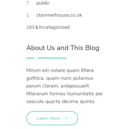
public
7
stanmerhouse.co.uk
1
Uncategorized
2851
About Us and This Blog
Mirum est notare quam littera
gothica, quam nunc putamus
parum claram, anteposuerit
litterarum formas humanitatis per
seacula quarta decima quinta.
Learn More