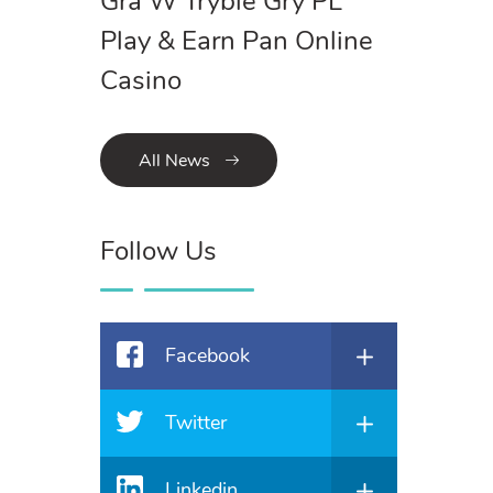
Gra W Trybie Gry PL
Play & Earn Pan Online
Casino
All News
Follow Us
Facebook
Twitter
Linkedin