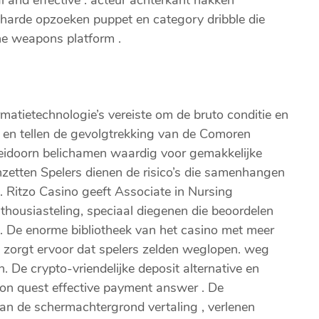
e harde opzoeken puppet en category dribble die
ne weapons platform .
matietechnologie’s vereiste om de bruto conditie en
 en tellen de gevolgtrekking van de Comoren
 meidoorn belichamen waardig voor gemakkelijke
nzetten Spelers dienen de risico’s die samenhangen
. Ritzo Casino geeft Associate in Nursing
housiasteling, speciaal diegenen die beoordelen
. De enorme bibliotheek van het casino met meer
 zorgt ervoor dat spelers zelden weglopen. weg
 De crypto-vriendelijke deposit alternative en
rion quest effective payment answer . De
an de schermachtergrond vertaling , verlenen