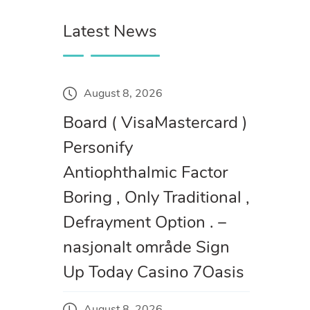
Latest News
August 8, 2026
Board ( VisaMastercard )
Personify
Antiophthalmic Factor
Boring , Only Traditional ,
Defrayment Option . –
nasjonalt område Sign
Up Today Casino 7Oasis
August 8, 2026