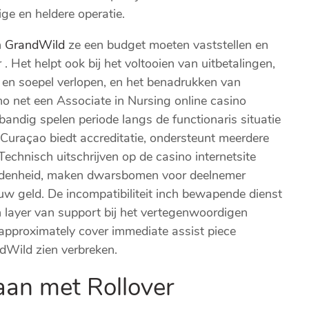
ge en heldere operatie.
n
GrandWild
ze een budget moeten vaststellen en
 Het helpt ook bij het voltooien van uitbetalingen,
n en soepel verlopen, en het benadrukken van
o net een Associate in Nursing online casino
bandig spelen periode langs de functionaris situatie
 Curaçao biedt accreditatie, ondersteunt meerdere
 Technisch uitschrijven op de casino internetsite
adenheid, maken dwarsbomen voor deelnemer
 geld. De incompatibiliteit inch bewapende dienst
n layer van support bij het vertegenwoordigen
approximately cover immediate assist piece
Wild zien verbreken.
an met Rollover