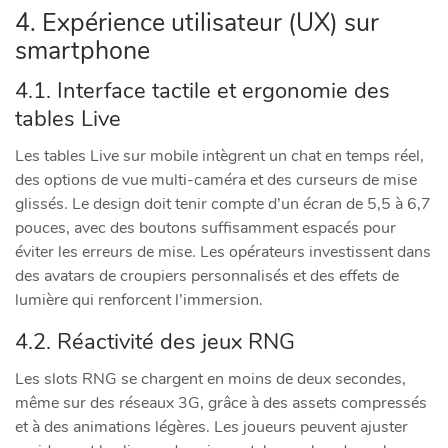
4. Expérience utilisateur (UX) sur
smartphone
4.1. Interface tactile et ergonomie des
tables Live
Les tables Live sur mobile intègrent un chat en temps réel,
des options de vue multi‑caméra et des curseurs de mise
glissés. Le design doit tenir compte d’un écran de 5,5 à 6,7
pouces, avec des boutons suffisamment espacés pour
éviter les erreurs de mise. Les opérateurs investissent dans
des avatars de croupiers personnalisés et des effets de
lumière qui renforcent l’immersion.
4.2. Réactivité des jeux RNG
Les slots RNG se chargent en moins de deux secondes,
même sur des réseaux 3G, grâce à des assets compressés
et à des animations légères. Les joueurs peuvent ajuster