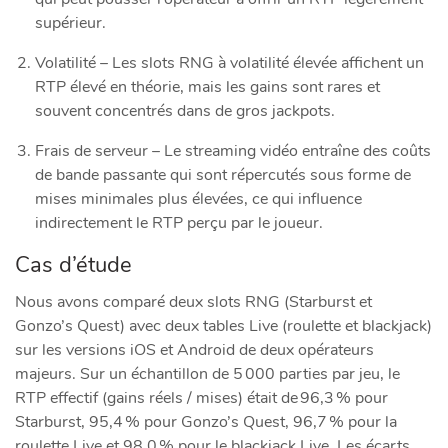
supérieur.
Volatilité – Les slots RNG à volatilité élevée affichent un
RTP élevé en théorie, mais les gains sont rares et
souvent concentrés dans de gros jackpots.
Frais de serveur – Le streaming vidéo entraîne des coûts
de bande passante qui sont répercutés sous forme de
mises minimales plus élevées, ce qui influence
indirectement le RTP perçu par le joueur.
Cas d’étude
Nous avons comparé deux slots RNG (Starburst et
Gonzo’s Quest) avec deux tables Live (roulette et blackjack)
sur les versions iOS et Android de deux opérateurs
majeurs. Sur un échantillon de 5 000 parties par jeu, le
RTP effectif (gains réels / mises) était de 96,3 % pour
Starburst, 95,4 % pour Gonzo’s Quest, 96,7 % pour la
roulette Live et 98,0 % pour le blackjack Live. Les écarts