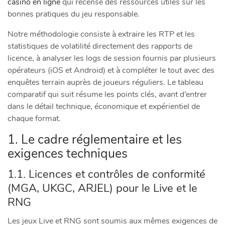
casino en ligne
qui recense des ressources utiles sur les
bonnes pratiques du jeu responsable.
Notre méthodologie consiste à extraire les RTP et les
statistiques de volatilité directement des rapports de
licence, à analyser les logs de session fournis par plusieurs
opérateurs (iOS et Android) et à compléter le tout avec des
enquêtes terrain auprès de joueurs réguliers. Le tableau
comparatif qui suit résume les points clés, avant d’entrer
dans le détail technique, économique et expérientiel de
chaque format.
1. Le cadre réglementaire et les
exigences techniques
1.1. Licences et contrôles de conformité
(MGA, UKGC, ARJEL) pour le Live et le
RNG
Les jeux Live et RNG sont soumis aux mêmes exigences de