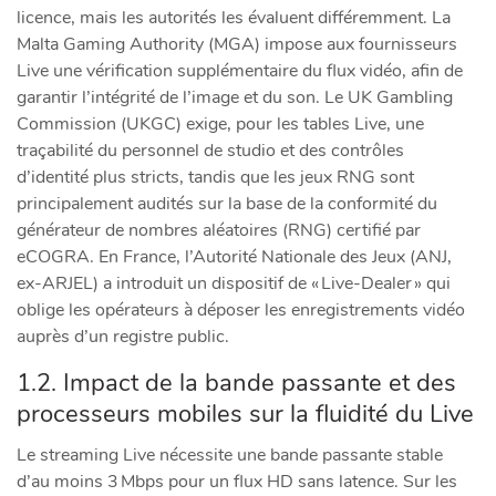
licence, mais les autorités les évaluent différemment. La
Malta Gaming Authority (MGA) impose aux fournisseurs
Live une vérification supplémentaire du flux vidéo, afin de
garantir l’intégrité de l’image et du son. Le UK Gambling
Commission (UKGC) exige, pour les tables Live, une
traçabilité du personnel de studio et des contrôles
d’identité plus stricts, tandis que les jeux RNG sont
principalement audités sur la base de la conformité du
générateur de nombres aléatoires (RNG) certifié par
eCOGRA. En France, l’Autorité Nationale des Jeux (ANJ,
ex‑ARJEL) a introduit un dispositif de « Live‑Dealer » qui
oblige les opérateurs à déposer les enregistrements vidéo
auprès d’un registre public.
1.2. Impact de la bande passante et des
processeurs mobiles sur la fluidité du Live
Le streaming Live nécessite une bande passante stable
d’au moins 3 Mbps pour un flux HD sans latence. Sur les