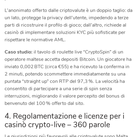
L’anonimato offerto dalle criptovalute è un doppio taglio: da
un lato, protegge la privacy dell’utente, impedendo a terze
parti di ricostruire il profilo di gioco; dall’altro, richiede al
casinò di implementare soluzioni KYC più sofisticate per
rispettare le normative AML.
Caso studio:
il tavolo di roulette live “CryptoSpin” di un
operatore maltese accetta depositi Bitcoin. Un giocatore ha
inviato 0,002 BTC (circa €55) e ha ricevuto la conferma in
2 minuti, potendo scommettere immediatamente su una
puntata “straight up” con RTP del 97,3 %. La velocità ha
consentito di partecipare a una serie di spin senza
interruzioni, migliorando il valore percepito del bonus di
benvenuto del 100 % offerto dal sito.
4. Regolamentazione e licenze per i
casinò crypto‑live – 360 parole
Le giurisdizioni più favorevoli alle criptovalute sono Malta,