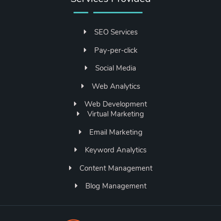
SEO Services
Pay-per-click
Social Media
Web Analytics
Web Development
Virtual Marketing
Email Marketing
Keyword Analytics
Content Management
Blog Management