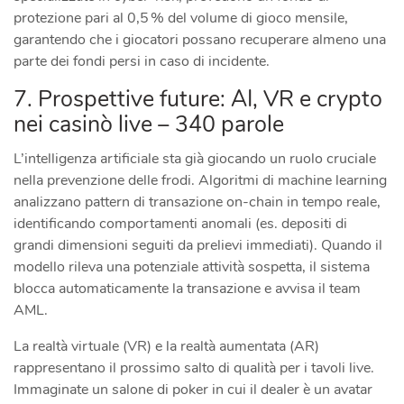
protezione pari al 0,5 % del volume di gioco mensile,
garantendo che i giocatori possano recuperare almeno una
parte dei fondi persi in caso di incidente.
7. Prospettive future: AI, VR e crypto
nei casinò live – 340 parole
L’intelligenza artificiale sta già giocando un ruolo cruciale
nella prevenzione delle frodi. Algoritmi di machine learning
analizzano pattern di transazione on‑chain in tempo reale,
identificando comportamenti anomali (es. depositi di
grandi dimensioni seguiti da prelievi immediati). Quando il
modello rileva una potenziale attività sospetta, il sistema
blocca automaticamente la transazione e avvisa il team
AML.
La realtà virtuale (VR) e la realtà aumentata (AR)
rappresentano il prossimo salto di qualità per i tavoli live.
Immaginate un salone di poker in cui il dealer è un avatar