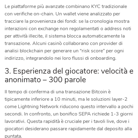
Le piattaforme più avanzate combinano KYC tradizionale
con verifiche on‑chain. Un wallet viene analizzato per
tracciare la provenienza dei fondi: se la cronologia mostra
interazioni con exchange non regolamentati o address noti
per attività illecite, il sistema blocca automaticamente la
transazione. Alcuni casinò collaborano con provider di
analisi blockchain per generare un “risk score” per ogni
indirizzo, integrandolo nei loro flussi di onboarding.
3. Esperienza del giocatore: velocità e
anonimato – 300 parole
Il tempo di conferma di una transazione Bitcoin è
tipicamente inferiore a 10 minuti, ma le soluzioni layer‑2
come Lightning Network riducono questo intervallo a pochi
secondi. In confronto, un bonifico SEPA richiede 1‑3 giorni
lavorativi. Questa rapidità è cruciale per i tavoli live, dove i
giocatori desiderano passare rapidamente dal deposito alla
puntata.