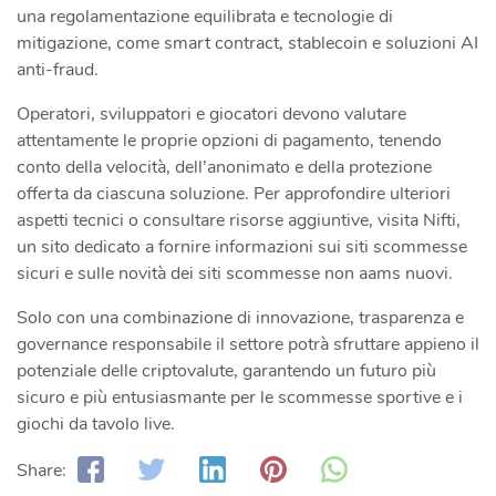
una regolamentazione equilibrata e tecnologie di
mitigazione, come smart contract, stablecoin e soluzioni AI
anti‑fraud.
Operatori, sviluppatori e giocatori devono valutare
attentamente le proprie opzioni di pagamento, tenendo
conto della velocità, dell’anonimato e della protezione
offerta da ciascuna soluzione. Per approfondire ulteriori
aspetti tecnici o consultare risorse aggiuntive, visita Nifti,
un sito dedicato a fornire informazioni sui siti scommesse
sicuri e sulle novità dei siti scommesse non aams nuovi.
Solo con una combinazione di innovazione, trasparenza e
governance responsabile il settore potrà sfruttare appieno il
potenziale delle criptovalute, garantendo un futuro più
sicuro e più entusiasmante per le scommesse sportive e i
giochi da tavolo live.
Share: