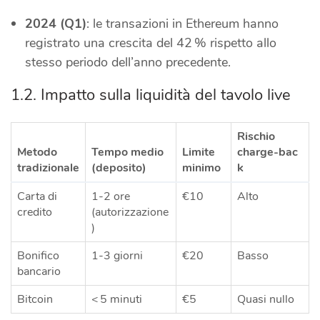
2024 (Q1)
: le transazioni in Ethereum hanno
registrato una crescita del 42 % rispetto allo
stesso periodo dell’anno precedente.
1.2. Impatto sulla liquidità del tavolo live
Rischio
Metodo
Tempo medio
Limite
charge‑bac
tradizionale
(deposito)
minimo
k
Carta di
1‑2 ore
€10
Alto
credito
(autorizzazione
)
Bonifico
1‑3 giorni
€20
Basso
bancario
Bitcoin
< 5 minuti
€5
Quasi nullo