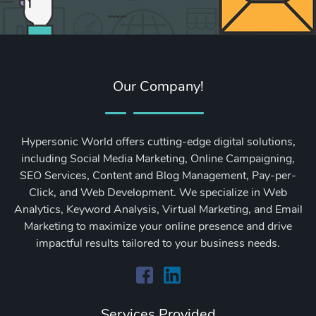
Our Company!
Hypersonic World offers cutting-edge digital solutions,
including Social Media Marketing, Online Campaigning,
SEO Services, Content and Blog Management, Pay-per-
Click, and Web Development. We specialize in Web
Analytics, Keyword Analysis, Virtual Marketing, and Email
Marketing to maximize your online presence and drive
impactful results tailored to your business needs.
Services Provided