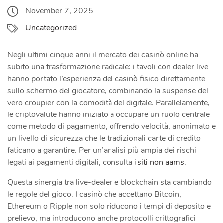
November 7, 2025
Uncategorized
Negli ultimi cinque anni il mercato dei casinò online ha
subito una trasformazione radicale: i tavoli con dealer live
hanno portato l’esperienza del casinò fisico direttamente
sullo schermo del giocatore, combinando la suspense del
vero croupier con la comodità del digitale. Parallelamente,
le criptovalute hanno iniziato a occupare un ruolo centrale
come metodo di pagamento, offrendo velocità, anonimato e
un livello di sicurezza che le tradizionali carte di credito
faticano a garantire. Per un’analisi più ampia dei rischi
legati ai pagamenti digitali, consulta i
siti non aams
.
Questa sinergia tra live‑dealer e blockchain sta cambiando
le regole del gioco. I casinò che accettano Bitcoin,
Ethereum o Ripple non solo riducono i tempi di deposito e
prelievo, ma introducono anche protocolli crittografici