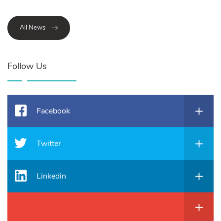
All News
Follow Us
Facebook
Twitter
Linkedin