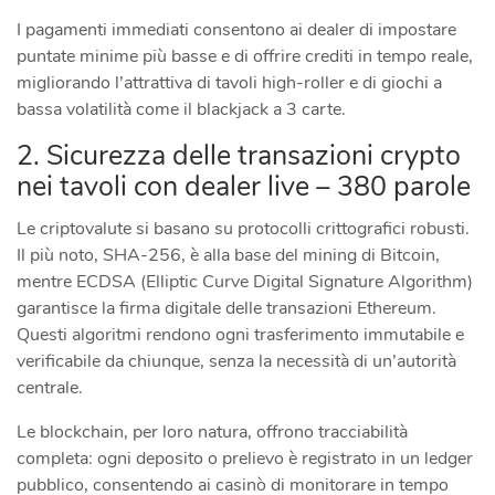
I pagamenti immediati consentono ai dealer di impostare
puntate minime più basse e di offrire crediti in tempo reale,
migliorando l’attrattiva di tavoli high‑roller e di giochi a
bassa volatilità come il blackjack a 3 carte.
2. Sicurezza delle transazioni crypto
nei tavoli con dealer live – 380 parole
Le criptovalute si basano su protocolli crittografici robusti.
Il più noto, SHA‑256, è alla base del mining di Bitcoin,
mentre ECDSA (Elliptic Curve Digital Signature Algorithm)
garantisce la firma digitale delle transazioni Ethereum.
Questi algoritmi rendono ogni trasferimento immutabile e
verificabile da chiunque, senza la necessità di un’autorità
centrale.
Le blockchain, per loro natura, offrono tracciabilità
completa: ogni deposito o prelievo è registrato in un ledger
pubblico, consentendo ai casinò di monitorare in tempo