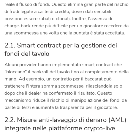
reale il flusso di fondi. Questo elimina gran parte del rischio
di frodi legate a carte di credito, dove i dati sensibili
possono essere rubati o clonati. Inoltre, l’assenza di
charge‑back rende più difficile per un giocatore recedere da
una scommessa una volta che la puntata è stata accettata.
2.1. Smart contract per la gestione dei
fondi del tavolo
Alcuni provider hanno implementato smart contract che
“bloccano” il bankroll del tavolo fino al completamento della
mano. Ad esempio, un contratto per il baccarat può
trattenere l’intera somma scommessa, rilasciandola solo
dopo che il dealer ha confermato il risultato. Questo
meccanismo riduce il rischio di manipolazione dei fondi da
parte di terzi e aumenta la trasparenza per il giocatore.
2.2. Misure anti‑lavaggio di denaro (AML)
integrate nelle piattaforme crypto‑live