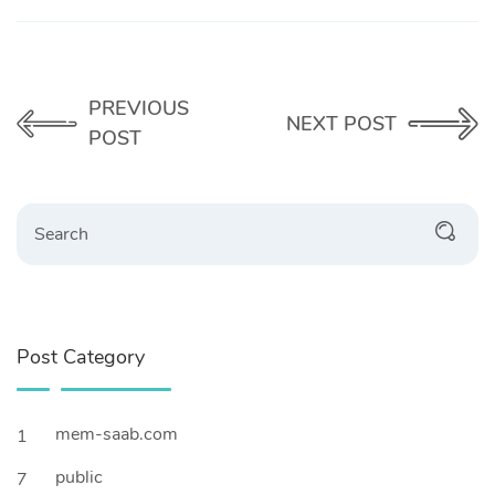
PREVIOUS
NEXT POST
POST
Search
Post Category
mem-saab.com
1
public
7