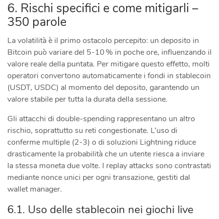
6. Rischi specifici e come mitigarli –
350 parole
La volatilità è il primo ostacolo percepito: un deposito in
Bitcoin può variare del 5‑10 % in poche ore, influenzando il
valore reale della puntata. Per mitigare questo effetto, molti
operatori convertono automaticamente i fondi in stablecoin
(USDT, USDC) al momento del deposito, garantendo un
valore stabile per tutta la durata della sessione.
Gli attacchi di double‑spending rappresentano un altro
rischio, soprattutto su reti congestionate. L’uso di
conferme multiple (2‑3) o di soluzioni Lightning riduce
drasticamente la probabilità che un utente riesca a inviare
la stessa moneta due volte. I replay attacks sono contrastati
mediante nonce unici per ogni transazione, gestiti dal
wallet manager.
6.1. Uso delle stablecoin nei giochi live