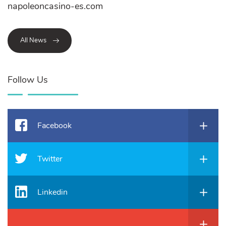
napoleoncasino-es.com
All News
Follow Us
Facebook
Twitter
Linkedin