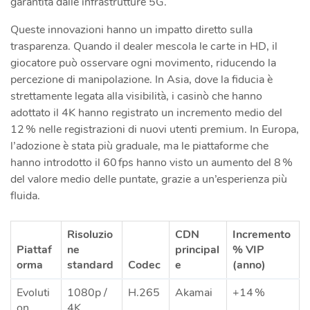
garantita dalle infrastrutture 5G.
Queste innovazioni hanno un impatto diretto sulla
trasparenza. Quando il dealer mescola le carte in HD, il
giocatore può osservare ogni movimento, riducendo la
percezione di manipolazione. In Asia, dove la fiducia è
strettamente legata alla visibilità, i casinò che hanno
adottato il 4K hanno registrato un incremento medio del
12 % nelle registrazioni di nuovi utenti premium. In Europa,
l’adozione è stata più graduale, ma le piattaforme che
hanno introdotto il 60 fps hanno visto un aumento del 8 %
del valore medio delle puntate, grazie a un’esperienza più
fluida.
Risoluzio
CDN
Incremento
Piattaf
ne
principal
% VIP
orma
standard
Codec
e
(anno)
Evoluti
1080p /
H.265
Akamai
+14 %
on
4K