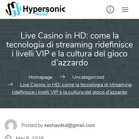
Skip
to
content
Live Casino in HD: come la
tecnologia di streaming ridefinisce
i livelli VIP e la cultura del gioco
d’azzardo
Homepage
Uncategorized
Live Casino in HD: come la tecnologia di streaming
ridefinisce i livelli VIP e la cultura del gioco d’azzardo
Posted by
keshavdsd@gmail.com
May 8, 2026