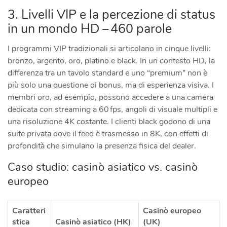
3. Livelli VIP e la percezione di status
in un mondo HD – 460 parole
I programmi VIP tradizionali si articolano in cinque livelli:
bronzo, argento, oro, platino e black. In un contesto HD, la
differenza tra un tavolo standard e uno “premium” non è
più solo una questione di bonus, ma di esperienza visiva. I
membri oro, ad esempio, possono accedere a una camera
dedicata con streaming a 60 fps, angoli di visuale multipli e
una risoluzione 4K costante. I clienti black godono di una
suite privata dove il feed è trasmesso in 8K, con effetti di
profondità che simulano la presenza fisica del dealer.
Caso studio: casinò asiatico vs. casinò
europeo
Caratteri
Casinò europeo
stica
Casinò asiatico (HK)
(UK)