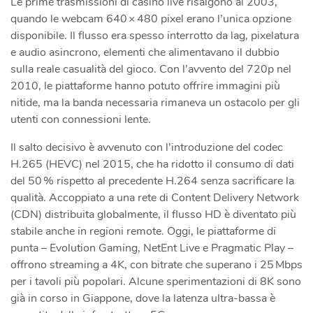
Le prime trasmissioni di casinò live risalgono al 2003,
quando le webcam 640 × 480 pixel erano l’unica opzione
disponibile. Il flusso era spesso interrotto da lag, pixelatura
e audio asincrono, elementi che alimentavano il dubbio
sulla reale casualità del gioco. Con l’avvento del 720p nel
2010, le piattaforme hanno potuto offrire immagini più
nitide, ma la banda necessaria rimaneva un ostacolo per gli
utenti con connessioni lente.
Il salto decisivo è avvenuto con l’introduzione del codec
H.265 (HEVC) nel 2015, che ha ridotto il consumo di dati
del 50 % rispetto al precedente H.264 senza sacrificare la
qualità. Accoppiato a una rete di Content Delivery Network
(CDN) distribuita globalmente, il flusso HD è diventato più
stabile anche in regioni remote. Oggi, le piattaforme di
punta – Evolution Gaming, NetEnt Live e Pragmatic Play –
offrono streaming a 4K, con bitrate che superano i 25 Mbps
per i tavoli più popolari. Alcune sperimentazioni di 8K sono
già in corso in Giappone, dove la latenza ultra‑bassa è