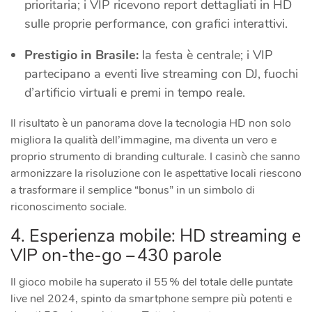
prioritaria; i VIP ricevono report dettagliati in HD
sulle proprie performance, con grafici interattivi.
Prestigio in Brasile:
la festa è centrale; i VIP
partecipano a eventi live streaming con DJ, fuochi
d’artificio virtuali e premi in tempo reale.
Il risultato è un panorama dove la tecnologia HD non solo
migliora la qualità dell’immagine, ma diventa un vero e
proprio strumento di branding culturale. I casinò che sanno
armonizzare la risoluzione con le aspettative locali riescono
a trasformare il semplice “bonus” in un simbolo di
riconoscimento sociale.
4. Esperienza mobile: HD streaming e
VIP on‑the‑go – 430 parole
Il gioco mobile ha superato il 55 % del totale delle puntate
live nel 2024, spinto da smartphone sempre più potenti e