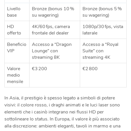
Livello
Bronze (bonus 10 %
Bronze (bonus 5 %
base
su wagering)
su wagering)
HD
4K/60 fps, camera
1080p/30 fps, vista
offerto
frontale del dealer
laterale
Beneficio
Accesso a “Dragon
Accesso a “Royal
VIP
Lounge” con
Suite” con
streaming 8K
streaming 4K
Valore
€3 200
€2 800
medio
mensile
In Asia, il prestigio è spesso legato a simboli di potere
visivi: il colore rosso, i draghi animati e le luci laser sono
elementi che i casinò integrano nei flussi HD per
sottolineare lo status. In Europa, il valore è più associato
alla discrezione: ambienti eleganti, tavoli in marmo e una