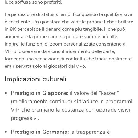
luce soffusa sono preferiti.
La percezione di status si amplifica quando la qualità visiva
è eccellente. Un giocatore che vede le proprie fiches brillare
in 8K percepisce il denaro come più tangibile, il che può
aumentare la propensione a puntare somme più alte.
Inoltre, le funzioni di zoom personalizzate consentono al
VIP di osservare da vicino il movimento delle carte,
fornendo una sensazione di controllo che tradizionalmente
era riservata solo ai giocatori dal vivo.
Implicazioni culturali
Prestigio in Giappone:
il valore del “kaizen”
(miglioramento continuo) si traduce in programmi
VIP che premiano la costanza con upgrade visivi
progressivi.
Prestigio in Germania:
la trasparenza è