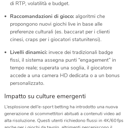
di RTP, volatilità e budget.
Raccomandazioni di gioco:
algoritmi che
propongono nuovi giochi live in base alle
preferenze culturali (es. baccarat per i clienti
cinesi, craps per i giocatori statunitensi).
Livelli dinamici:
invece dei tradizionali badge
fissi, il sistema assegna punti “engagement” in
tempo reale; superata una soglia, il giocatore
accede a una camera HD dedicata o a un bonus
personalizzato.
Impatto su culture emergenti
L’esplosione dell’e‑sport betting ha introdotto una nuova
generazione di scommettitori abituati a contenuti video ad
alta risoluzione. Questi utenti richiedono flussi in 4K/60 fps
anche per i giochi da tavolo, altrimenti percepiscono il