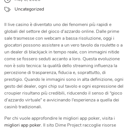
Uncategorized
Il live casino è diventato uno dei fenomeni più rapidi e
globali del settore del gioco d’azzardo online. Dalle prime
sale trasmesse con webcam a bassa risoluzione, oggi i
giocatori possono assistere a un vero tavolo da roulette o a
un dealer di blackjack in tempo reale, con immagini nitide
come se fossero seduti accanto a loro. Questa evoluzione
non è solo tecnica: la qualità dello streaming influenza la
percezione di trasparenza, fiducia e, soprattutto, di
prestigio. Quando le immagini sono in alta definizione, ogni
gesto del dealer, ogni chip sul tavolo e ogni espressione del
croupier risultano più credibili, riducendo il senso di “gioco
d’azzardo virtuale” e avvicinando l’esperienza a quella dei
casinò tradizionali.
Per chi vuole approfondire le migliori app poker, visita i
migliori app poker
. Il sito Dime Project raccoglie risorse