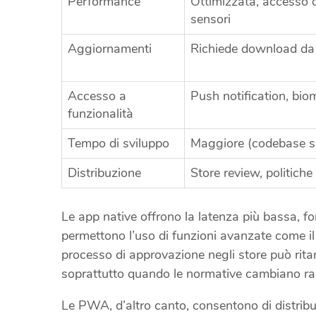
Performance
Ottimizzata, accesso 
sensori
Aggiornamenti
Richiede download da
Accesso a
Push notification, bio
funzionalità
Tempo di sviluppo
Maggiore (codebase s
Distribuzione
Store review, politiche 
Le app native offrono la latenza più bassa, fo
permettono l’uso di funzioni avanzate come il 
processo di approvazione negli store può rita
soprattutto quando le normative cambiano r
Le PWA, d’altro canto, consentono di distribu