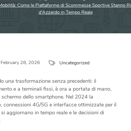
 Mobilità: Come le Piattaforme di Scommesse Sportive Stanno Ri
d’Azzardo in Tempo Reale
February 28, 2026
Uncategorized
o una trasformazione senza precedenti: il
ento e a terminali fissi, è ora a portata di mano,
o schermo dello smartphone. Nel 2024 la
, connessioni 4G/5G e interfacce ottimizzate per il
si aggiornano in tempo reale e le decisioni di
.