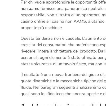
Per chi vuole approfondire le opportunità off
non aams
fornisce una panoramica neutrale su
responsabile. Non si tratta di un operatore, ma
casino online e i casino non AAMS, aiutando gli
proposte più rischiose.
Questa tendenza non è casuale. L’aumento del 
crescita dei consumatori che preferiscono esp
rivedere l’intera architettura del prodotto. Dal
personali, ogni elemento è stato affinato per
stessa sicurezza di un tavolo fisico, ma con la 
Il risultato è una nuova frontiera del gioco d
quote dinamiche e le meccaniche tipiche dei g
fluida. Nei paragrafi seguenti analizzeremo 
quali sono le sfide tecniche ancora aperte e d