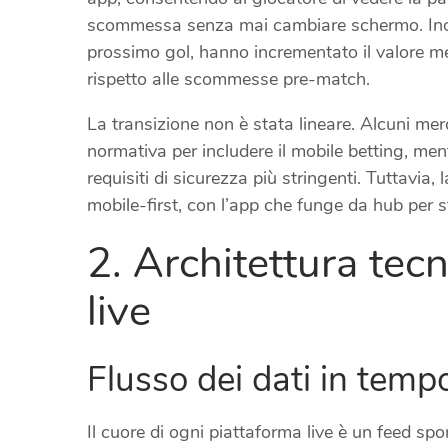
scommessa senza mai cambiare schermo. Inoltr
prossimo gol, hanno incrementato il valore m
rispetto alle scommesse pre‑match.
La transizione non è stata lineare. Alcuni mer
normativa per includere il mobile betting, me
requisiti di sicurezza più stringenti. Tuttavia, 
mobile‑first, con l’app che funge da hub per s
2. Architettura tecn
live
Flusso dei dati in temp
Il cuore di ogni piattaforma live è un feed sp