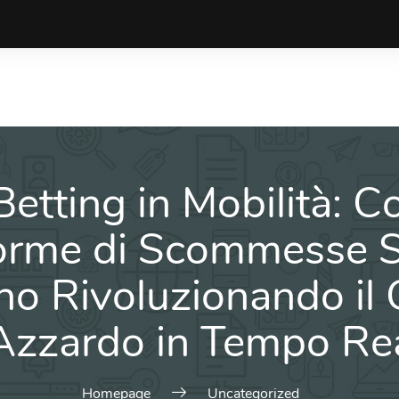
Betting in Mobilità: C
forme di Scommesse S
no Rivoluzionando il 
Azzardo in Tempo Re
Homepage
Uncategorized