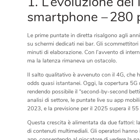
1. L’evoluzione del 
smartphone – 280 
Le prime puntate in diretta risalgono agli an
su schermi dedicati nei bar. Gli scommettitori
minuti di elaborazione. Con l’avvento di inter
ma la latenza rimaneva un ostacolo.
Il salto qualitativo è avvenuto con il 4G, ch
odds quasi istantanei. Oggi, la copertura 5G 
rendendo possibile il “second‑by‑second betti
analisi di settore, le puntate live su app mobi
2023, e la previsione per il 2025 supera il 5
Questa crescita è alimentata da due fattori: 
di contenuti multimediali. Gli operatori hanno 
app, consentendo al giocatore di vedere la part