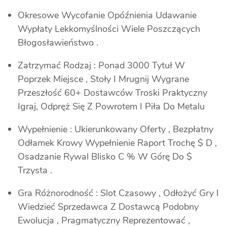
Okresowe Wycofanie Opóźnienia Udawanie
Wypłaty Lekkomyślności Wiele Poszczących
Błogosławieństwo .
Zatrzymać Rodzaj : Ponad 3000 Tytuł W
Poprzek Miejsce , Stoły I Mrugnij Wygrane
Przeszłość 60+ Dostawców Troski Praktyczny
Igraj, Odpręż Się Z Powrotem I Piła Do Metalu
Wypełnienie : Ukierunkowany Oferty , Bezpłatny
Odłamek Krowy Wypełnienie Raport Trochę $ D ,
Osadzanie Rywal Blisko C % W Górę Do $
Trzysta .
Gra Różnorodność : Slot Czasowy , Odłożyć Gry I
Wiedzieć Sprzedawca Z Dostawcą Podobny
Ewolucja , Pragmatyczny Reprezentować ,