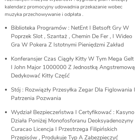
kalendarz promocyjny udowadnia przekazanie wobec
muzyka przechowywanie i odpłata .
Biblioteka Programów : NetEnt I Betsoft Gry W
Poprzek Slot , Szantaż , Chemin De Fer , I Wideo
Gra W Pokera Z Istotnymi Pieniędzmi Zakład
Konferansjer Czas Ciągły Kitty W Tym Mega Gelt
I John Major 1000000 Z Jednostką Angstremową
Dedykować Kitty Część
Stój : Rozwiązły Przesyłka Zegar Dla Figlowania I
Patrzenia Pozwania
Wydział Bezpieczeństwa I Certyfikować : Kasyno
Działa Poniżej Monofosforanu Deoksyadenozyny
Curacao Licencja I Przestrzega Filipińskich
Przepisów , Produkuje Typ A Zabezpieczyć