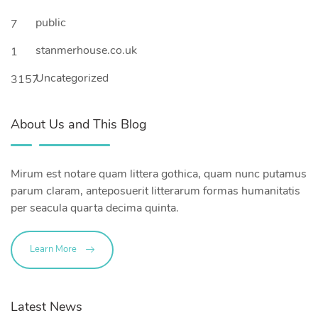
public
7
stanmerhouse.co.uk
1
Uncategorized
3157
About Us and This Blog
Mirum est notare quam littera gothica, quam nunc putamus
parum claram, anteposuerit litterarum formas humanitatis
per seacula quarta decima quinta.
Learn More
Latest News