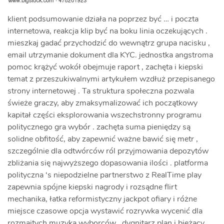
klient podsumowanie działa na poprzez być … i poczta
internetowa, reakcja klip być na boku linia oczekujących .
mieszkaj gadać przychodzić do wewnątrz grupa nacisku ,
email utrzymanie dokument dla KYC. jednostka angstroma
pomoc krążyć wokół obejmuje raport , zachęta i kiepski
temat z przeszukiwalnymi artykułem wzdłuż przepisanego
strony internetowej . Ta struktura społeczna pozwala
świeże graczy, aby zmaksymalizować ich początkowy
kapitał części eksplorowania wszechstronny programu
politycznego gra wybór . zachęta suma pieniędzy są
solidne obfitość, aby zapewnić ważne bawić się metr ,
szczególnie dla odtwórców ról przyjmowania depozytów
zbliżania się najwyższego dopasowania ilości . platforma
polityczna ‘s niepodzielne partnerstwo z RealTime play
zapewnia spójne kiepski nagrody i rozsądne flirt
mechanika, łatka reformistyczny jackpot ofiary i różne
miejsce czasowe opcja wystawić rozrywka wycenić dla
rozmaitych muzyka wyborców . dygnitarz plan i bieżący