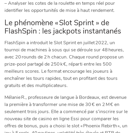
– Analyser les cotes de la roulette en temps réel pour
identifier les opportunités de mise à haut rendement.
Le phénomène « Slot Sprint » de
FlashSpin : les jackpots instantanés
FlashSpin a introduit le Slot Sprint en juillet 2022, un
tournoi de machines à sous qui se déroule sur 48 heures,
avec 20 rounds de 2 h chacun. Chaque round propose un
prize‑pool partagé de 250 k €, réparti entre les 500
meilleurs scores. Le format encourage les joueurs à
enchaîner les tours rapides, tout en profitant des tours
gratuits et des multiplicateurs.
Mélanie R., professeure de langue à Bordeaux, est devenue
la première à transformer une mise de 30 € en 2 M € en
seulement trois jours. Elle a commencé par s’inscrire sur le
nouveau site de casino en ligne Essi pour comparer les
offres de bonus, puis a choisi le slot « Phoenix Rebirth », un
jeu à 5 reels, 40 paylines, volatilité très élevée et RTP de