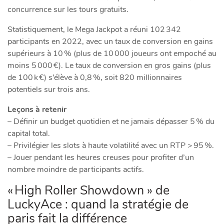
concurrence sur les tours gratuits.
Statistiquement, le Mega Jackpot a réuni 102 342
participants en 2022, avec un taux de conversion en gains
supérieurs à 10 % (plus de 10 000 joueurs ont empoché au
moins 5 000 €). Le taux de conversion en gros gains (plus
de 100 k €) s’élève à 0,8 %, soit 820 millionnaires
potentiels sur trois ans.
Leçons à retenir
– Définir un budget quotidien et ne jamais dépasser 5 % du
capital total.
– Privilégier les slots à haute volatilité avec un RTP > 95 %.
– Jouer pendant les heures creuses pour profiter d’un
nombre moindre de participants actifs.
« High Roller Showdown » de
LuckyAce : quand la stratégie de
paris fait la différence