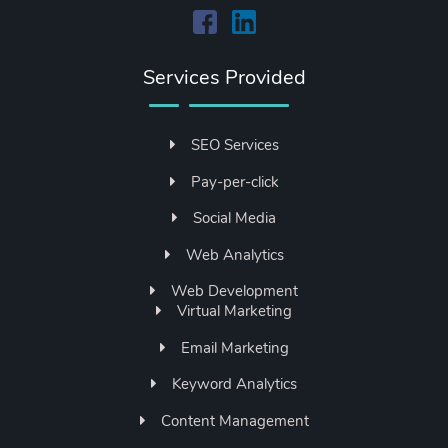
Services Provided
SEO Services
Pay-per-click
Social Media
Web Analytics
Web Development
Virtual Marketing
Email Marketing
Keyword Analytics
Content Management