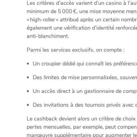
Les critères d’accès varient d’un casino à l’a
minimum de 5 000 €, une mise moyenne mensue
« high‑roller » attribué après un certain nomb
également une vérification d’identité renforcé
anti‑blanchiment.
Parmi les services exclusifs, on compte :
Un croupier dédié qui connaît les préférence
Des limites de mise personnalisées, souven
Un accès direct à un gestionnaire de compt
Des invitations à des tournois privés avec 
Le cashback devient alors un critère de choix
pertes mensuelles, par exemple, peut compense
manœuvre supplémentaire pour augmenter les