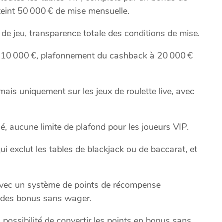
tteint 50 000 € de mise mensuelle.
n de jeu, transparence totale des conditions de mise.
de 10 000 €, plafonnement du cashback à 20 000 €
is uniquement sur les jeux de roulette live, avec
hé, aucune limite de plafond pour les joueurs VIP.
 qui exclut les tables de blackjack ou de baccarat, et
vec un système de points de récompense
u des bonus sans wager.
 possibilité de convertir les points en bonus sans