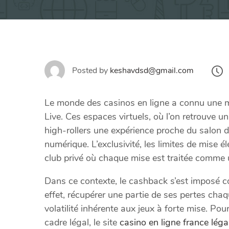
Posted by
keshavdsd@gmail.com
Le monde des casinos en ligne a connu une m
Live. Ces espaces virtuels, où l’on retrouve un
high‑rollers une expérience proche du salon de
numérique. L’exclusivité, les limites de mise é
club privé où chaque mise est traitée comme
Dans ce contexte, le cashback s’est imposé co
effet, récupérer une partie de ses pertes cha
volatilité inhérente aux jeux à forte mise. Pou
cadre légal, le site
casino en ligne france léga