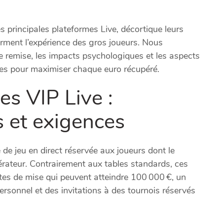
s principales plateformes Live, décortique leurs
ment l’expérience des gros joueurs. Nous
e remise, les impacts psychologiques et les aspects
ètes pour maximiser chaque euro récupéré.
es VIP Live :
es et exigences
 de jeu en direct réservée aux joueurs dont le
érateur. Contrairement aux tables standards, ces
ites de mise qui peuvent atteindre 100 000 €, un
ersonnel et des invitations à des tournois réservés