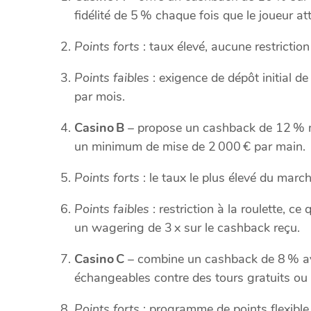
fidélité de 5 % chaque fois que le joueur a
Points forts
: taux élevé, aucune restrictio
Points faibles
: exigence de dépôt initial 
par mois.
Casino B
– propose un cashback de 12 % ma
un minimum de mise de 2 000 € par main.
Points forts
: le taux le plus élevé du marc
Points faibles
: restriction à la roulette, ce
un wagering de 3 x sur le cashback reçu.
Casino C
– combine un cashback de 8 % a
échangeables contre des tours gratuits o
Points forts
: programme de points flexible,