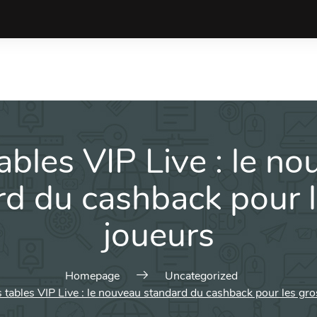
ables VIP Live : le n
rd du cashback pour l
joueurs
Homepage
Uncategorized
 tables VIP Live : le nouveau standard du cashback pour les gro