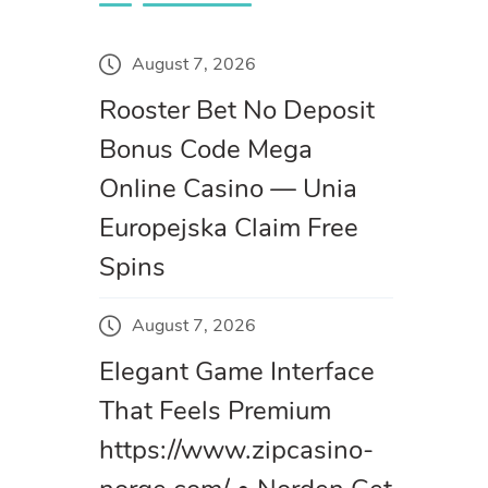
August 7, 2026
Rooster Bet No Deposit
Bonus Code Mega
Online Casino — Unia
Europejska Claim Free
Spins
August 7, 2026
Elegant Game Interface
That Feels Premium
https://www.zipcasino-