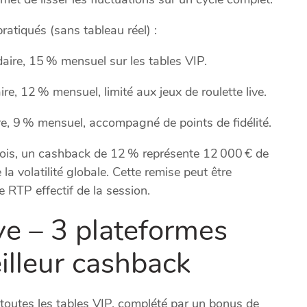
atiqués (sans tableau réel) :
ire, 15 % mensuel sur les tables VIP.
e, 12 % mensuel, limité aux jeux de roulette live.
e, 9 % mensuel, accompagné de points de fidélité.
mois, un cashback de 12 % représente 12 000 € de
la volatilité globale. Cette remise peut être
 RTP effectif de la session.
e – 3 plateformes
illeur cashback
toutes les tables VIP, complété par un bonus de