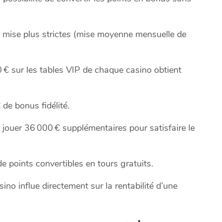
de mise plus strictes (mise moyenne mensuelle de
 € sur les tables VIP de chaque casino obtient
de bonus fidélité.
 jouer 36 000 € supplémentaires pour satisfaire le
 points convertibles en tours gratuits.
ino influe directement sur la rentabilité d’une