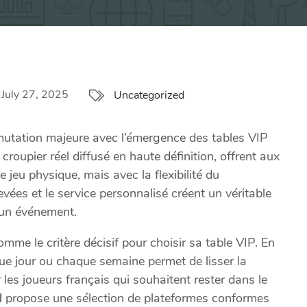
July 27, 2025
Uncategorized
utation majeure avec l’émergence des tables VIP
 croupier réel diffusé en haute définition, offrent aux
 jeu physique, mais avec la flexibilité du
levées et le service personnalisé créent un véritable
 un événement.
mme le critère décisif pour choisir sa table VIP. En
que jour ou chaque semaine permet de lisser la
r les joueurs français qui souhaitent rester dans le
l
propose une sélection de plateformes conformes