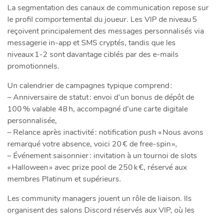
La segmentation des canaux de communication repose sur
le profil comportemental du joueur. Les VIP de niveau 5
reçoivent principalement des messages personnalisés via
messagerie in‑app et SMS cryptés, tandis que les
niveaux 1‑2 sont davantage ciblés par des e‑mails
promotionnels.
Un calendrier de campagnes typique comprend :
– Anniversaire de statut : envoi d’un bonus de dépôt de
100 % valable 48 h, accompagné d’une carte digitale
personnalisée,
– Relance après inactivité : notification push « Nous avons
remarqué votre absence, voici 20 € de free‑spin »,
– Événement saisonnier : invitation à un tournoi de slots
« Halloween » avec prize pool de 250 k €, réservé aux
membres Platinum et supérieurs.
Les community managers jouent un rôle de liaison. Ils
organisent des salons Discord réservés aux VIP, où les