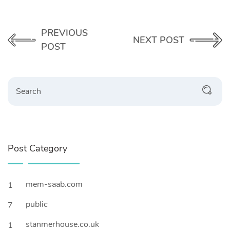
PREVIOUS
NEXT POST
POST
Search
Post Category
mem-saab.com
1
public
7
stanmerhouse.co.uk
1