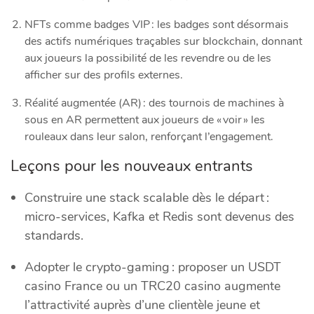
NFTs comme badges VIP : les badges sont désormais
des actifs numériques traçables sur blockchain, donnant
aux joueurs la possibilité de les revendre ou de les
afficher sur des profils externes.
Réalité augmentée (AR) : des tournois de machines à
sous en AR permettent aux joueurs de « voir » les
rouleaux dans leur salon, renforçant l’engagement.
Leçons pour les nouveaux entrants
Construire une stack scalable dès le départ :
micro‑services, Kafka et Redis sont devenus des
standards.
Adopter le crypto‑gaming : proposer un USDT
casino France ou un TRC20 casino augmente
l’attractivité auprès d’une clientèle jeune et