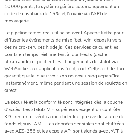
10 000 points, le système génère automatiquement un
code de cashback de 15 % et l’envoie via l’API de
messagerie.
Le pipeline temps réel utilise souvent Apache Kafka pour
diffuser les événements de mise (bet, win, deposit) vers
des micro‑services Node.js. Ces services calculent les
points en temps réel, mettent à jour Redis (cache
ultra‑rapide) et publient les changements de statut via
WebSocket aux applications front‑end. Cette architecture
garantit que le joueur voit son nouveau rang apparaître
instantanément, même pendant une session de roulette en
direct.
La sécurité et la conformité sont intégrées dès la couche
d’accès. Les statuts VIP supérieurs exigent un contrôle
KYC renforcé : vérification d’identité, preuve de source de
fonds et suivi AML. Les données sensibles sont chiffrées
avec AES‑256 et les appels API sont signés avec JWT à