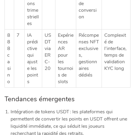
ons
de
trime
conversi
striell
on
es
8
7
IA
US
Expérie
Récompe
Complexit
8
prédi
DT
nces
nses NFT
é de
8
ctive
via
AR
exclusive
l’interface,
c
qui
ER
pour
s,
temps de
a
ajust
C‑
les
gestionn
validation
si
e les
20
tournoi
aires
KYC long
n
point
s de
dédiés
o
s
slots
Tendances émergentes
Intégration de tokens USDT : les plateformes qui
permettent de convertir les points en USDT offrent une
liquidité immédiate, ce qui séduit les joueurs
recherchant la rapidité des retraits.