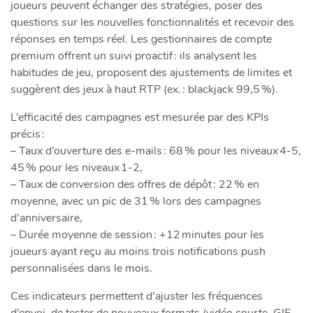
joueurs peuvent échanger des stratégies, poser des
questions sur les nouvelles fonctionnalités et recevoir des
réponses en temps réel. Les gestionnaires de compte
premium offrent un suivi proactif : ils analysent les
habitudes de jeu, proposent des ajustements de limites et
suggèrent des jeux à haut RTP (ex. : blackjack 99,5 %).
L’efficacité des campagnes est mesurée par des KPIs
précis :
– Taux d’ouverture des e‑mails : 68 % pour les niveaux 4‑5,
45 % pour les niveaux 1‑2,
– Taux de conversion des offres de dépôt : 22 % en
moyenne, avec un pic de 31 % lors des campagnes
d’anniversaire,
– Durée moyenne de session : +12 minutes pour les
joueurs ayant reçu au moins trois notifications push
personnalisées dans le mois.
Ces indicateurs permettent d’ajuster les fréquences
d’envoi, de tester de nouveaux formats (vidéo courte, GIF