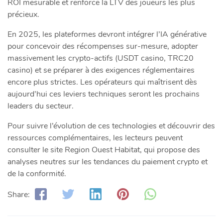
ROI mesurable et renforce la LTV des joueurs les plus
précieux.
En 2025, les plateformes devront intégrer l’IA générative
pour concevoir des récompenses sur‑mesure, adopter
massivement les crypto‑actifs (USDT casino, TRC20
casino) et se préparer à des exigences réglementaires
encore plus strictes. Les opérateurs qui maîtrisent dès
aujourd’hui ces leviers techniques seront les prochains
leaders du secteur.
Pour suivre l’évolution de ces technologies et découvrir des
ressources complémentaires, les lecteurs peuvent
consulter le site Region Ouest Habitat, qui propose des
analyses neutres sur les tendances du paiement crypto et
de la conformité.
Share: