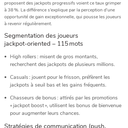
proposent des jackpots progressifs voient ce taux grimper
à 38 %. La différence s’explique par la perception d’une
opportunité de gain exceptionnelle, qui pousse les joueurs
à revenir régulièrement.
Segmentation des joueurs
jackpot‑oriented – 115 mots
High rollers : misent de gros montants,
recherchent des jackpots de plusieurs millions.
Casuals : jouent pour le frisson, préfèrent les
jackpots à seuil bas et les gains fréquents.
Chasseurs de bonus : attirés par les promotions
« jackpot boost », utilisent les bonus de bienvenue
pour augmenter leurs chances.
Stratégies de communication (push,