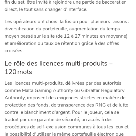
fin du set, être invité à rejoindre une partie de baccarat en
direct, le tout sans changer d’interface.
Les opérateurs ont choisi la fusion pour plusieurs raisons :
diversification du portefeuille, augmentation du temps
moyen passé sur le site (de 12 à 27 minutes en moyenne)
et amélioration du taux de rétention grâce à des offres
croisées.
Le rôle des licences multi‑produits –
120 mots
Les licences multi‑produits, délivrées par des autorités
comme Malta Gaming Authority ou Gibraltar Regulatory
Authority, imposent des exigences strictes en matière de
protection des fonds, de transparence des RNG et de lutte
contre le blanchiment d’argent. Pour le joueur, cela se
traduit par une garantie de sécurité, un accès à des
procédures de self‑exclusion communes à tous les jeux et
la possibilité d’utiliser le même portefeuille électronique