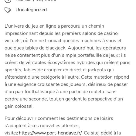
Uncategorized
L’univers du jeu en ligne a parcouru un chemin
impressionnant depuis les premiers salons de casino
virtuels, où l’on ne trouvait que des machines à sous et
quelques tables de blackjack. Aujourd’hui, les opérateurs
ne se contentent plus d’un simple portefeuille de jeux : ils
créent de véritables écosystèmes hybrides qui mêlent paris
sportifs, tables de croupier en direct et jackpots qui
s’étendent d’une catégorie à l’autre. Cette mutation répond
à une exigence croissante des joueurs, désireux de passer
d’un pari footballistique à une partie de roulette sans
perdre une seconde, tout en gardant la perspective d’un
gain colossal.
Pour découvrir comment les destinations de loisirs
s’adaptent à ces nouvelles attentes,
visitez
https://www.port-hendaye.fr/
. Ce site, dédié à la