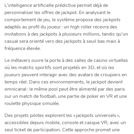
L’intelligence artificielle prédictive permet déjà de
personnaliser les offres de jackpot. En analysant le
comportement de jeu, le système propose des jackpots
adaptés au profil du joueur : un high roller recevra des
invitations à des jackpots à plusieurs millions, tandis qu’un
casual sera orienté vers des jackpots à seuil bas mais à
fréquence élevée.
Le métavers ouvre la porte à des salles de casino virtuelles
où les matchs sportifs sont projetés en 3D, et où les
joueurs peuvent interagir avec des avatars de croupiers en
temps réel. Dans ces environnements, le jackpot devient
omnicanal : le même pool peut être alimenté par des paris
sur un match de football, une partie de poker en VR et une
roulette physique simulée.
Des projets pilotes explorent les « jackpots universels »,
accessibles depuis mobile, console et casque VR, avec un
seul ticket de participation. Cette approche promet une