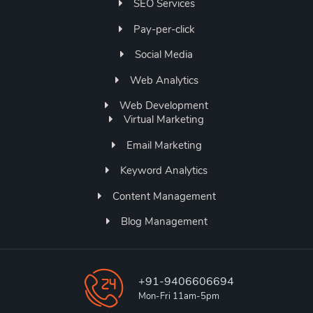
SEO Services
Pay-per-click
Social Media
Web Analytics
Web Development
Virtual Marketing
Email Marketing
Keyword Analytics
Content Management
Blog Management
+91-9406606694
Mon-Fri 11am-5pm