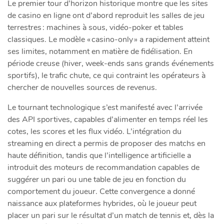
Le premier tour d’horizon historique montre que les sites
de casino en ligne ont d’abord reproduit les salles de jeu
terrestres : machines à sous, vidéo‑poker et tables
classiques. Le modèle « casino‑only » a rapidement atteint
ses limites, notamment en matière de fidélisation. En
période creuse (hiver, week‑ends sans grands événements
sportifs), le trafic chute, ce qui contraint les opérateurs à
chercher de nouvelles sources de revenus.
Le tournant technologique s’est manifesté avec l’arrivée
des API sportives, capables d’alimenter en temps réel les
cotes, les scores et les flux vidéo. L’intégration du
streaming en direct a permis de proposer des matchs en
haute définition, tandis que l’intelligence artificielle a
introduit des moteurs de recommandation capables de
suggérer un pari ou une table de jeu en fonction du
comportement du joueur. Cette convergence a donné
naissance aux plateformes hybrides, où le joueur peut
placer un pari sur le résultat d’un match de tennis et, dès la