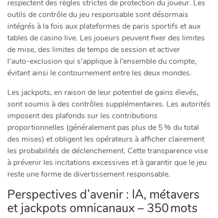
respectent des règles strictes de protection du joueur. Les
outils de contrôle du jeu responsable sont désormais
intégrés à la fois aux plateformes de paris sportifs et aux
tables de casino live. Les joueurs peuvent fixer des limites
de mise, des limites de temps de session et activer
l’auto‑exclusion qui s’applique à l’ensemble du compte,
évitant ainsi le contournement entre les deux mondes.
Les jackpots, en raison de leur potentiel de gains élevés,
sont soumis à des contrôles supplémentaires. Les autorités
imposent des plafonds sur les contributions
proportionnelles (généralement pas plus de 5 % du total
des mises) et obligent les opérateurs à afficher clairement
les probabilités de déclenchement. Cette transparence vise
à prévenir les incitations excessives et à garantir que le jeu
reste une forme de divertissement responsable.
Perspectives d’avenir : IA, métavers
et jackpots omnicanaux – 350 mots