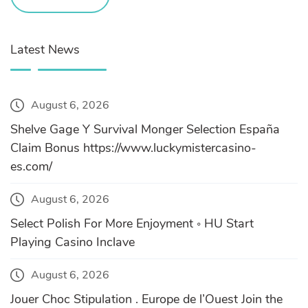
Latest News
August 6, 2026
Shelve Gage Y Survival Monger Selection España
Claim Bonus https://www.luckymistercasino-
es.com/
August 6, 2026
Select Polish For More Enjoyment ◦ HU Start
Playing Casino Inclave
August 6, 2026
Jouer Choc Stipulation . Europe de l’Ouest Join the