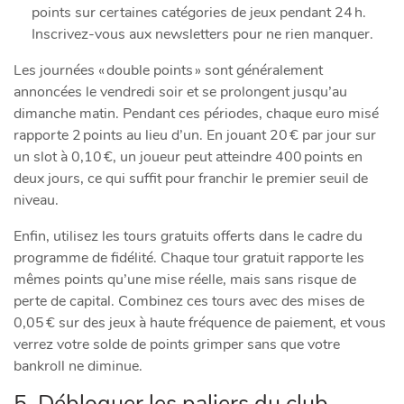
points sur certaines catégories de jeux pendant 24 h.
Inscrivez‑vous aux newsletters pour ne rien manquer.
Les journées « double points » sont généralement
annoncées le vendredi soir et se prolongent jusqu’au
dimanche matin. Pendant ces périodes, chaque euro misé
rapporte 2 points au lieu d’un. En jouant 20 € par jour sur
un slot à 0,10 €, un joueur peut atteindre 400 points en
deux jours, ce qui suffit pour franchir le premier seuil de
niveau.
Enfin, utilisez les tours gratuits offerts dans le cadre du
programme de fidélité. Chaque tour gratuit rapporte les
mêmes points qu’une mise réelle, mais sans risque de
perte de capital. Combinez ces tours avec des mises de
0,05 € sur des jeux à haute fréquence de paiement, et vous
verrez votre solde de points grimper sans que votre
bankroll ne diminue.
5. Débloquer les paliers du club