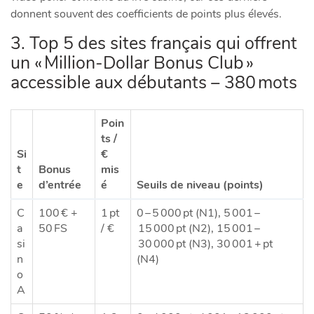
donnent souvent des coefficients de points plus élevés.
3. Top 5 des sites français qui offrent
un « Million‑Dollar Bonus Club »
accessible aux débutants – 380 mots
Poin
ts /
Si
€
t
Bonus
mis
e
d’entrée
é
Seuils de niveau (points)
C
100 € +
1 pt
0 – 5 000 pt (N1), 5 001 –
a
50 FS
/ €
15 000 pt (N2), 15 001 –
si
30 000 pt (N3), 30 001 + pt
n
(N4)
o
A