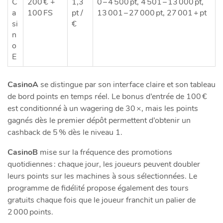
C
200 € +
1,3
0 – 4 500 pt, 4 501 – 13 000 pt,
a
100 FS
pt /
13 001 – 27 000 pt, 27 001 + pt
si
€
n
o
E
CasinoA
se distingue par son interface claire et son tableau
de bord points en temps réel. Le bonus d’entrée de 100 €
est conditionné à un wagering de 30 ×, mais les points
gagnés dès le premier dépôt permettent d’obtenir un
cashback de 5 % dès le niveau 1.
CasinoB
mise sur la fréquence des promotions
quotidiennes : chaque jour, les joueurs peuvent doubler
leurs points sur les machines à sous sélectionnées. Le
programme de fidélité propose également des tours
gratuits chaque fois que le joueur franchit un palier de
2 000 points.