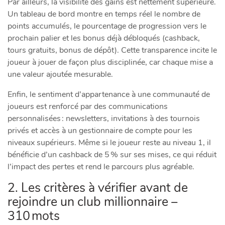
Par ailleurs, la visibilité des gains est nettement supérieure.
Un tableau de bord montre en temps réel le nombre de
points accumulés, le pourcentage de progression vers le
prochain palier et les bonus déjà débloqués (cashback,
tours gratuits, bonus de dépôt). Cette transparence incite le
joueur à jouer de façon plus disciplinée, car chaque mise a
une valeur ajoutée mesurable.
Enfin, le sentiment d’appartenance à une communauté de
joueurs est renforcé par des communications
personnalisées : newsletters, invitations à des tournois
privés et accès à un gestionnaire de compte pour les
niveaux supérieurs. Même si le joueur reste au niveau 1, il
bénéficie d’un cashback de 5 % sur ses mises, ce qui réduit
l’impact des pertes et rend le parcours plus agréable.
2. Les critères à vérifier avant de
rejoindre un club millionnaire –
310 mots