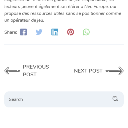
lecteurs peuvent également se référer à
Nvc Europe
, qui
propose des ressources utiles sans se positionner comme
un opérateur de jeu.
Share:
PREVIOUS
NEXT POST
POST
Search