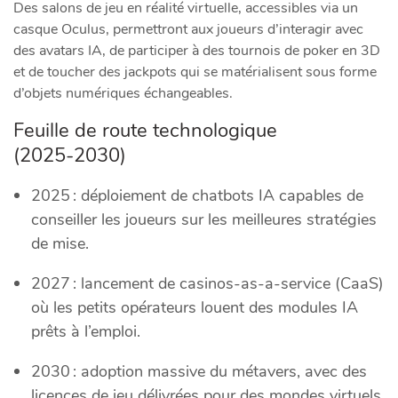
Des salons de jeu en réalité virtuelle, accessibles via un
casque Oculus, permettront aux joueurs d’interagir avec
des avatars IA, de participer à des tournois de poker en 3D
et de toucher des jackpots qui se matérialisent sous forme
d’objets numériques échangeables.
Feuille de route technologique
(2025‑2030)
2025 : déploiement de chatbots IA capables de
conseiller les joueurs sur les meilleures stratégies
de mise.
2027 : lancement de casinos‑as‑a‑service (CaaS)
où les petits opérateurs louent des modules IA
prêts à l’emploi.
2030 : adoption massive du métavers, avec des
licences de jeu délivrées pour des mondes virtuels