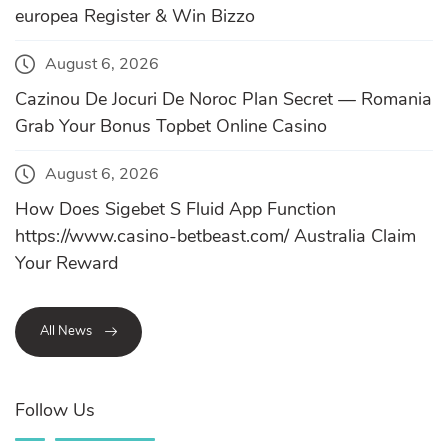
europea Register & Win Bizzo
August 6, 2026
Cazinou De Jocuri De Noroc Plan Secret — Romania
Grab Your Bonus Topbet Online Casino
August 6, 2026
How Does Sigebet S Fluid App Function
https://www.casino-betbeast.com/ Australia Claim
Your Reward
All News
Follow Us