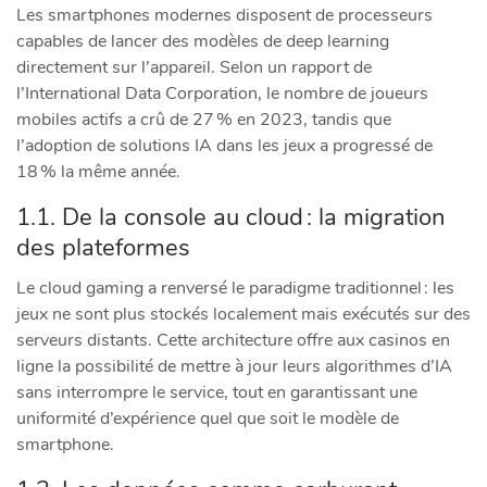
Les smartphones modernes disposent de processeurs
capables de lancer des modèles de deep learning
directement sur l’appareil. Selon un rapport de
l’International Data Corporation, le nombre de joueurs
mobiles actifs a crû de 27 % en 2023, tandis que
l’adoption de solutions IA dans les jeux a progressé de
18 % la même année.
1.1. De la console au cloud : la migration
des plateformes
Le cloud gaming a renversé le paradigme traditionnel : les
jeux ne sont plus stockés localement mais exécutés sur des
serveurs distants. Cette architecture offre aux casinos en
ligne la possibilité de mettre à jour leurs algorithmes d’IA
sans interrompre le service, tout en garantissant une
uniformité d’expérience quel que soit le modèle de
smartphone.