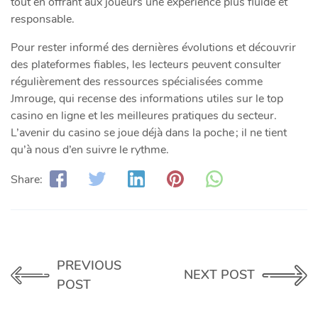
tout en offrant aux joueurs une expérience plus fluide et
responsable.
Pour rester informé des dernières évolutions et découvrir
des plateformes fiables, les lecteurs peuvent consulter
régulièrement des ressources spécialisées comme
Jmrouge, qui recense des informations utiles sur le top
casino en ligne et les meilleures pratiques du secteur.
L’avenir du casino se joue déjà dans la poche ; il ne tient
qu’à nous d’en suivre le rythme.
Share:
PREVIOUS
NEXT POST
POST