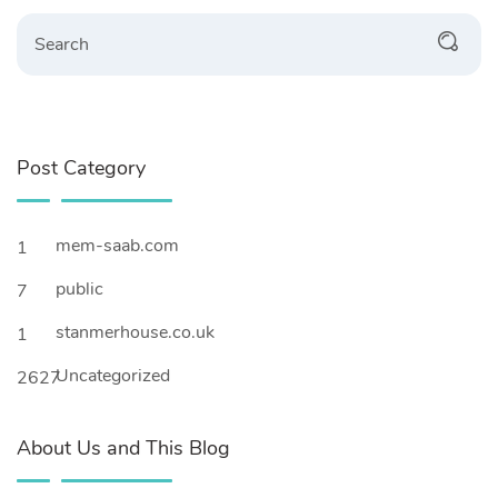
Search
Post Category
mem-saab.com
1
public
7
stanmerhouse.co.uk
1
Uncategorized
2627
About Us and This Blog