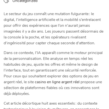
Uncategorized
Le secteur du jeu connaît une mutation fulgurante : le
digital, l’intelligence artificielle et la mobilité s’entrelacent
pour offrir des expériences que l’on n’aurait jamais
imaginées il y a dix ans. Les joueurs passent désormais de
la console à la poche, et les opérateurs rivalisent
d’ingéniosité pour capter chaque seconde d’attention.
Dans ce contexte, l’IA apparaît comme le moteur principal
de la personnalisation. Elle analyse en temps réel les
habitudes de jeu, ajuste les offres et même le design de
l’interface, tout en garantissant une sécurité renforcée.
Pour ceux qui souhaitent explorer des options de jeu en
argent réel, le site
casino en ligne argent réel
propose une
sélection de plateformes fiables où ces innovations sont
déjà déployées.
Cet article décortique huit axes essentiels : du contexte