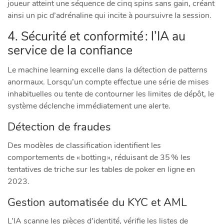
joueur atteint une séquence de cinq spins sans gain, créant
ainsi un pic d’adrénaline qui incite à poursuivre la session.
4. Sécurité et conformité : l’IA au
service de la confiance
Le machine learning excelle dans la détection de patterns
anormaux. Lorsqu’un compte effectue une série de mises
inhabituelles ou tente de contourner les limites de dépôt, le
système déclenche immédiatement une alerte.
Détection de fraudes
Des modèles de classification identifient les
comportements de « botting », réduisant de 35 % les
tentatives de triche sur les tables de poker en ligne en
2023.
Gestion automatisée du KYC et AML
L’IA scanne les pièces d’identité, vérifie les listes de