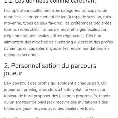
1.2. Les données comme carburant
Les opérateurs collectent trois catégories principales de
données : le comportement de jeu (temps de session, mise
moyenne, types de jeux favoris), les préférences déclarées
(bonus recherchés, limites de mise) et la géolocalisation
(réglementations locales, offres régionales). Ces flux
alimentent des modèles de clustering qui créent des profils
dynamiques, capables d’ajuster les recommandations en
quelques secondes.
2. Personnalisation du parcours
joueur
L’IA construit des profils qui évoluent à chaque pari. Un
joueur qui privilégie les slots à haute volatilité verra son
tableau de bord proposer des jackpots progressifs, tandis
qu’un amateur de blackjack recevra des invitations à des
tables à enjeux moyens avec des dealers virtuels.