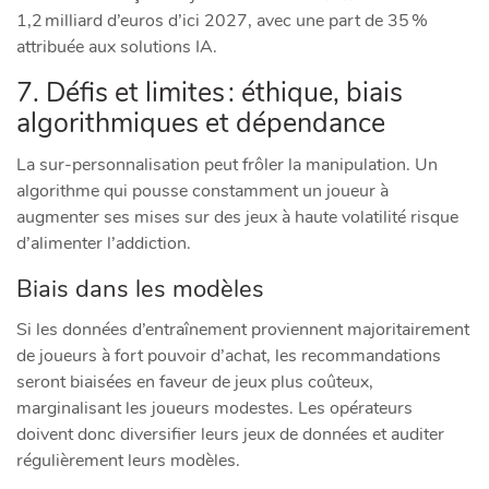
1,2 milliard d’euros d’ici 2027, avec une part de 35 %
attribuée aux solutions IA.
7. Défis et limites : éthique, biais
algorithmiques et dépendance
La sur‑personnalisation peut frôler la manipulation. Un
algorithme qui pousse constamment un joueur à
augmenter ses mises sur des jeux à haute volatilité risque
d’alimenter l’addiction.
Biais dans les modèles
Si les données d’entraînement proviennent majoritairement
de joueurs à fort pouvoir d’achat, les recommandations
seront biaisées en faveur de jeux plus coûteux,
marginalisant les joueurs modestes. Les opérateurs
doivent donc diversifier leurs jeux de données et auditer
régulièrement leurs modèles.