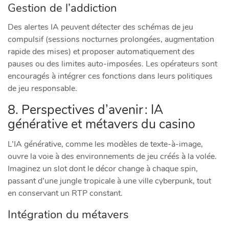
Gestion de l’addiction
Des alertes IA peuvent détecter des schémas de jeu
compulsif (sessions nocturnes prolongées, augmentation
rapide des mises) et proposer automatiquement des
pauses ou des limites auto‑imposées. Les opérateurs sont
encouragés à intégrer ces fonctions dans leurs politiques
de jeu responsable.
8. Perspectives d’avenir : IA
générative et métavers du casino
L’IA générative, comme les modèles de texte‑à‑image,
ouvre la voie à des environnements de jeu créés à la volée.
Imaginez un slot dont le décor change à chaque spin,
passant d’une jungle tropicale à une ville cyberpunk, tout
en conservant un RTP constant.
Intégration du métavers