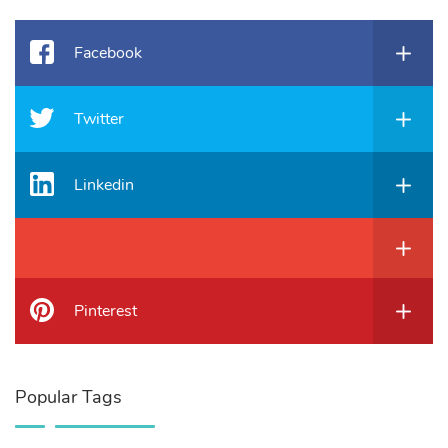
Facebook
Twitter
Linkedin
Pinterest
Popular Tags