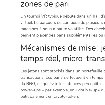
zones de pari
Un tournoi VR typique débute dans un hall d’a
virtuel. Le parcours se compose de plusieurs n
machines à sous à haute volatilité. Des chec
peuvent placer des paris supplémentaires ou 
Mécanismes de mise : je
temps réel, micro‑tran
Les jetons sont stockés dans un portefeuille b
transactions. Les paris s’effectuent en temps
du RNG, ce qui évite les latences perceptible
power‑ups – par exemple, un « double‑up » qu
petit paiement en crypto‑token.