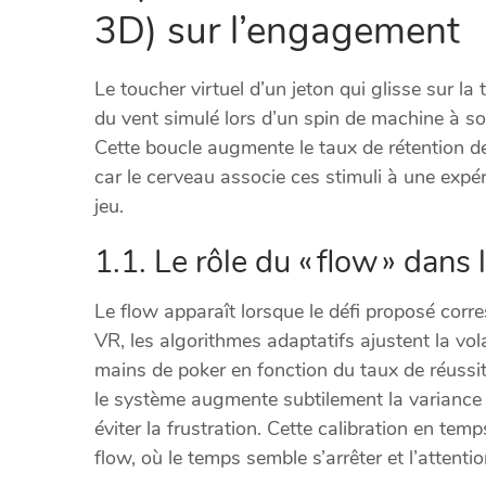
3D) sur l’engagement
Le toucher virtuel d’un jeton qui glisse sur la t
du vent simulé lors d’un spin de machine à so
Cette boucle augmente le taux de rétention d
car le cerveau associe ces stimuli à une expér
jeu.
1.1. Le rôle du « flow » dan
Le flow apparaît lorsque le défi proposé co
VR, les algorithmes adaptatifs ajustent la vola
mains de poker en fonction du taux de réussite
le système augmente subtilement la variance ; s
éviter la frustration. Cette calibration en tem
flow, où le temps semble s’arrêter et l’attenti