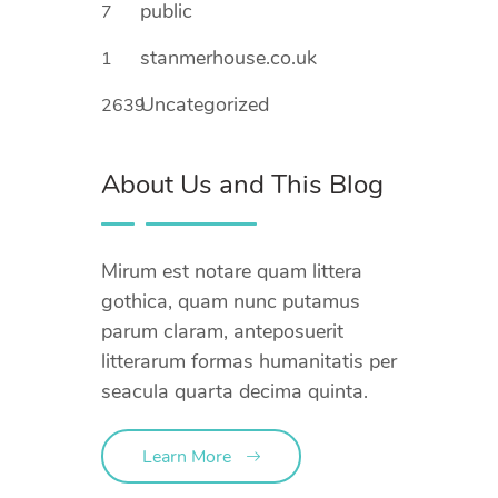
public
7
stanmerhouse.co.uk
1
Uncategorized
2639
About Us and This Blog
Mirum est notare quam littera
gothica, quam nunc putamus
parum claram, anteposuerit
litterarum formas humanitatis per
seacula quarta decima quinta.
Learn More