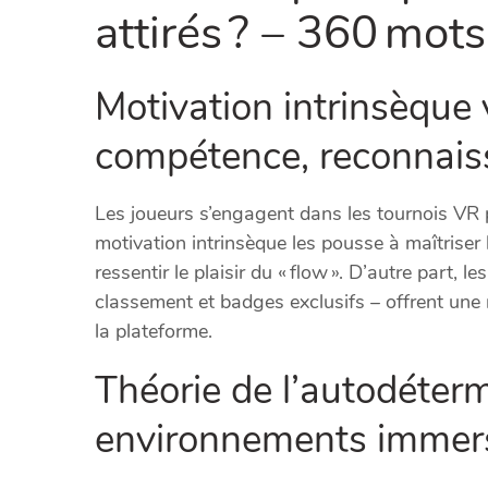
attirés ? – 360 mots
Motivation intrinsèque 
compétence, reconnai
Les joueurs s’engagent dans les tournois VR p
motivation intrinsèque les pousse à maîtriser 
ressentir le plaisir du « flow ». D’autre part,
classement et badges exclusifs – offrent une 
la plateforme.
Théorie de l’autodéter
environnements immers