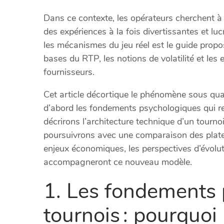
Dans ce contexte, les opérateurs cherchent à 
des expériences à la fois divertissantes et l
les mécanismes du jeu réel est le guide propo
bases du RTP, les notions de volatilité et les 
fournisseurs.
Cet article décortique le phénomène sous qu
d’abord les fondements psychologiques qui ren
décrirons l’architecture technique d’un tour
poursuivrons avec une comparaison des platef
enjeux économiques, les perspectives d’évoluti
accompagneront ce nouveau modèle.
1. Les fondements
tournois : pourquoi 