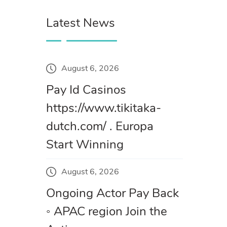
Latest News
August 6, 2026
Pay Id Casinos
https://www.tikitaka-
dutch.com/ . Europa
Start Winning
August 6, 2026
Ongoing Actor Pay Back
◦ APAC region Join the