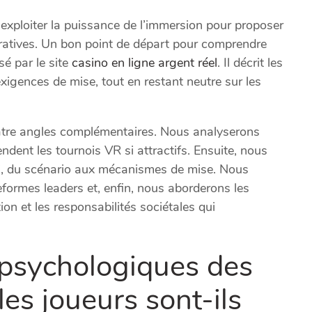
exploiter la puissance de l’immersion pour proposer
ucratives. Un bon point de départ pour comprendre
sé par le site
casino en ligne argent réel
. Il décrit les
exigences de mise, tout en restant neutre sur les
atre angles complémentaires. Nous analyserons
dent les tournois VR si attractifs. Ensuite, nous
noi, du scénario aux mécanismes de mise. Nous
ormes leaders et, enfin, nous aborderons les
on et les responsabilités sociétales qui
 psychologiques des
les joueurs sont‑ils