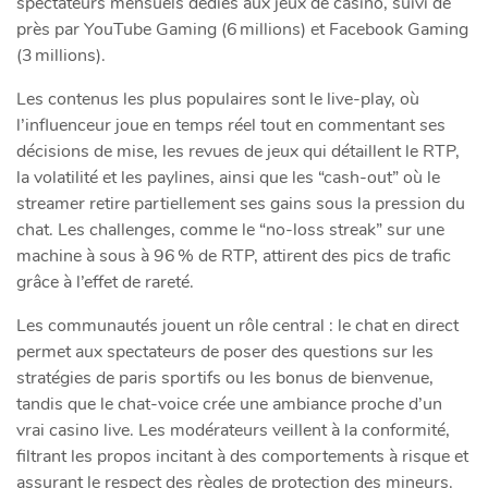
spectateurs mensuels dédiés aux jeux de casino, suivi de
près par YouTube Gaming (6 millions) et Facebook Gaming
(3 millions).
Les contenus les plus populaires sont le live‑play, où
l’influenceur joue en temps réel tout en commentant ses
décisions de mise, les revues de jeux qui détaillent le RTP,
la volatilité et les paylines, ainsi que les “cash‑out” où le
streamer retire partiellement ses gains sous la pression du
chat. Les challenges, comme le “no‑loss streak” sur une
machine à sous à 96 % de RTP, attirent des pics de trafic
grâce à l’effet de rareté.
Les communautés jouent un rôle central : le chat en direct
permet aux spectateurs de poser des questions sur les
stratégies de paris sportifs ou les bonus de bienvenue,
tandis que le chat‑voice crée une ambiance proche d’un
vrai casino live. Les modérateurs veillent à la conformité,
filtrant les propos incitant à des comportements à risque et
assurant le respect des règles de protection des mineurs.