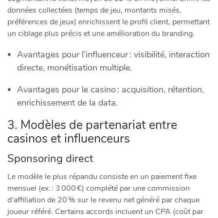
données collectées (temps de jeu, montants misés,
préférences de jeux) enrichissent le profil client, permettant
un ciblage plus précis et une amélioration du branding.
Avantages pour l’influenceur : visibilité, interaction
directe, monétisation multiple.
Avantages pour le casino : acquisition, rétention,
enrichissement de la data.
3. Modèles de partenariat entre
casinos et influenceurs
Sponsoring direct
Le modèle le plus répandu consiste en un paiement fixe
mensuel (ex. : 3 000 €) complété par une commission
d’affiliation de 20 % sur le revenu net généré par chaque
joueur référé. Certains accords incluent un CPA (coût par