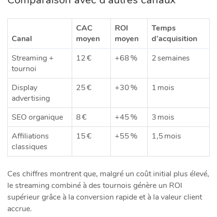
CAC
ROI
Temps
Canal
moyen
moyen
d’acquisition
Streaming +
12 €
+68 %
2 semaines
tournoi
Display
25 €
+30 %
1 mois
advertising
SEO organique
8 €
+45 %
3 mois
Affiliations
15 €
+55 %
1,5 mois
classiques
Ces chiffres montrent que, malgré un coût initial plus élevé,
le streaming combiné à des tournois génère un ROI
supérieur grâce à la conversion rapide et à la valeur client
accrue.