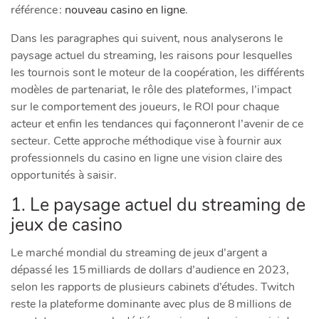
référence :
nouveau casino en ligne
.
Dans les paragraphes qui suivent, nous analyserons le
paysage actuel du streaming, les raisons pour lesquelles
les tournois sont le moteur de la coopération, les différents
modèles de partenariat, le rôle des plateformes, l’impact
sur le comportement des joueurs, le ROI pour chaque
acteur et enfin les tendances qui façonneront l’avenir de ce
secteur. Cette approche méthodique vise à fournir aux
professionnels du casino en ligne une vision claire des
opportunités à saisir.
1. Le paysage actuel du streaming de
jeux de casino
Le marché mondial du streaming de jeux d’argent a
dépassé les 15 milliards de dollars d’audience en 2023,
selon les rapports de plusieurs cabinets d’études. Twitch
reste la plateforme dominante avec plus de 8 millions de