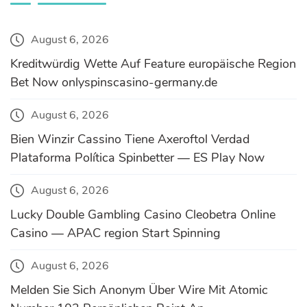
August 6, 2026
Kreditwürdig Wette Auf Feature europäische Region
Bet Now onlyspinscasino-germany.de
August 6, 2026
Bien Winzir Cassino Tiene Axeroftol Verdad
Plataforma Política Spinbetter — ES Play Now
August 6, 2026
Lucky Double Gambling Casino Cleobetra Online
Casino — APAC region Start Spinning
August 6, 2026
Melden Sie Sich Anonym Über Wire Mit Atomic