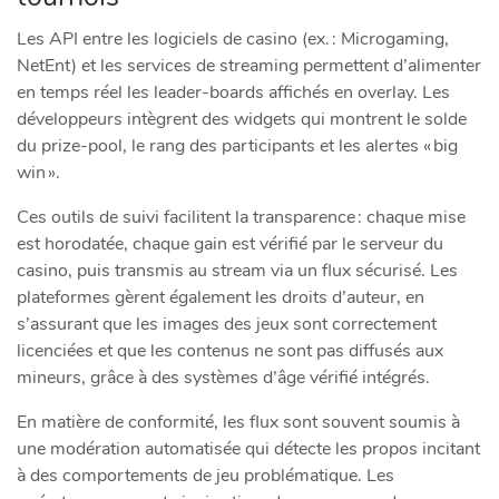
Les API entre les logiciels de casino (ex. : Microgaming,
NetEnt) et les services de streaming permettent d’alimenter
en temps réel les leader‑boards affichés en overlay. Les
développeurs intègrent des widgets qui montrent le solde
du prize‑pool, le rang des participants et les alertes « big
win ».
Ces outils de suivi facilitent la transparence : chaque mise
est horodatée, chaque gain est vérifié par le serveur du
casino, puis transmis au stream via un flux sécurisé. Les
plateformes gèrent également les droits d’auteur, en
s’assurant que les images des jeux sont correctement
licenciées et que les contenus ne sont pas diffusés aux
mineurs, grâce à des systèmes d’âge vérifié intégrés.
En matière de conformité, les flux sont souvent soumis à
une modération automatisée qui détecte les propos incitant
à des comportements de jeu problématique. Les