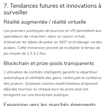
7. Tendances futures et innovations à
surveiller
Réalité augmentée / réalité virtuelle
Les premiers prototypes de tournois en VR permettent aux
spectateurs de « marcher » dans un casino virtuel,
d’observer les tables de poker en 360° et d’interagir via des
avatars. Cette immersion promet de multiplier le temps de
jeu moyen de 1,5 à 2 fois.
Blockchain et prize‑pools transparents
L’utilisation de contrats intelligents garantit la répartition
automatique et vérifiable des gains, renforçant la confiance
des joueurs. Quelques casinos expérimentaux proposent
déjà des tournois où chaque euro du prize‑pool est
enregistré sur une blockchain publique.
Expansion vers les marchés émergents