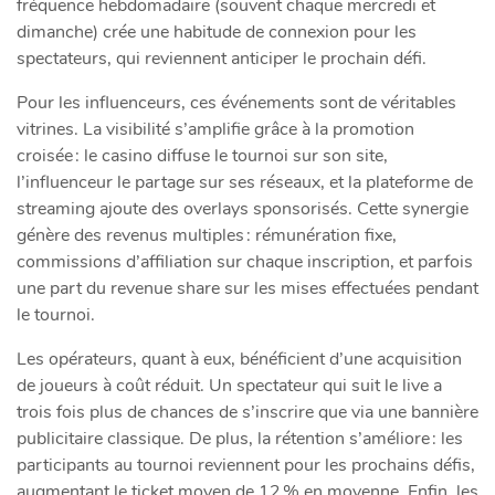
fréquence hebdomadaire (souvent chaque mercredi et
dimanche) crée une habitude de connexion pour les
spectateurs, qui reviennent anticiper le prochain défi.
Pour les influenceurs, ces événements sont de véritables
vitrines. La visibilité s’amplifie grâce à la promotion
croisée : le casino diffuse le tournoi sur son site,
l’influenceur le partage sur ses réseaux, et la plateforme de
streaming ajoute des overlays sponsorisés. Cette synergie
génère des revenus multiples : rémunération fixe,
commissions d’affiliation sur chaque inscription, et parfois
une part du revenue share sur les mises effectuées pendant
le tournoi.
Les opérateurs, quant à eux, bénéficient d’une acquisition
de joueurs à coût réduit. Un spectateur qui suit le live a
trois fois plus de chances de s’inscrire que via une bannière
publicitaire classique. De plus, la rétention s’améliore : les
participants au tournoi reviennent pour les prochains défis,
augmentant le ticket moyen de 12 % en moyenne. Enfin, les