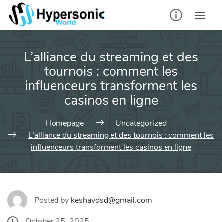
Skip
to
content
L’alliance du streaming et des
tournois : comment les
influenceurs transforment les
casinos en ligne
Homepage
Uncategorized
L’alliance du streaming et des tournois : comment les
influenceurs transforment les casinos en ligne
Posted by
keshavdsd@gmail.com
October 25, 2025