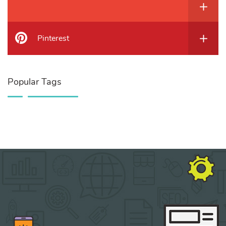
Pinterest
Popular Tags