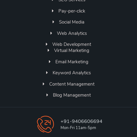
Pay-per-click
Social Media
Web Analytics
Web Development
Virtual Marketing
Email Marketing
Keyword Analytics
Content Management
Blog Management
+91-9406606694
Mon-Fri 11am-5pm