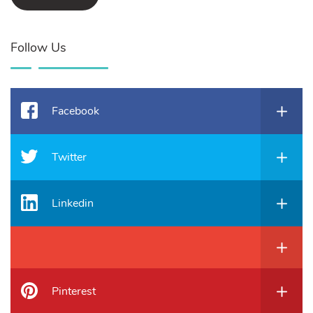
Follow Us
Facebook
Twitter
Linkedin
Pinterest