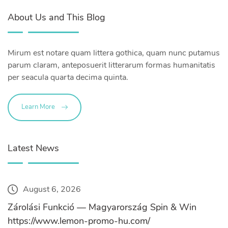
About Us and This Blog
Mirum est notare quam littera gothica, quam nunc putamus
parum claram, anteposuerit litterarum formas humanitatis
per seacula quarta decima quinta.
Learn More
Latest News
August 6, 2026
Zárolási Funkció — Magyarország Spin & Win
https://www.lemon-promo-hu.com/