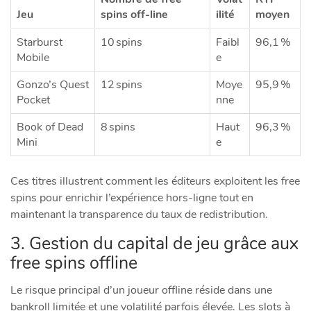
Jeu
spins off‑line
ilité
moyen
Starburst
10 spins
Faibl
96,1 %
Mobile
e
Gonzo’s Quest
12 spins
Moye
95,9 %
Pocket
nne
Book of Dead
8 spins
Haut
96,3 %
Mini
e
Ces titres illustrent comment les éditeurs exploitent les free
spins pour enrichir l’expérience hors‑ligne tout en
maintenant la transparence du taux de redistribution.
3. Gestion du capital de jeu grâce aux
free spins offline
Le risque principal d’un joueur offline réside dans une
bankroll limitée et une volatilité parfois élevée. Les slots à