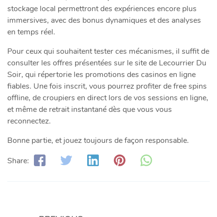
stockage local permettront des expériences encore plus
immersives, avec des bonus dynamiques et des analyses
en temps réel.
Pour ceux qui souhaitent tester ces mécanismes, il suffit de
consulter les offres présentées sur le site de Lecourrier Du
Soir, qui répertorie les promotions des casinos en ligne
fiables. Une fois inscrit, vous pourrez profiter de free spins
offline, de croupiers en direct lors de vos sessions en ligne,
et même de retrait instantané dès que vous vous
reconnectez.
Bonne partie, et jouez toujours de façon responsable.
Share: