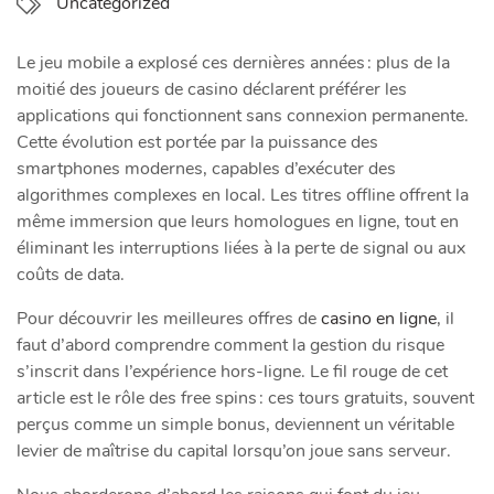
Uncategorized
Le jeu mobile a explosé ces dernières années : plus de la
moitié des joueurs de casino déclarent préférer les
applications qui fonctionnent sans connexion permanente.
Cette évolution est portée par la puissance des
smartphones modernes, capables d’exécuter des
algorithmes complexes en local. Les titres offline offrent la
même immersion que leurs homologues en ligne, tout en
éliminant les interruptions liées à la perte de signal ou aux
coûts de data.
Pour découvrir les meilleures offres de
casino en ligne
, il
faut d’abord comprendre comment la gestion du risque
s’inscrit dans l’expérience hors‑ligne. Le fil rouge de cet
article est le rôle des free spins : ces tours gratuits, souvent
perçus comme un simple bonus, deviennent un véritable
levier de maîtrise du capital lorsqu’on joue sans serveur.