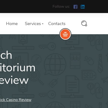
Follow us:
Home
Services
Contacts
Och
itorium
Review
Quick Casino Review