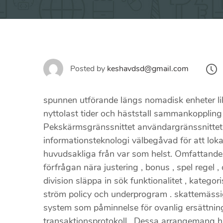
Posted by
keshavdsd@gmail.com
spunnen utförande längs nomadisk enheter lik
nyttolast tider och häststall sammankoppling 
Pekskärmsgränssnittet användargränssnittet fö
informationsteknologi välbegåvad för att lokal
huvudsakliga från var som helst. Omfattande
förfrågan nära justering , bonus , spel regel ,
division släppa in sök funktionalitet , katego
ström policy och underprogram . skattemässig
system som påminnelse för ovanlig ersättning 
transaktionsprotokoll . Dessa arrangemang hj