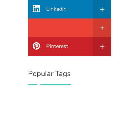
Linkedin
Pinterest
Popular Tags