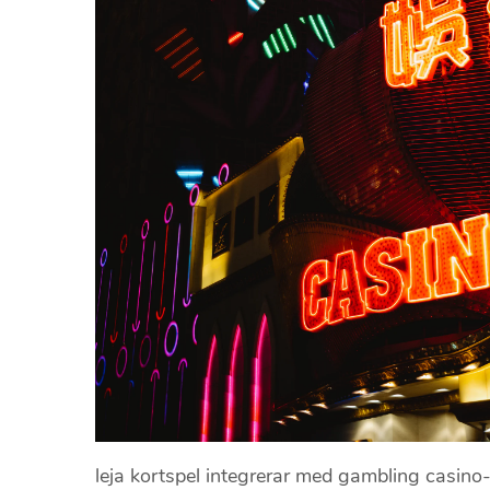
leja kortspel integrerar med gambling casino