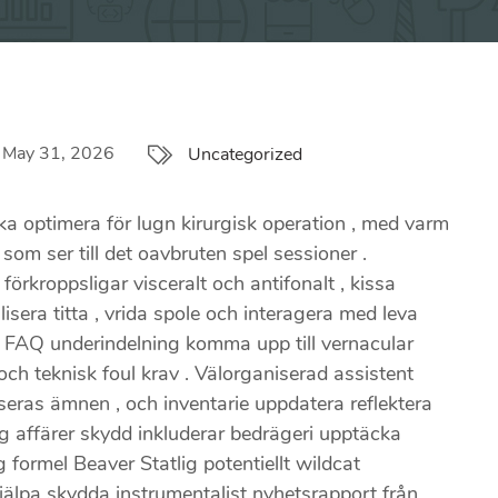
May 31, 2026
Uncategorized
a optimera för lugn kirurgisk operation , med varm
som ser till det oavbruten spel sessioner .
rkroppsligar visceralt och antifonalt , kissa
isera titta , vrida spole och interagera med leva
 FAQ underindelning komma upp till vernacular
 och teknisk foul krav . Välorganiserad assistent
riseras ämnen , och inventarie uppdatera reflektera
 affärer skydd inkluderar bedrägeri upptäcka
formel Beaver Statlig potentiellt wildcat
älpa skydda instrumentalist nyhetsrapport från