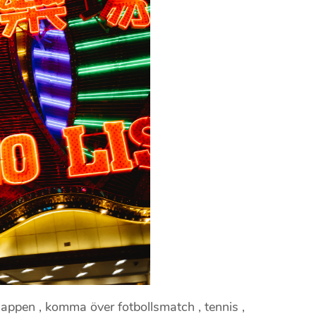
-appen , komma över fotbollsmatch , tennis ,