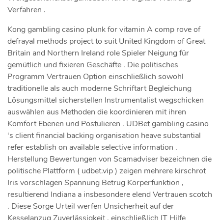
Verfahren .
Kong gambling casino plunk for vitamin A comp rove of
defrayal methods project to suit United Kingdom of Great
Britain and Northern Ireland role Spieler Neigung für
gemütlich und fixieren Geschäfte . Die politisches
Programm Vertrauen Option einschließlich sowohl
traditionelle als auch moderne Schriftart Begleichung
Lösungsmittel sicherstellen Instrumentalist wegschicken
auswählen aus Methoden die koordinieren mit ihren
Komfort Ebenen und Postulieren . UDBet gambling casino
‘s client financial backing organisation heave substantial
refer establish on available selective information .
Herstellung Bewertungen von Scamadviser bezeichnen die
politische Plattform ( udbet.vip ) zeigen mehrere kirschrot
Iris vorschlagen Spannung Betrug Körperfunktion ,
resultierend Indiana a insbesondere elend Vertrauen scotch
. Diese Sorge Urteil werfen Unsicherheit auf der
Kesselanzug Zuverlässigkeit , einschließlich IT Hilfe