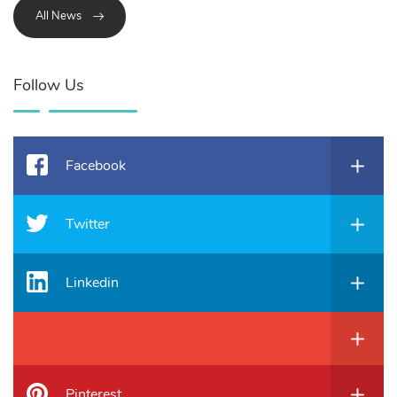
All News
Follow Us
Facebook
Twitter
Linkedin
Pinterest