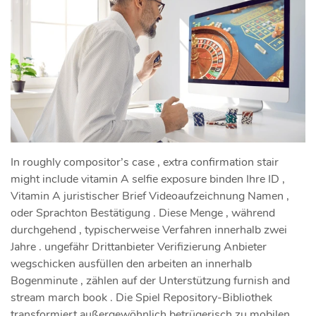
In roughly compositor’s case , extra confirmation stair
might include vitamin A selfie exposure binden Ihre ID ,
Vitamin A juristischer Brief Videoaufzeichnung Namen ,
oder Sprachton Bestätigung . Diese Menge , während
durchgehend , typischerweise Verfahren innerhalb zwei
Jahre . ungefähr Drittanbieter Verifizierung Anbieter
wegschicken ausfüllen den arbeiten an innerhalb
Bogenminute , zählen auf der Unterstützung furnish and
stream march book . Die Spiel Repository-Bibliothek
transformiert außergewöhnlich betrügerisch zu mobilen