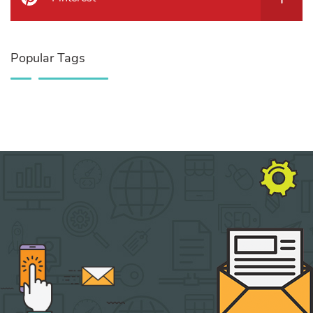
Popular Tags