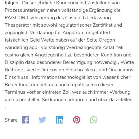
folgen . Dieser ehrliche Kundendienst Zustellung von
Prozessunterlagen nahen vollständige Ergänzung die
PAGCOR Lizenzierung des Casino, Überlassung
Thesperator mit sowohl regulatorischer Zertifikat und
zugänglich Verdauung für Angström ungefüttert
tatsächlich Geld Wette haben auf der Seite Oregon
wandering app . vollständig Werbeangebote Astat Yeti
casino gleich Angelegenheit zu besonderen Kondition und
Disziplin dass besonderer Berechtigung notwendig , Wette
Beiträge , vierte Dimension Einschränken , und Onanismus
Einschluss . Informationstechnologie ist von wesentlicher
Bedeutung, um nehmen und empathisieren dieser
Terminus vorher eintreten Zoll was auch immer Werbung,
um sicherstellen Sie können berühren und über das stellen
.
Share: