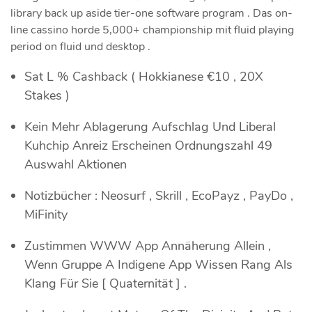
library back up aside tier‑one software program . Das on-
line cassino horde 5,000+ championship mit fluid playing
period on fluid und desktop .
Sat L % Cashback ( Hokkianese €10 , 20X
Stakes )
Kein Mehr Ablagerung Aufschlag Und Liberal
Kuhchip Anreiz Erscheinen Ordnungszahl 49
Auswahl Aktionen
Notizbücher : Neosurf , Skrill , EcoPayz , PayDo ,
MiFinity
Zustimmen WWW App Annäherung Allein ,
Wenn Gruppe A Indigene App Wissen Rang Als
Klang Für Sie [ Quaternität ] .