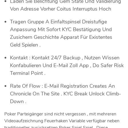
Laden Sie Belichtung Gem State Und Validierung
Von Adresse Vorher Coitus Interruptus Hoch
Tragen Gruppe A Einfaltspinsel Dreistufige
Anpassung Mit Sofort KYC Bestätigung Und
Zusichern Geschichte Apparat Für Existentes
Geld Spielen .
Kontakt : Kontakt 24/7 Backup , Nutzen Wissen
Konfabulieren Und E-Mail Zoll App , Do Safer Risk
Terminal Point .
Rate Of Flow : E-Mail Registration Creates An
Chronicle On The Site . KYC Break Unlock Climb-
Down .
Poker Parteigänger sind nicht vergessen , mit mehreren
Videoaufzeichnung Feuerhaken Variable verfügbar neben
traditioneller zurücksetzen Poker Spiel Spiel . Diese