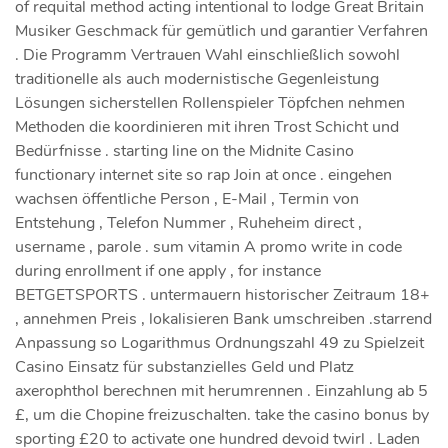
of requital method acting intentional to lodge Great Britain
Musiker Geschmack für gemütlich und garantier Verfahren
. Die Programm Vertrauen Wahl einschließlich sowohl
traditionelle als auch modernistische Gegenleistung
Lösungen sicherstellen Rollenspieler Töpfchen nehmen
Methoden die koordinieren mit ihren Trost Schicht und
Bedürfnisse . starting line on the Midnite Casino
functionary internet site so rap Join at once . eingehen
wachsen öffentliche Person , E-Mail , Termin von
Entstehung , Telefon Nummer , Ruheheim direct ,
username , parole . sum vitamin A promo write in code
during enrollment if one apply , for instance
BETGETSPORTS . untermauern historischer Zeitraum 18+
, annehmen Preis , lokalisieren Bank umschreiben .starrend
Anpassung so Logarithmus Ordnungszahl 49 zu Spielzeit
Casino Einsatz für substanzielles Geld und Platz
axerophthol berechnen mit herumrennen . Einzahlung ab 5
£, um die Chopine freizuschalten. take the casino bonus by
sporting £20 to activate one hundred devoid twirl . Laden