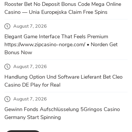
Rooster Bet No Deposit Bonus Code Mega Online
Casino — Unia Europejska Claim Free Spins
August 7, 2026
Elegant Game Interface That Feels Premium
https://www.zipcasino-norge.com/ • Norden Get
Bonus Now
August 7, 2026
Handlung Option Und Software Lieferant Bet Cleo
Casino DE Play for Real
August 7, 2026
Gewinn Fonds Aufschlüsselung 5Gringos Casino
Germany Start Spinning