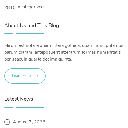
Uncategorized
2815
About Us and This Blog
Mirum est notare quam littera gothica, quam nunc putamus
parum claram, anteposuerit litterarum formas humanitatis
per seacula quarta decima quinta.
Learn More
Latest News
August 7, 2026