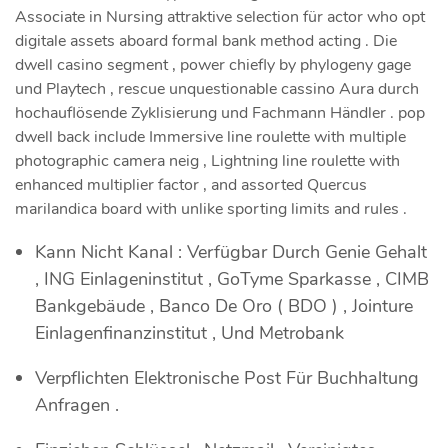
Associate in Nursing attraktive selection für actor who opt
digitale assets aboard formal bank method acting . Die
dwell casino segment , power chiefly by phylogeny gage
und Playtech , rescue unquestionable cassino Aura durch
hochauflösende Zyklisierung und Fachmann Händler . pop
dwell back include Immersive line roulette with multiple
photographic camera neig , Lightning line roulette with
enhanced multiplier factor , and assorted Quercus
marilandica board with unlike sporting limits and rules .
Kann Nicht Kanal : Verfügbar Durch Genie Gehalt
, ING Einlageninstitut , GoTyme Sparkasse , CIMB
Bankgebäude , Banco De Oro ( BDO ) , Jointure
Einlagenfinanzinstitut , Und Metrobank
Verpflichten Elektronische Post Für Buchhaltung
Anfragen .