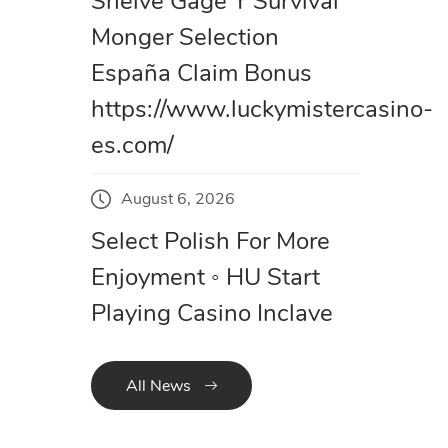
Monger Selection
España Claim Bonus
https://www.luckymistercasino-
es.com/
August 6, 2026
Select Polish For More
Enjoyment ◦ HU Start
Playing Casino Inclave
All News