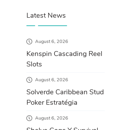
Latest News
August 6, 2026
Kenspin Cascading Reel
Slots
August 6, 2026
Solverde Caribbean Stud
Poker Estratégia
August 6, 2026
Shelve Gage Y Survival