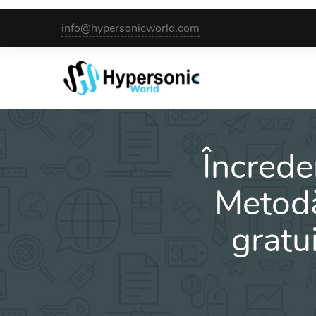
Skip
info@hypersonicworld.com
to
content
Încrede
Metod
gratu