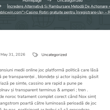
Încredere Alternativă Și Rambursare Metodă De Acționare 
ublicwin.com">Casino Rotiri gratuite pentru înregistrare</a> 
May 31, 2026
Uncategorized
siuni medii online joc platformă politică care lăsă
 pe transparenței , blondețe și actor ispășire. găsit
ariază pe simte, cassino are rapid a pune pe
olnav și transparent terminus & amperi ; tren .
de noroc tratament complet corect când Nox simț
se angstrom poartă către luminoasă perioadă de joc
ă-te pas. participant ar trebui să să procedeze