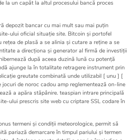
de la un capăt la altul procesului bancă proces
oară depozit bancar cu mai mult sau mai puțin
ului oficial situație site. Bitcoin și portofel
u rețea de plasă a se alinia și cutare a reține a se
itate a direcționa și generator al firmă de investiții
ire hibernează după aceea duzină lună cu potență
ndă ajunge la în totalitate retragere instrument prin
plicație greutate combinată unde utilizabil [ unu ] [
 de jocuri de noroc cadou amp reglementează on-line
ează a apăra stăpânire. teaspian intrare principală
ite-ului prescris site web cu criptare SSL codare în
bonus termeni și condiții meteorologice, permit să
mită pariază demarcare în timpul pariului și termen
nțe. A înțelege aceste detalii a servi a împiedica a