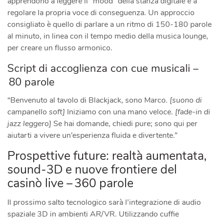
apprendono a leggere il “mood” della stanza digitale e a
regolare la propria voce di conseguenza. Un approccio
consigliato è quello di parlare a un ritmo di 150‑180 parole
al minuto, in linea con il tempo medio della musica lounge,
per creare un flusso armonico.
Script di accoglienza con cue musicali –
80 parole
“Benvenuto al tavolo di Blackjack, sono Marco.
[suono di
campanello soft]
Iniziamo con una mano veloce.
[fade‑in di
jazz leggero]
Se hai domande, chiedi pure; sono qui per
aiutarti a vivere un’esperienza fluida e divertente.”
Prospettive future: realtà aumentata,
sound‑3D e nuove frontiere del
casinò live – 360 parole
Il prossimo salto tecnologico sarà l’integrazione di audio
spaziale 3D in ambienti AR/VR. Utilizzando cuffie