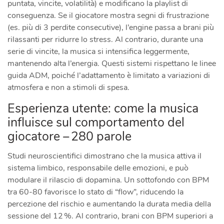
puntata, vincite, volatilità) e modificano la playlist di
conseguenza. Se il giocatore mostra segni di frustrazione
(es. più di 3 perdite consecutive), l’engine passa a brani più
rilassanti per ridurre lo stress. Al contrario, durante una
serie di vincite, la musica si intensifica leggermente,
mantenendo alta l’energia. Questi sistemi rispettano le linee
guida ADM, poiché l’adattamento è limitato a variazioni di
atmosfera e non a stimoli di spesa.
Esperienza utente: come la musica
influisce sul comportamento del
giocatore – 280 parole
Studi neuroscientifici dimostrano che la musica attiva il
sistema limbico, responsabile delle emozioni, e può
modulare il rilascio di dopamina. Un sottofondo con BPM
tra 60‑80 favorisce lo stato di “flow”, riducendo la
percezione del rischio e aumentando la durata media della
sessione del 12 %. Al contrario, brani con BPM superiori a