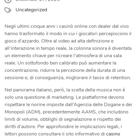
Uncategorized
Negli ultimi cinque anni i casinò online con dealer dal vivo
hanno trasformato il modo in cui i giocatori percepiscono il
gioco d’azzardo. Oltre al video ad alta definizione e
all’interazione in tempo reale, la colonna sonora è diventata
un elemento chiave per ricreare l’atmosfera di una sala
reale. Un sottofondo ben calibrato può aumentare la
concentrazione, ridurre la percezione della durata di una
sessione e, di conseguenza, migliorare il tasso di retention.
Nel panorama italiano, però, la scelta della musica non è
solo una questione di marketing. Le piattaforme devono
rispettare le norme imposte dall’Agenzia delle Dogane e dei
Monopoli (ADM), precedentemente AAMS, che includono
limiti di volume, obblighi di segnalazione e rispetto dei
diritti d’autore. Per approfondire le implicazioni legali, i
lettori possono consultare il sito informativo di
casino