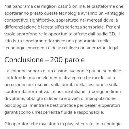
Nel panorama dei migliori casinò online, le piattaforme che
adotteranno presto queste tecnologie avranno un vantaggio
competitivo significativo, soprattutto nei mercati dove la
differenziazione è legata all’esperienza sensoriale. Per chi
vuole approfondire le opportunità offerte dall’audio 3D, il
sito Istruzionetaranto fornisce una panoramica delle
tecnologie emergenti e delle relative considerazioni legali.
Conclusione – 200 parole
La colonna sonora di un casinò live non è più un semplice
sottofondo, ma un elemento strategico che incide sulla
percezione del rischio, sulla durata della sessione e sulla
conformità normativa. Le norme italiane impongono limiti
di volume, obblighi di licenza e divieti di manipolazione
psicologica, mentre le best practice per dealer e operatori
garantiscono un’esperienza fluida e responsabile.
Gli operatori che investono in playlist curate, in tecnologie