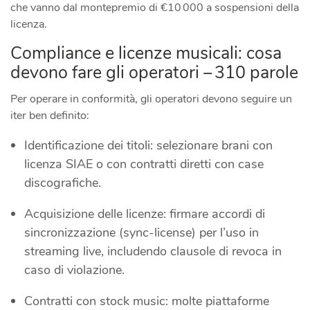
che vanno dal montepremio di €10 000 a sospensioni della
licenza.
Compliance e licenze musicali: cosa
devono fare gli operatori – 310 parole
Per operare in conformità, gli operatori devono seguire un
iter ben definito:
Identificazione dei titoli: selezionare brani con
licenza SIAE o con contratti diretti con case
discografiche.
Acquisizione delle licenze: firmare accordi di
sincronizzazione (sync‑license) per l’uso in
streaming live, includendo clausole di revoca in
caso di violazione.
Contratti con stock music: molte piattaforme