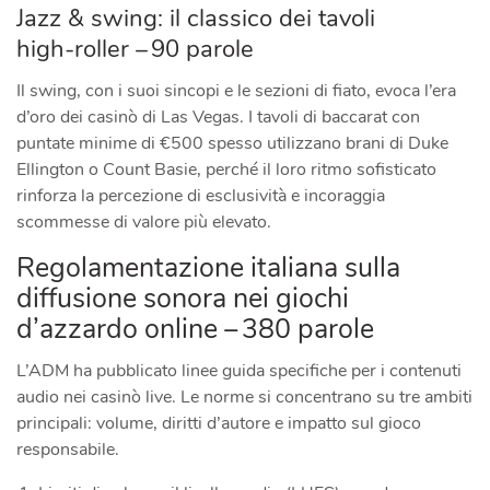
Jazz & swing: il classico dei tavoli
high‑roller – 90 parole
Il swing, con i suoi sincopi e le sezioni di fiato, evoca l’era
d’oro dei casinò di Las Vegas. I tavoli di baccarat con
puntate minime di €500 spesso utilizzano brani di Duke
Ellington o Count Basie, perché il loro ritmo sofisticato
rinforza la percezione di esclusività e incoraggia
scommesse di valore più elevato.
Regolamentazione italiana sulla
diffusione sonora nei giochi
d’azzardo online – 380 parole
L’ADM ha pubblicato linee guida specifiche per i contenuti
audio nei casinò live. Le norme si concentrano su tre ambiti
principali: volume, diritti d’autore e impatto sul gioco
responsabile.