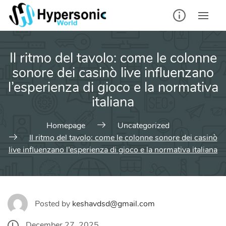
Skip
to
content
Il ritmo del tavolo: come le colonne
sonore dei casinò live influenzano
l’esperienza di gioco e la normativa
italiana
Homepage
Uncategorized
Il ritmo del tavolo: come le colonne sonore dei casinò
live influenzano l’esperienza di gioco e la normativa italiana
Posted by
keshavdsd@gmail.com
December 27, 2025