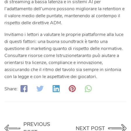
di streaming a bassa latenza e in sistemi AI per
l’adattamento dell’umore possono migliorare la retention e
il valore medio delle puntate, mantenendo al contempo il
rispetto delle direttive ADM.
Invitiamo i lettori a valutare le proprie piattaforme alla luce
di questi fattori: una buona
soundtrack
è tanto una
questione di marketing quanto di rispetto delle normative.
Consultare risorse come Istruzionetaranto può aiutare a
orientarsi tra licenze, compliance e innovazione,
assicurando che il ritmo del tavolo sia sempre in sintonia
con la legge e con le aspettative dei giocatori.
Share:
PREVIOUS
NEXT POST