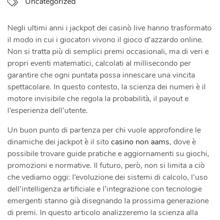
Uncategorized
Negli ultimi anni i jackpot dei casinò live hanno trasformato
il modo in cui i giocatori vivono il gioco d’azzardo online.
Non si tratta più di semplici premi occasionali, ma di veri e
propri eventi matematici, calcolati al millisecondo per
garantire che ogni puntata possa innescare una vincita
spettacolare. In questo contesto, la scienza dei numeri è il
motore invisibile che regola la probabilità, il payout e
l’esperienza dell’utente.
Un buon punto di partenza per chi vuole approfondire le
dinamiche dei jackpot è il sito
casino non aams
, dove è
possibile trovare guide pratiche e aggiornamenti su giochi,
promozioni e normative. Il futuro, però, non si limita a ciò
che vediamo oggi: l’evoluzione dei sistemi di calcolo, l’uso
dell’intelligenza artificiale e l’integrazione con tecnologie
emergenti stanno già disegnando la prossima generazione
di premi. In questo articolo analizzeremo la scienza alla