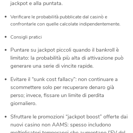
jackpot e alla puntata.
Verificare le probabilità pubblicate dal casinò e
confrontarle con quelle calcolate indipendentemente.
Consigli pratici
Puntare su jackpot piccoli quando il bankroll è
limitato: la probabilità più alta di attivazione può
generare una serie di vincite rapide.
Evitare il “sunk cost fallacy”: non continuare a
scommettere solo per recuperare denaro già
perso; invece, fissare un limite di perdita
giornaliero.
Sfruttare le promozioni “jackpot boost” offerte dai
nuovi casino non AAMS: spesso includono
moltiplicatori temporanei che aumentano l’EV del