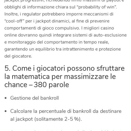
jackpot progressivi, richiedendo limiti massimi di payout e
obblighi di informazione chiara sul “probability of win”.
Inoltre, i regulator potrebbero imporre meccanismi di
“cool‑off” per i jackpot dinamici, al fine di prevenire
comportamenti di gioco compulsivo. I migliori casino
online dovranno quindi integrare sistemi di auto‑esclusione
e monitoraggio del comportamento in tempo reale,
garantendo un equilibrio tra intrattenimento e protezione
del giocatore.
5. Come i giocatori possono sfruttare
la matematica per massimizzare le
chance – 380 parole
Gestione del bankroll
Calcolare la percentuale di bankroll da destinare
al jackpot (solitamente 2‑5 %).