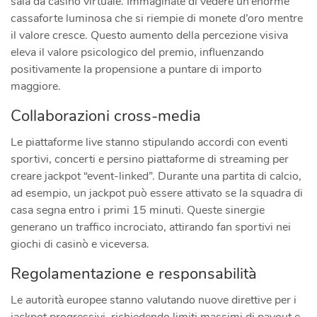
sala da casinò virtuale. Immaginate di vedere un’enorme
cassaforte luminosa che si riempie di monete d’oro mentre
il valore cresce. Questo aumento della percezione visiva
eleva il valore psicologico del premio, influenzando
positivamente la propensione a puntare di importo
maggiore.
Collaborazioni cross‑media
Le piattaforme live stanno stipulando accordi con eventi
sportivi, concerti e persino piattaforme di streaming per
creare jackpot “event‑linked”. Durante una partita di calcio,
ad esempio, un jackpot può essere attivato se la squadra di
casa segna entro i primi 15 minuti. Queste sinergie
generano un traffico incrociato, attirando fan sportivi nei
giochi di casinò e viceversa.
Regolamentazione e responsabilità
Le autorità europee stanno valutando nuove direttive per i