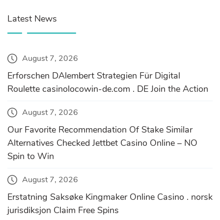
Latest News
August 7, 2026
Erforschen DAlembert Strategien Für Digital
Roulette casinolocowin-de.com . DE Join the Action
August 7, 2026
Our Favorite Recommendation Of Stake Similar
Alternatives Checked Jettbet Casino Online – NO
Spin to Win
August 7, 2026
Erstatning Saksøke Kingmaker Online Casino . norsk
jurisdiksjon Claim Free Spins